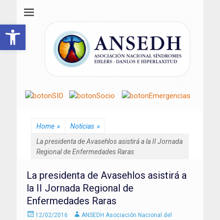
ANSEDH
Asociación Nacional del Síndrome de Ehlers-Danlos e Hiperlaxitud
Abrir barra de herramientas
Home
»
Noticias
»
La presidenta de Avasehlos asistirá a la II Jornada
Regional de Enfermedades Raras
La presidenta de Avasehlos asistirá a
la II Jornada Regional de
Enfermedades Raras
Enviado
Autor
12/02/2016
ANSEDH Asociación Nacional del