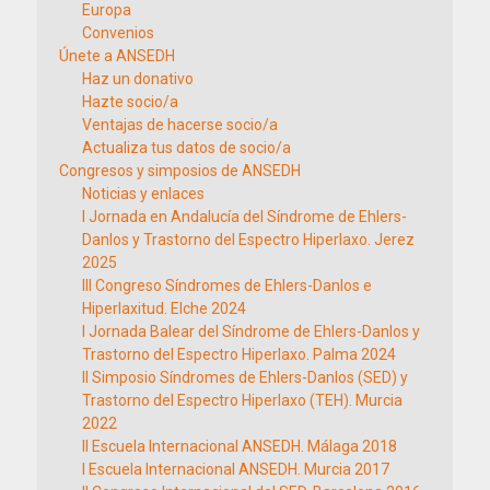
Europa
Convenios
Únete a ANSEDH
Haz un donativo
Hazte socio/a
Ventajas de hacerse socio/a
Actualiza tus datos de socio/a
Congresos y simposios de ANSEDH
Noticias y enlaces
I Jornada en Andalucía del Síndrome de Ehlers-
Danlos y Trastorno del Espectro Hiperlaxo. Jerez
2025
III Congreso Síndromes de Ehlers-Danlos e
Hiperlaxitud. Elche 2024
I Jornada Balear del Síndrome de Ehlers-Danlos y
Trastorno del Espectro Hiperlaxo. Palma 2024
II Simposio Síndromes de Ehlers-Danlos (SED) y
Trastorno del Espectro Hiperlaxo (TEH). Murcia
2022
II Escuela Internacional ANSEDH. Málaga 2018
I Escuela Internacional ANSEDH. Murcia 2017