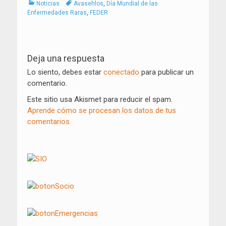
Categorías
Tags
Noticias
Avasehlos
,
Día Mundial de las
Enfermedades Raras
,
FEDER
Navegación
de
Deja una respuesta
entradas
Lo siento, debes estar
conectado
para publicar un
comentario.
Este sitio usa Akismet para reducir el spam.
Aprende cómo se procesan los datos de tus
comentarios.