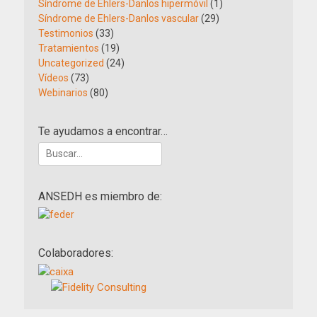
Síndrome de Ehlers-Danlos hipermóvil
(1)
Síndrome de Ehlers-Danlos vascular
(29)
Testimonios
(33)
Tratamientos
(19)
Uncategorized
(24)
Vídeos
(73)
Webinarios
(80)
Te ayudamos a encontrar…
Buscar:
ANSEDH es miembro de:
Colaboradores: