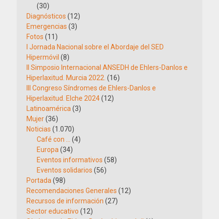
(30)
Diagnósticos
(12)
Emergencias
(3)
Fotos
(11)
I Jornada Nacional sobre el Abordaje del SED
Hipermóvil
(8)
II Simposio Internacional ANSEDH de Ehlers-Danlos e
Hiperlaxitud. Murcia 2022.
(16)
III Congreso Síndromes de Ehlers-Danlos e
Hiperlaxitud. Elche 2024
(12)
Latinoamérica
(3)
Mujer
(36)
Noticias
(1.070)
Café con …
(4)
Europa
(34)
Eventos informativos
(58)
Eventos solidarios
(56)
Portada
(98)
Recomendaciones Generales
(12)
Recursos de información
(27)
Sector educativo
(12)