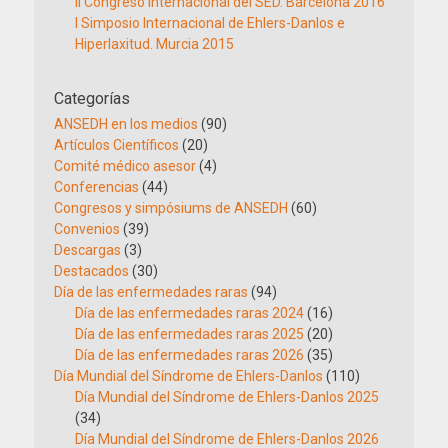
II Congreso Internacional del SED. Barcelona 2016
I Simposio Internacional de Ehlers-Danlos e
Hiperlaxitud. Murcia 2015
Categorías
ANSEDH en los medios
(90)
Artículos Científicos
(20)
Comité médico asesor
(4)
Conferencias
(44)
Congresos y simpósiums de ANSEDH
(60)
Convenios
(39)
Descargas
(3)
Destacados
(30)
Día de las enfermedades raras
(94)
Día de las enfermedades raras 2024
(16)
Día de las enfermedades raras 2025
(20)
Día de las enfermedades raras 2026
(35)
Día Mundial del Síndrome de Ehlers-Danlos
(110)
Día Mundial del Síndrome de Ehlers-Danlos 2025
(34)
Día Mundial del Síndrome de Ehlers-Danlos 2026