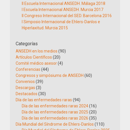
II Escuela Internacional ANSEDH. Málaga 2018
I Escuela Internacional ANSEDH. Murcia 2017
II Congreso Internacional del SED. Barcelona 2016
I Simposio Internacional de Ehlers-Danlos e
Hiperlaxitud. Murcia 2015
Categorías
ANSEDH en los medios
(90)
Artículos Científicos
(20)
Comité médico asesor
(4)
Conferencias
(44)
Congresos y simpósiums de ANSEDH
(60)
Convenios
(39)
Descargas
(3)
Destacados
(30)
Día de las enfermedades raras
(94)
Día de las enfermedades raras 2024
(16)
Día de las enfermedades raras 2025
(20)
Día de las enfermedades raras 2026
(35)
Día Mundial del Síndrome de Ehlers-Danlos
(110)