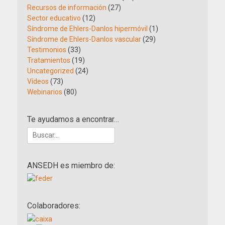
Recursos de información
(27)
Sector educativo
(12)
Síndrome de Ehlers-Danlos hipermóvil
(1)
Síndrome de Ehlers-Danlos vascular
(29)
Testimonios
(33)
Tratamientos
(19)
Uncategorized
(24)
Vídeos
(73)
Webinarios
(80)
Te ayudamos a encontrar…
Buscar:
ANSEDH es miembro de:
Colaboradores: