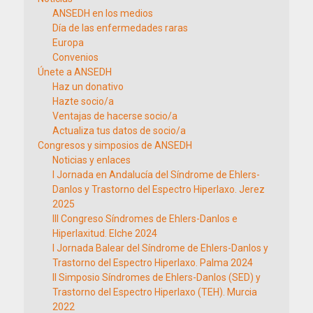
ANSEDH en los medios
Día de las enfermedades raras
Europa
Convenios
Únete a ANSEDH
Haz un donativo
Hazte socio/a
Ventajas de hacerse socio/a
Actualiza tus datos de socio/a
Congresos y simposios de ANSEDH
Noticias y enlaces
I Jornada en Andalucía del Síndrome de Ehlers-
Danlos y Trastorno del Espectro Hiperlaxo. Jerez
2025
III Congreso Síndromes de Ehlers-Danlos e
Hiperlaxitud. Elche 2024
I Jornada Balear del Síndrome de Ehlers-Danlos y
Trastorno del Espectro Hiperlaxo. Palma 2024
II Simposio Síndromes de Ehlers-Danlos (SED) y
Trastorno del Espectro Hiperlaxo (TEH). Murcia
2022