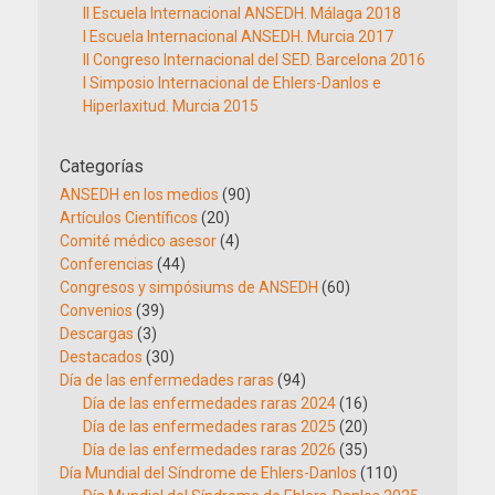
II Escuela Internacional ANSEDH. Málaga 2018
I Escuela Internacional ANSEDH. Murcia 2017
II Congreso Internacional del SED. Barcelona 2016
I Simposio Internacional de Ehlers-Danlos e
Hiperlaxitud. Murcia 2015
Categorías
ANSEDH en los medios
(90)
Artículos Científicos
(20)
Comité médico asesor
(4)
Conferencias
(44)
Congresos y simpósiums de ANSEDH
(60)
Convenios
(39)
Descargas
(3)
Destacados
(30)
Día de las enfermedades raras
(94)
Día de las enfermedades raras 2024
(16)
Día de las enfermedades raras 2025
(20)
Día de las enfermedades raras 2026
(35)
Día Mundial del Síndrome de Ehlers-Danlos
(110)