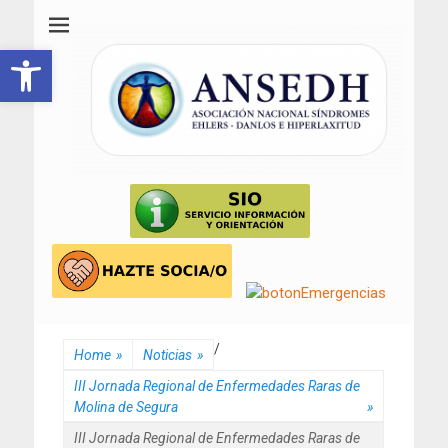
ANSEDH
Asociación Nacional del Síndrome de Ehlers-Danlos e Hiperlaxitud
Abrir barra de herramientas
/
Home
»
Noticias
»
III Jornada Regional de Enfermedades Raras de
Molina de Segura
»
III Jornada Regional de Enfermedades Raras de