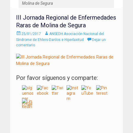
Molina de Segura
III Jornada Regional de Enfermedades
Raras de Molina de Segura
Enviado
Autor
25/01/2017
ANSEDH Asociación Nacional del
el
Síndrome de Ehlers-Danlos e Hiperlaxitud
Dejar un
comentario
Por favor síguenos y comparte:
Navegación