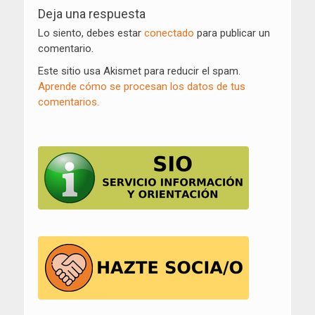
de
Deja una respuesta
entradas
Lo siento, debes estar
conectado
para publicar un
comentario.
Este sitio usa Akismet para reducir el spam.
Aprende cómo se procesan los datos de tus
comentarios.