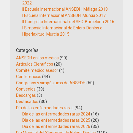
2022
II Escuela Internacional ANSEDH. Málaga 2018
I Escuela Internacional ANSEDH. Murcia 2017
II Congreso Internacional del SED. Barcelona 2016
I Simposio Internacional de Ehlers-Danlos e
Hiperlaxitud. Murcia 2015
Categorías
ANSEDH en los medios
(90)
Artículos Científicos
(20)
Comité médico asesor
(4)
Conferencias
(44)
Congresos y simpósiums de ANSEDH
(60)
Convenios
(39)
Descargas
(3)
Destacados
(30)
Día de las enfermedades raras
(94)
Día de las enfermedades raras 2024
(16)
Día de las enfermedades raras 2025
(20)
Día de las enfermedades raras 2026
(35)
Día Mundial del Síndrome de Ehlers-Danlos
(110)