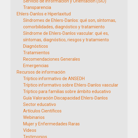
Servicio de Información y Orientación (SIO)
Transparencia
Ehlers-Danlos e Hiperlaxitud
Síndromes de Ehlers-Danlos: qué son, síntomas,
comorbilidades, diagnóstico y tratamiento
Síndrome de Ehlers-Danlos vascular: qué es,
síntomas, diagnóstico, riesgos y tratamiento
Diagnósticos
Tratamientos
Recomendaciones Generales
Emergencias
Recursos de información
Tríptico informativo de ANSEDH
Tríptico informativo sobre Ehlers-Danlos vascular
Tríptico para familias sobre ámbito educativo
Guía Valoración Discapacidad Ehlers-Danlos
Sector educativo
Artículos Científicos
Webinarios
Mujer y Enfermedades Raras
Vídeos
Testimonios