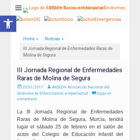
ANSEDH
Asociación Nacional del Síndrome de Ehlers-Danlos e Hiperlaxitud
Abrir barra de herramientas
Home
»
Noticias
»
III Jornada Regional de Enfermedades Raras de
Molina de Segura
III Jornada Regional de Enfermedades
Raras de Molina de Segura
Enviado
Autor
25/01/2017
ANSEDH Asociación Nacional del
el
Síndrome de Ehlers-Danlos e Hiperlaxitud
Dejar un
comentario
La III Jornada Regional de Enfermedades
Raras de Molina de Segura, Murcia, tendrá
lugar el sábado 25 de febrero en el salón de
actos del Colegio de Educación Infantil del