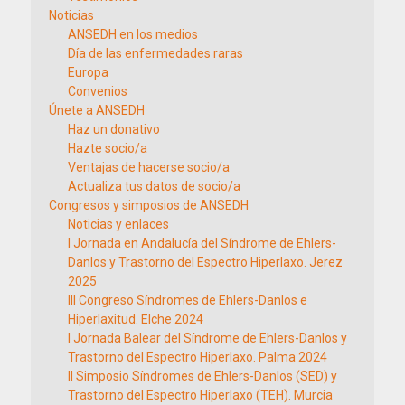
Noticias
ANSEDH en los medios
Día de las enfermedades raras
Europa
Convenios
Únete a ANSEDH
Haz un donativo
Hazte socio/a
Ventajas de hacerse socio/a
Actualiza tus datos de socio/a
Congresos y simposios de ANSEDH
Noticias y enlaces
I Jornada en Andalucía del Síndrome de Ehlers-
Danlos y Trastorno del Espectro Hiperlaxo. Jerez
2025
III Congreso Síndromes de Ehlers-Danlos e
Hiperlaxitud. Elche 2024
I Jornada Balear del Síndrome de Ehlers-Danlos y
Trastorno del Espectro Hiperlaxo. Palma 2024
II Simposio Síndromes de Ehlers-Danlos (SED) y
Trastorno del Espectro Hiperlaxo (TEH). Murcia