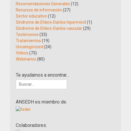
Recomendaciones Generales
(12)
Recursos de información
(27)
Sector educativo
(12)
Síndrome de Ehlers-Danlos hipermóvil
(1)
Síndrome de Ehlers-Danlos vascular
(29)
Testimonios
(33)
Tratamientos
(19)
Uncategorized
(24)
Vídeos
(73)
Webinarios
(80)
Te ayudamos a encontrar…
Buscar:
ANSEDH es miembro de:
Colaboradores: