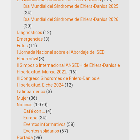
Día Mundial del Síndrome de Ehlers-Danlos 2025
(34)
Día Mundial del Síndrome de Ehlers-Danlos 2026
(30)
Diagnósticos
(12)
Emergencias
(3)
Fotos
(11)
I Jornada Nacional sobre el Abordaje del SED
Hipermóvil
(8)
II Simposio Internacional ANSEDH de Ehlers-Danlos e
Hiperlaxitud. Murcia 2022.
(16)
III Congreso Síndromes de Ehlers-Danlos e
Hiperlaxitud. Elche 2024
(12)
Latinoamérica
(3)
Mujer
(36)
Noticias
(1.070)
Café con …
(4)
Europa
(34)
Eventos informativos
(58)
Eventos solidarios
(57)
Portada
(98)