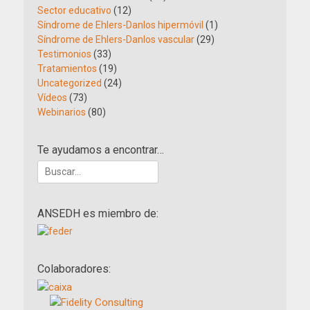
Sector educativo
(12)
Síndrome de Ehlers-Danlos hipermóvil
(1)
Síndrome de Ehlers-Danlos vascular
(29)
Testimonios
(33)
Tratamientos
(19)
Uncategorized
(24)
Vídeos
(73)
Webinarios
(80)
Te ayudamos a encontrar…
Buscar:
ANSEDH es miembro de:
Colaboradores: