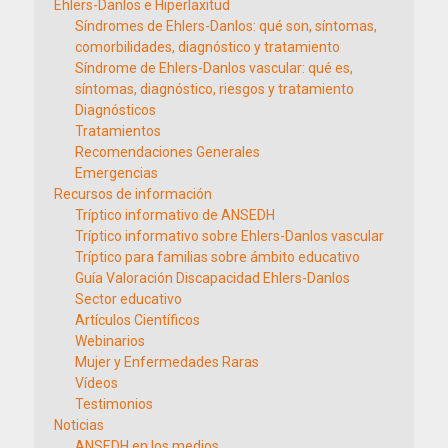
Ehlers-Danlos e Hiperlaxitud
Síndromes de Ehlers-Danlos: qué son, síntomas,
comorbilidades, diagnóstico y tratamiento
Síndrome de Ehlers-Danlos vascular: qué es,
síntomas, diagnóstico, riesgos y tratamiento
Diagnósticos
Tratamientos
Recomendaciones Generales
Emergencias
Recursos de información
Tríptico informativo de ANSEDH
Tríptico informativo sobre Ehlers-Danlos vascular
Tríptico para familias sobre ámbito educativo
Guía Valoración Discapacidad Ehlers-Danlos
Sector educativo
Artículos Científicos
Webinarios
Mujer y Enfermedades Raras
Vídeos
Testimonios
Noticias
ANSEDH en los medios