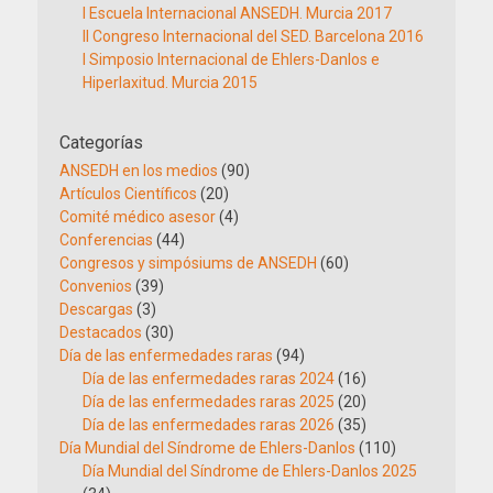
I Escuela Internacional ANSEDH. Murcia 2017
II Congreso Internacional del SED. Barcelona 2016
I Simposio Internacional de Ehlers-Danlos e
Hiperlaxitud. Murcia 2015
Categorías
ANSEDH en los medios
(90)
Artículos Científicos
(20)
Comité médico asesor
(4)
Conferencias
(44)
Congresos y simpósiums de ANSEDH
(60)
Convenios
(39)
Descargas
(3)
Destacados
(30)
Día de las enfermedades raras
(94)
Día de las enfermedades raras 2024
(16)
Día de las enfermedades raras 2025
(20)
Día de las enfermedades raras 2026
(35)
Día Mundial del Síndrome de Ehlers-Danlos
(110)
Día Mundial del Síndrome de Ehlers-Danlos 2025