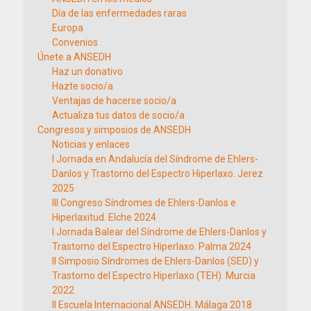
Día de las enfermedades raras
Europa
Convenios
Únete a ANSEDH
Haz un donativo
Hazte socio/a
Ventajas de hacerse socio/a
Actualiza tus datos de socio/a
Congresos y simposios de ANSEDH
Noticias y enlaces
I Jornada en Andalucía del Síndrome de Ehlers-
Danlos y Trastorno del Espectro Hiperlaxo. Jerez
2025
III Congreso Síndromes de Ehlers-Danlos e
Hiperlaxitud. Elche 2024
I Jornada Balear del Síndrome de Ehlers-Danlos y
Trastorno del Espectro Hiperlaxo. Palma 2024
II Simposio Síndromes de Ehlers-Danlos (SED) y
Trastorno del Espectro Hiperlaxo (TEH). Murcia
2022
II Escuela Internacional ANSEDH. Málaga 2018