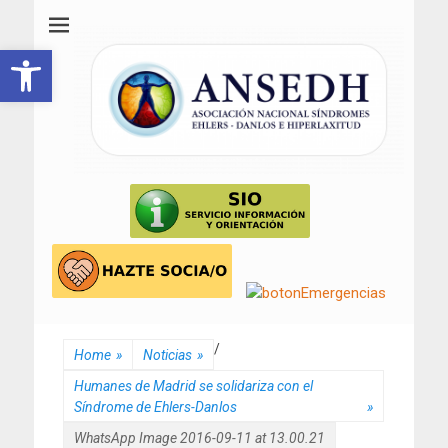
ANSEDH
Asociación Nacional del Síndrome de Ehlers-Danlos e Hiperlaxitud
Abrir barra de herramientas
/
Home
»
Noticias
»
Humanes de Madrid se solidariza con el
Síndrome de Ehlers-Danlos
»
WhatsApp Image 2016-09-11 at 13.00.21