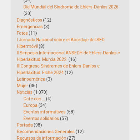
(34)
Día Mundial del Síndrome de Ehlers-Danlos 2026
(30)
Diagnósticos
(12)
Emergencias
(3)
Fotos
(11)
I Jornada Nacional sobre el Abordaje del SED
Hipermóvil
(8)
II Simposio Internacional ANSEDH de Ehlers-Danlos e
Hiperlaxitud. Murcia 2022.
(16)
III Congreso Síndromes de Ehlers-Danlos e
Hiperlaxitud. Elche 2024
(12)
Latinoamérica
(3)
Mujer
(36)
Noticias
(1.070)
Café con …
(4)
Europa
(34)
Eventos informativos
(58)
Eventos solidarios
(57)
Portada
(98)
Recomendaciones Generales
(12)
Recursos de información
(27)