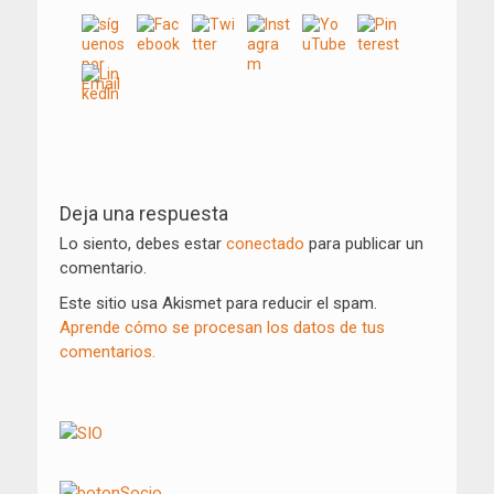
Navegación
de
Deja una respuesta
entradas
Lo siento, debes estar
conectado
para publicar un
comentario.
Este sitio usa Akismet para reducir el spam.
Aprende cómo se procesan los datos de tus
comentarios.