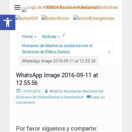
ANSEDH
Asociación Nacional del Síndrome de Ehlers-Danlos e Hiperlaxitud
Abrir barra de herramientas
/
Home
»
Noticias
»
Humanes de Madrid se solidariza con el
Síndrome de Ehlers-Danlos
»
WhatsApp Image 2016-09-11 at 12.55.56
WhatsApp Image 2016-09-11 at
12.55.56
Enviado
Autor
12/09/2016
ANSEDH Asociación Nacional del
el
Síndrome de Ehlers-Danlos e Hiperlaxitud
Dejar un
comentario
Por favor síguenos y comparte: