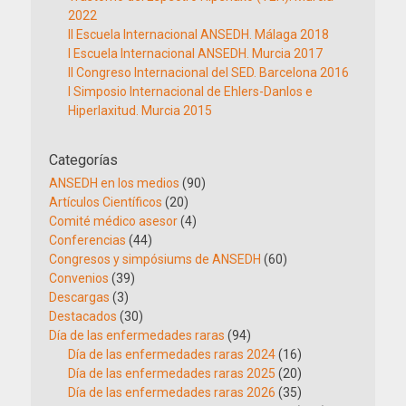
2022
II Escuela Internacional ANSEDH. Málaga 2018
I Escuela Internacional ANSEDH. Murcia 2017
II Congreso Internacional del SED. Barcelona 2016
I Simposio Internacional de Ehlers-Danlos e
Hiperlaxitud. Murcia 2015
Categorías
ANSEDH en los medios
(90)
Artículos Científicos
(20)
Comité médico asesor
(4)
Conferencias
(44)
Congresos y simpósiums de ANSEDH
(60)
Convenios
(39)
Descargas
(3)
Destacados
(30)
Día de las enfermedades raras
(94)
Día de las enfermedades raras 2024
(16)
Día de las enfermedades raras 2025
(20)
Día de las enfermedades raras 2026
(35)