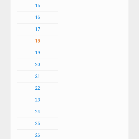
15
16
17
18
19
20
21
22
23
24
25
26