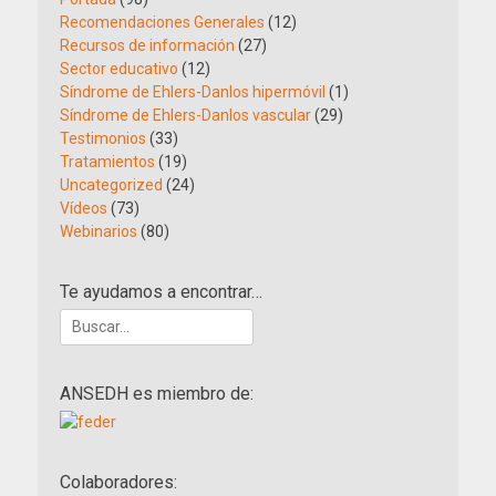
Recomendaciones Generales
(12)
Recursos de información
(27)
Sector educativo
(12)
Síndrome de Ehlers-Danlos hipermóvil
(1)
Síndrome de Ehlers-Danlos vascular
(29)
Testimonios
(33)
Tratamientos
(19)
Uncategorized
(24)
Vídeos
(73)
Webinarios
(80)
Te ayudamos a encontrar…
Buscar:
ANSEDH es miembro de:
Colaboradores: