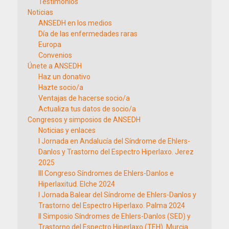
Testimonios
Noticias
ANSEDH en los medios
Día de las enfermedades raras
Europa
Convenios
Únete a ANSEDH
Haz un donativo
Hazte socio/a
Ventajas de hacerse socio/a
Actualiza tus datos de socio/a
Congresos y simposios de ANSEDH
Noticias y enlaces
I Jornada en Andalucía del Síndrome de Ehlers-
Danlos y Trastorno del Espectro Hiperlaxo. Jerez
2025
III Congreso Síndromes de Ehlers-Danlos e
Hiperlaxitud. Elche 2024
I Jornada Balear del Síndrome de Ehlers-Danlos y
Trastorno del Espectro Hiperlaxo. Palma 2024
II Simposio Síndromes de Ehlers-Danlos (SED) y
Trastorno del Espectro Hiperlaxo (TEH). Murcia