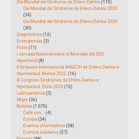
Día Mundial del Síndrome de Ehlers-Danlos
(110)
Día Mundial del Síndrome de Ehlers-Danlos 2025
(34)
Día Mundial del Síndrome de Ehlers-Danlos 2026
(30)
Diagnósticos
(12)
Emergencias
(3)
Fotos
(11)
I Jornada Nacional sobre el Abordaje del SED
Hipermóvil
(8)
II Simposio Internacional ANSEDH de Ehlers-Danlos e
Hiperlaxitud. Murcia 2022.
(16)
III Congreso Síndromes de Ehlers-Danlos e
Hiperlaxitud. Elche 2024
(12)
Latinoamérica
(3)
Mujer
(36)
Noticias
(1.070)
Café con …
(4)
Europa
(34)
Eventos informativos
(58)
Eventos solidarios
(57)
Portada
(98)