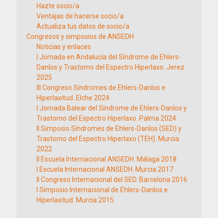
Hazte socio/a
Ventajas de hacerse socio/a
Actualiza tus datos de socio/a
Congresos y simposios de ANSEDH
Noticias y enlaces
I Jornada en Andalucía del Síndrome de Ehlers-
Danlos y Trastorno del Espectro Hiperlaxo. Jerez
2025
III Congreso Síndromes de Ehlers-Danlos e
Hiperlaxitud. Elche 2024
I Jornada Balear del Síndrome de Ehlers-Danlos y
Trastorno del Espectro Hiperlaxo. Palma 2024
II Simposio Síndromes de Ehlers-Danlos (SED) y
Trastorno del Espectro Hiperlaxo (TEH). Murcia
2022
II Escuela Internacional ANSEDH. Málaga 2018
I Escuela Internacional ANSEDH. Murcia 2017
II Congreso Internacional del SED. Barcelona 2016
I Simposio Internacional de Ehlers-Danlos e
Hiperlaxitud. Murcia 2015