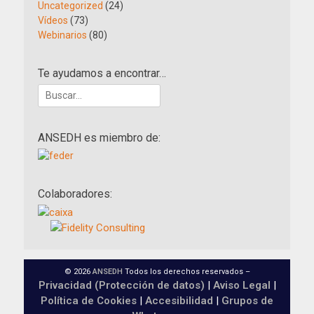
Uncategorized
(24)
Vídeos
(73)
Webinarios
(80)
Te ayudamos a encontrar…
Buscar:
ANSEDH es miembro de:
Colaboradores:
© 2026
ANSEDH
Todos los derechos reservados –
Privacidad (Protección de datos)
|
Aviso Legal
|
Política de Cookies
|
Accesibilidad
|
Grupos de