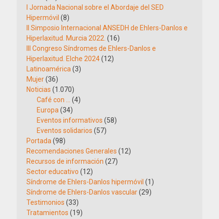
I Jornada Nacional sobre el Abordaje del SED
Hipermóvil
(8)
II Simposio Internacional ANSEDH de Ehlers-Danlos e
Hiperlaxitud. Murcia 2022.
(16)
III Congreso Síndromes de Ehlers-Danlos e
Hiperlaxitud. Elche 2024
(12)
Latinoamérica
(3)
Mujer
(36)
Noticias
(1.070)
Café con …
(4)
Europa
(34)
Eventos informativos
(58)
Eventos solidarios
(57)
Portada
(98)
Recomendaciones Generales
(12)
Recursos de información
(27)
Sector educativo
(12)
Síndrome de Ehlers-Danlos hipermóvil
(1)
Síndrome de Ehlers-Danlos vascular
(29)
Testimonios
(33)
Tratamientos
(19)