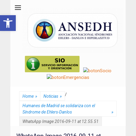
ANSEDH
Asociación Nacional del Síndrome de Ehlers-Danlos e Hiperlaxitud
Abrir barra de herramientas
/
Home
»
Noticias
»
Humanes de Madrid se solidariza con el
Síndrome de Ehlers-Danlos
»
WhatsApp Image 2016-09-11 at 12.55.51
WhatsApp Image 2016-09-11 at