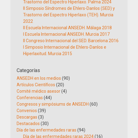
Trastorno del Espectro Hiperlaxo. Palma 2024
II Simposio Síndromes de Ehlers-Danlos (SED) y
Trastorno del Espectro Hiperlaxo (TEH). Murcia
2022
II Escuela Internacional ANSEDH. Málaga 2018
I Escuela Internacional ANSEDH. Murcia 2017
II Congreso Internacional del SED. Barcelona 2016
I Simposio Internacional de Ehlers-Danlos e
Hiperlaxitud. Murcia 2015
Categorías
ANSEDH en los medios
(90)
Artículos Científicos
(20)
Comité médico asesor
(4)
Conferencias
(44)
Congresos y simpósiums de ANSEDH
(60)
Convenios
(39)
Descargas
(3)
Destacados
(30)
Día de las enfermedades raras
(94)
Día de las enfermedades raras 2024
(16)