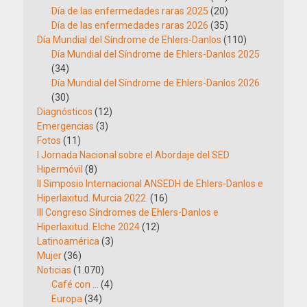
Día de las enfermedades raras 2025
(20)
Día de las enfermedades raras 2026
(35)
Día Mundial del Síndrome de Ehlers-Danlos
(110)
Día Mundial del Síndrome de Ehlers-Danlos 2025
(34)
Día Mundial del Síndrome de Ehlers-Danlos 2026
(30)
Diagnósticos
(12)
Emergencias
(3)
Fotos
(11)
I Jornada Nacional sobre el Abordaje del SED
Hipermóvil
(8)
II Simposio Internacional ANSEDH de Ehlers-Danlos e
Hiperlaxitud. Murcia 2022.
(16)
III Congreso Síndromes de Ehlers-Danlos e
Hiperlaxitud. Elche 2024
(12)
Latinoamérica
(3)
Mujer
(36)
Noticias
(1.070)
Café con …
(4)
Europa
(34)