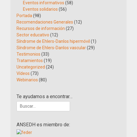
Eventos informativos
(58)
Eventos solidarios
(56)
Portada
(98)
Recomendaciones Generales
(12)
Recursos de información
(27)
Sector educativo
(12)
Síndrome de Ehlers-Danlos hipermóvil
(1)
Síndrome de Ehlers-Danlos vascular
(29)
Testimonios
(33)
Tratamientos
(19)
Uncategorized
(24)
Vídeos
(73)
Webinarios
(80)
Te ayudamos a encontrar…
Buscar:
ANSEDH es miembro de: