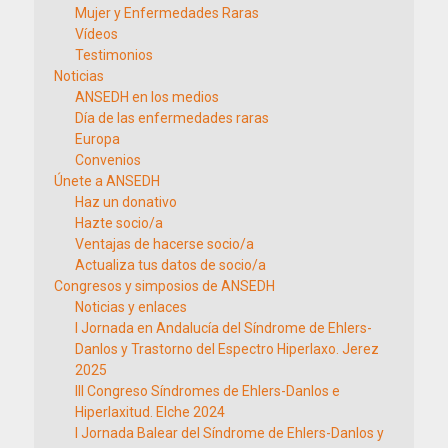
Mujer y Enfermedades Raras
Vídeos
Testimonios
Noticias
ANSEDH en los medios
Día de las enfermedades raras
Europa
Convenios
Únete a ANSEDH
Haz un donativo
Hazte socio/a
Ventajas de hacerse socio/a
Actualiza tus datos de socio/a
Congresos y simposios de ANSEDH
Noticias y enlaces
I Jornada en Andalucía del Síndrome de Ehlers-
Danlos y Trastorno del Espectro Hiperlaxo. Jerez
2025
III Congreso Síndromes de Ehlers-Danlos e
Hiperlaxitud. Elche 2024
I Jornada Balear del Síndrome de Ehlers-Danlos y