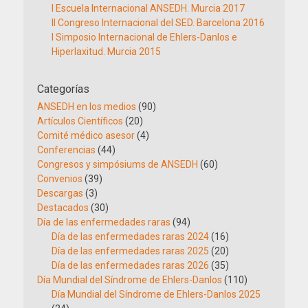
I Escuela Internacional ANSEDH. Murcia 2017
II Congreso Internacional del SED. Barcelona 2016
I Simposio Internacional de Ehlers-Danlos e
Hiperlaxitud. Murcia 2015
Categorías
ANSEDH en los medios
(90)
Artículos Científicos
(20)
Comité médico asesor
(4)
Conferencias
(44)
Congresos y simpósiums de ANSEDH
(60)
Convenios
(39)
Descargas
(3)
Destacados
(30)
Día de las enfermedades raras
(94)
Día de las enfermedades raras 2024
(16)
Día de las enfermedades raras 2025
(20)
Día de las enfermedades raras 2026
(35)
Día Mundial del Síndrome de Ehlers-Danlos
(110)
Día Mundial del Síndrome de Ehlers-Danlos 2025