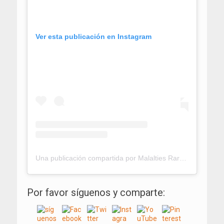
Ver esta publicación en Instagram
Una publicación compartida por Malalties Rares Illes Balears (@malalties_rares_ib)
Por favor síguenos y comparte: