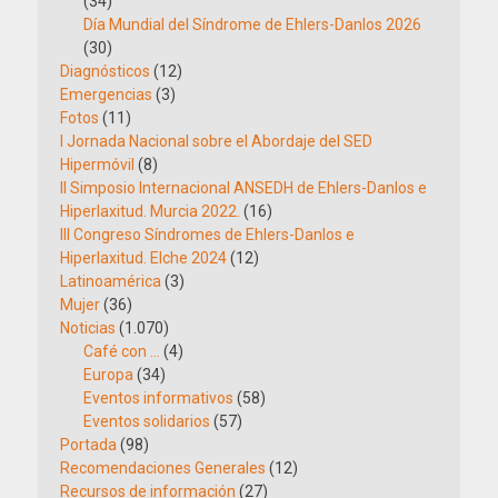
(34)
Día Mundial del Síndrome de Ehlers-Danlos 2026
(30)
Diagnósticos
(12)
Emergencias
(3)
Fotos
(11)
I Jornada Nacional sobre el Abordaje del SED
Hipermóvil
(8)
II Simposio Internacional ANSEDH de Ehlers-Danlos e
Hiperlaxitud. Murcia 2022.
(16)
III Congreso Síndromes de Ehlers-Danlos e
Hiperlaxitud. Elche 2024
(12)
Latinoamérica
(3)
Mujer
(36)
Noticias
(1.070)
Café con …
(4)
Europa
(34)
Eventos informativos
(58)
Eventos solidarios
(57)
Portada
(98)
Recomendaciones Generales
(12)
Recursos de información
(27)