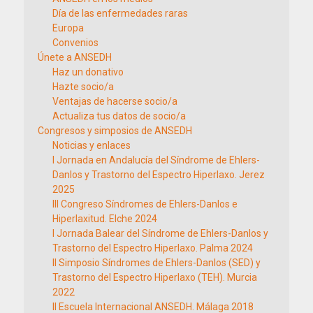
Día de las enfermedades raras
Europa
Convenios
Únete a ANSEDH
Haz un donativo
Hazte socio/a
Ventajas de hacerse socio/a
Actualiza tus datos de socio/a
Congresos y simposios de ANSEDH
Noticias y enlaces
I Jornada en Andalucía del Síndrome de Ehlers-
Danlos y Trastorno del Espectro Hiperlaxo. Jerez
2025
III Congreso Síndromes de Ehlers-Danlos e
Hiperlaxitud. Elche 2024
I Jornada Balear del Síndrome de Ehlers-Danlos y
Trastorno del Espectro Hiperlaxo. Palma 2024
II Simposio Síndromes de Ehlers-Danlos (SED) y
Trastorno del Espectro Hiperlaxo (TEH). Murcia
2022
II Escuela Internacional ANSEDH. Málaga 2018