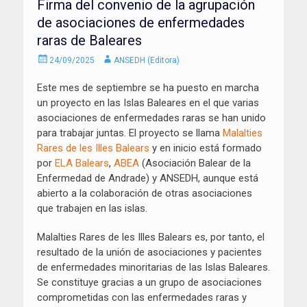
Firma del convenio de la agrupación
de asociaciones de enfermedades
raras de Baleares
Enviado
Autor
24/09/2025
ANSEDH (Editora)
el
Este mes de septiembre se ha puesto en marcha
un proyecto en las Islas Baleares en el que varias
asociaciones de enfermedades raras se han unido
para trabajar juntas. El proyecto se llama
Malalties
Rares de les Illes Balears
y en inicio está formado
por
ELA Balears
,
ABEA
(Asociación Balear de la
Enfermedad de Andrade) y ANSEDH, aunque está
abierto a la colaboración de otras asociaciones
que trabajen en las islas.
Malalties Rares de les Illes Balears es, por tanto, el
resultado de la unión de asociaciones y pacientes
de enfermedades minoritarias de las Islas Baleares.
Se constituye gracias a un grupo de asociaciones
comprometidas con las enfermedades raras y