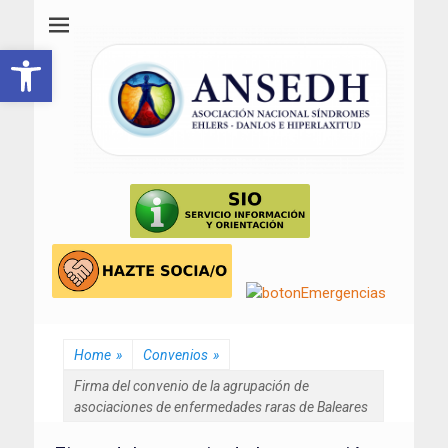
ANSEDH
Asociación Nacional del Síndrome de Ehlers-Danlos e Hiperlaxitud
Abrir barra de herramientas
Home
»
Convenios
»
Firma del convenio de la agrupación de
asociaciones de enfermedades raras de Baleares