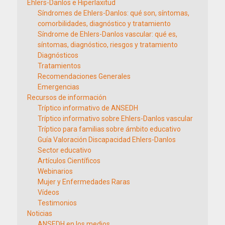
Ehlers-Danlos e Hiperlaxitud
Síndromes de Ehlers-Danlos: qué son, síntomas,
comorbilidades, diagnóstico y tratamiento
Síndrome de Ehlers-Danlos vascular: qué es,
síntomas, diagnóstico, riesgos y tratamiento
Diagnósticos
Tratamientos
Recomendaciones Generales
Emergencias
Recursos de información
Tríptico informativo de ANSEDH
Tríptico informativo sobre Ehlers-Danlos vascular
Tríptico para familias sobre ámbito educativo
Guía Valoración Discapacidad Ehlers-Danlos
Sector educativo
Artículos Científicos
Webinarios
Mujer y Enfermedades Raras
Vídeos
Testimonios
Noticias
ANSEDH en los medios