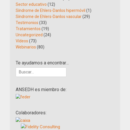
Sector educativo
(12)
Síndrome de Ehlers-Danlos hipermóvil
(1)
Síndrome de Ehlers-Danlos vascular
(29)
Testimonios
(33)
Tratamientos
(19)
Uncategorized
(24)
Vídeos
(73)
Webinarios
(80)
Te ayudamos a encontrar…
Buscar:
ANSEDH es miembro de:
Colaboradores: