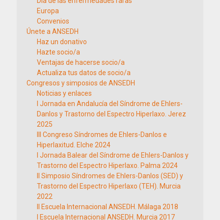
Día de las enfermedades raras
Europa
Convenios
Únete a ANSEDH
Haz un donativo
Hazte socio/a
Ventajas de hacerse socio/a
Actualiza tus datos de socio/a
Congresos y simposios de ANSEDH
Noticias y enlaces
I Jornada en Andalucía del Síndrome de Ehlers-
Danlos y Trastorno del Espectro Hiperlaxo. Jerez
2025
III Congreso Síndromes de Ehlers-Danlos e
Hiperlaxitud. Elche 2024
I Jornada Balear del Síndrome de Ehlers-Danlos y
Trastorno del Espectro Hiperlaxo. Palma 2024
II Simposio Síndromes de Ehlers-Danlos (SED) y
Trastorno del Espectro Hiperlaxo (TEH). Murcia
2022
II Escuela Internacional ANSEDH. Málaga 2018
I Escuela Internacional ANSEDH. Murcia 2017