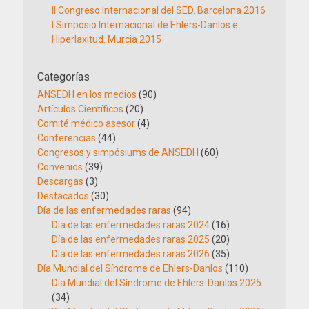
II Congreso Internacional del SED. Barcelona 2016
I Simposio Internacional de Ehlers-Danlos e
Hiperlaxitud. Murcia 2015
Categorías
ANSEDH en los medios
(90)
Artículos Científicos
(20)
Comité médico asesor
(4)
Conferencias
(44)
Congresos y simpósiums de ANSEDH
(60)
Convenios
(39)
Descargas
(3)
Destacados
(30)
Día de las enfermedades raras
(94)
Día de las enfermedades raras 2024
(16)
Día de las enfermedades raras 2025
(20)
Día de las enfermedades raras 2026
(35)
Día Mundial del Síndrome de Ehlers-Danlos
(110)
Día Mundial del Síndrome de Ehlers-Danlos 2025
(34)