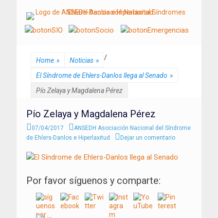
ANSEDH
Asociación Nacional del Síndrome de Ehlers-Danlos e Hiperlaxitud
/
Home
»
Noticias
»
El Síndrome de Ehlers-Danlos llega al Senado
»
Pío Zelaya y Magdalena Pérez
Pío Zelaya y Magdalena Pérez
Enviado
Autor
07/04/2017
ANSEDH Asociación Nacional del Síndrome
el
de Ehlers-Danlos e Hiperlaxitud
Dejar un comentario
Por favor síguenos y comparte: