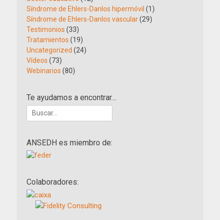
Síndrome de Ehlers-Danlos hipermóvil
(1)
Síndrome de Ehlers-Danlos vascular
(29)
Testimonios
(33)
Tratamientos
(19)
Uncategorized
(24)
Vídeos
(73)
Webinarios
(80)
Te ayudamos a encontrar…
Buscar:
ANSEDH es miembro de:
Colaboradores: