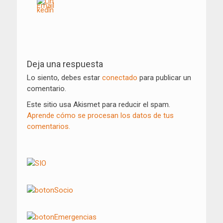
Navegación
de
Deja una respuesta
entradas
Lo siento, debes estar
conectado
para publicar un
comentario.
Este sitio usa Akismet para reducir el spam.
Aprende cómo se procesan los datos de tus
comentarios.