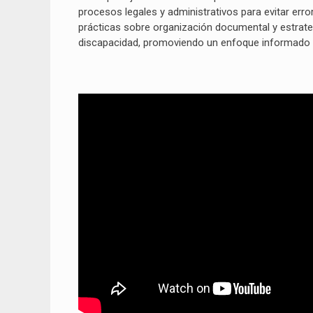
procesos legales y administrativos para evitar err
prácticas sobre organización documental y estrateg
discapacidad, promoviendo un enfoque informado y