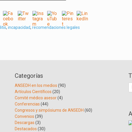
litis
,
incapacidad
,
recomendaciones legales
Categorías
T
B
ANSEDH en los medios
(90)
Artículos Científicos
(20)
Comité médico asesor
(4)
Conferencias
(44)
Congresos y simpósiums de ANSEDH
(60)
A
Convenios
(39)
Descargas
(3)
Destacados
(30)