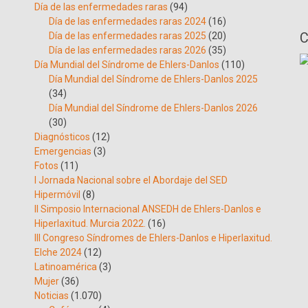
Día de las enfermedades raras
(94)
Día de las enfermedades raras 2024
(16)
C
Día de las enfermedades raras 2025
(20)
Día de las enfermedades raras 2026
(35)
Día Mundial del Síndrome de Ehlers-Danlos
(110)
Día Mundial del Síndrome de Ehlers-Danlos 2025
(34)
Día Mundial del Síndrome de Ehlers-Danlos 2026
(30)
Diagnósticos
(12)
Emergencias
(3)
Fotos
(11)
I Jornada Nacional sobre el Abordaje del SED
Hipermóvil
(8)
II Simposio Internacional ANSEDH de Ehlers-Danlos e
Hiperlaxitud. Murcia 2022.
(16)
III Congreso Síndromes de Ehlers-Danlos e Hiperlaxitud.
Elche 2024
(12)
Latinoamérica
(3)
Mujer
(36)
Noticias
(1.070)