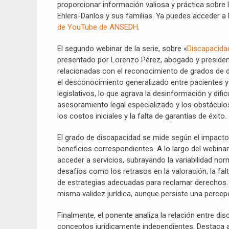
proporcionar información valiosa y práctica sobre 
Ehlers-Danlos y sus familias. Ya puedes acceder a
de YouTube de ANSEDH
.
El segundo webinar de la serie, sobre «
Discapacida
presentado por Lorenzo Pérez, abogado y presidente
relacionadas con el reconocimiento de grados de d
el desconocimiento generalizado entre pacientes y
legislativos, lo que agrava la desinformación y dif
asesoramiento legal especializado y los obstáculos
los costos iniciales y la falta de garantías de éxito.
El grado de discapacidad se mide según el impacto 
beneficios correspondientes. A lo largo del webinar
acceder a servicios, subrayando la variabilidad 
desafíos como los retrasos en la valoración, la fa
de estrategias adecuadas para reclamar derechos. 
misma validez jurídica, aunque persiste una percep
Finalmente, el ponente analiza la relación entre d
conceptos jurídicamente independientes. Destaca a