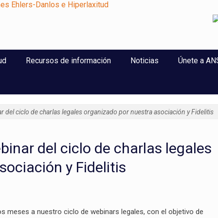
perlaxitud
ud
Recursos de información
Noticias
Únete a A
 del ciclo de charlas legales organizado por nuestra asociación y Fidelitis
inar del ciclo de charlas legales
ociación y Fidelitis
os meses a nuestro ciclo de webinars legales, con el objetivo de