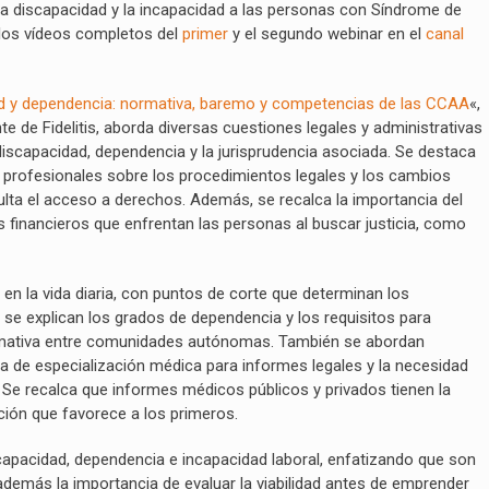
la discapacidad y la incapacidad a las personas con Síndrome de
 los vídeos completos del
primer
y el segundo webinar en el
canal
d y dependencia: normativa, baremo y competencias de las CCAA
«,
 de Fidelitis, aborda diversas cuestiones legales y administrativas
iscapacidad, dependencia y la jurisprudencia asociada. Se destaca
 profesionales sobre los procedimientos legales y los cambios
iculta el acceso a derechos. Además, se recalca la importancia del
 financieros que enfrentan las personas al buscar justicia, como
en la vida diaria, con puntos de corte que determinan los
 se explican los grados de dependencia y los requisitos para
normativa entre comunidades autónomas. También se abordan
lta de especialización médica para informes legales y la necesidad
Se recalca que informes médicos públicos y privados tienen la
ción que favorece a los primeros.
iscapacidad, dependencia e incapacidad laboral, enfatizando que son
demás la importancia de evaluar la viabilidad antes de emprender