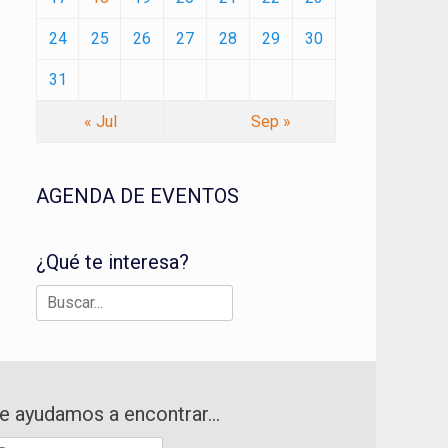
24
25
26
27
28
29
30
31
« Jul
Sep »
AGENDA DE EVENTOS
¿Qué te interesa?
Buscar:
e ayudamos a encontrar…
uscar: