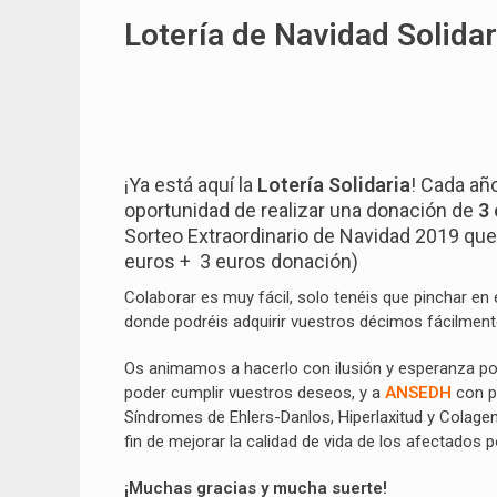
Lotería de Navidad Solida
¡Ya está aquí la
Lotería Solidaria
! Cada añ
oportunidad de realizar una donación de
3
Sorteo Extraordinario de Navidad 2019 qu
euros + 3 euros donación)
Colaborar es muy fácil, solo tenéis que pinchar en
donde podréis adquirir vuestros décimos fácilment
Os animamos a hacerlo con ilusión y esperanza po
poder cumplir vuestros deseos, y a
ANSEDH
con p
Síndromes de Ehlers-Danlos, Hiperlaxitud y Colagen
fin de mejorar la calidad de vida de los afectados p
¡Muchas gracias y mucha suerte!