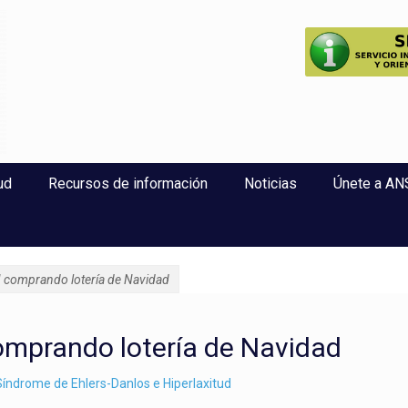
perlaxitud
ud
Recursos de información
Noticias
Únete a A
comprando lotería de Navidad
mprando lotería de Navidad
índrome de Ehlers-Danlos e Hiperlaxitud