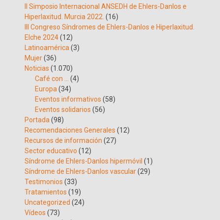
II Simposio Internacional ANSEDH de Ehlers-Danlos e
Hiperlaxitud. Murcia 2022.
(16)
III Congreso Síndromes de Ehlers-Danlos e Hiperlaxitud.
Elche 2024
(12)
Latinoamérica
(3)
Mujer
(36)
Noticias
(1.070)
Café con …
(4)
Europa
(34)
Eventos informativos
(58)
Eventos solidarios
(56)
Portada
(98)
Recomendaciones Generales
(12)
Recursos de información
(27)
Sector educativo
(12)
Síndrome de Ehlers-Danlos hipermóvil
(1)
Síndrome de Ehlers-Danlos vascular
(29)
Testimonios
(33)
Tratamientos
(19)
Uncategorized
(24)
Vídeos
(73)