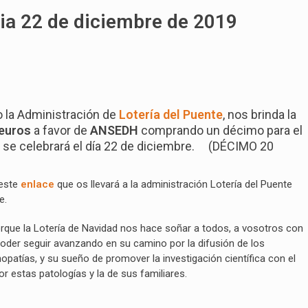
ria 22 de diciembre de 2019
o la Administración de
Lotería del Puente
, nos brinda la
 euros
a favor de
ANSEDH
comprando un décimo para el
e se celebrará el día 22 de diciembre. (DÉCIMO 20
 este
enlace
que os llevará a la administración Lotería del Puente
e.
rque la Lotería de Navidad nos hace soñar a todos, a vosotros con
oder seguir avanzando en su camino por la difusión de los
opatías, y su sueño de promover la investigación científica con el
or estas patologías y la de sus familiares.