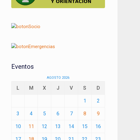
Eventos
AGOSTO 2026
L
M
X
J
V
S
D
1
2
3
4
5
6
7
8
9
10
11
12
13
14
15
16
17
18
19
20
21
22
23