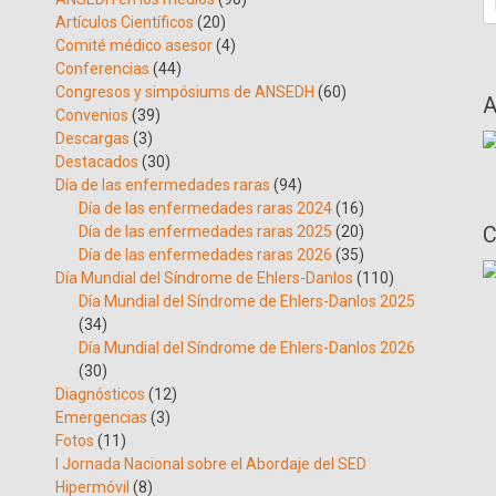
Artículos Científicos
(20)
Comité médico asesor
(4)
Conferencias
(44)
Congresos y simpósiums de ANSEDH
(60)
A
Convenios
(39)
Descargas
(3)
Destacados
(30)
Día de las enfermedades raras
(94)
Día de las enfermedades raras 2024
(16)
C
Día de las enfermedades raras 2025
(20)
Día de las enfermedades raras 2026
(35)
Día Mundial del Síndrome de Ehlers-Danlos
(110)
Día Mundial del Síndrome de Ehlers-Danlos 2025
(34)
Día Mundial del Síndrome de Ehlers-Danlos 2026
(30)
Diagnósticos
(12)
Emergencias
(3)
Fotos
(11)
I Jornada Nacional sobre el Abordaje del SED
Hipermóvil
(8)