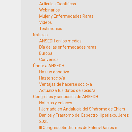
Artículos Científicos
Webinarios
Mujer y Enfermedades Raras
Vídeos
Testimonios
Noticias
ANSEDH en los medios
Día de las enfermedades raras
Europa
Convenios
Únete a ANSEDH
Haz un donativo
Hazte socio/a
Ventajas de hacerse socio/a
Actualiza tus datos de socio/a
Congresos y simposios de ANSEDH
Noticias y enlaces
I Jornada en Andalucía del Síndrome de Ehlers-
Danlos y Trastorno del Espectro Hiperlaxo. Jerez
2025
III Congreso Síndromes de Ehlers-Danlos e