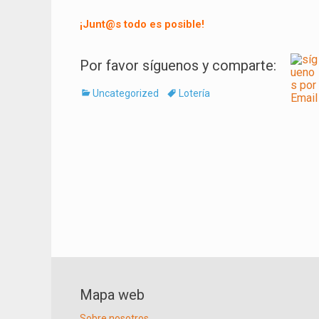
¡Junt@s todo es posible!
Por favor síguenos y comparte:
Categorías
Tags
Uncategorized
Lotería
Navegación
de
entradas
Mapa web
Sobre nosotros