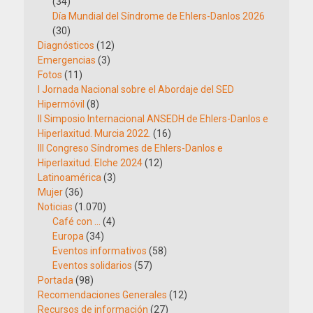
(34)
Día Mundial del Síndrome de Ehlers-Danlos 2026
(30)
Diagnósticos
(12)
Emergencias
(3)
Fotos
(11)
I Jornada Nacional sobre el Abordaje del SED
Hipermóvil
(8)
II Simposio Internacional ANSEDH de Ehlers-Danlos e
Hiperlaxitud. Murcia 2022.
(16)
III Congreso Síndromes de Ehlers-Danlos e
Hiperlaxitud. Elche 2024
(12)
Latinoamérica
(3)
Mujer
(36)
Noticias
(1.070)
Café con …
(4)
Europa
(34)
Eventos informativos
(58)
Eventos solidarios
(57)
Portada
(98)
Recomendaciones Generales
(12)
Recursos de información
(27)