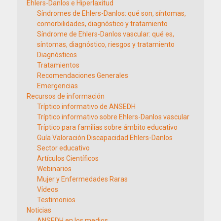
Ehlers-Danlos e Hiperlaxitud
Síndromes de Ehlers-Danlos: qué son, síntomas,
comorbilidades, diagnóstico y tratamiento
Síndrome de Ehlers-Danlos vascular: qué es,
síntomas, diagnóstico, riesgos y tratamiento
Diagnósticos
Tratamientos
Recomendaciones Generales
Emergencias
Recursos de información
Tríptico informativo de ANSEDH
Tríptico informativo sobre Ehlers-Danlos vascular
Tríptico para familias sobre ámbito educativo
Guía Valoración Discapacidad Ehlers-Danlos
Sector educativo
Artículos Científicos
Webinarios
Mujer y Enfermedades Raras
Vídeos
Testimonios
Noticias
ANSEDH en los medios