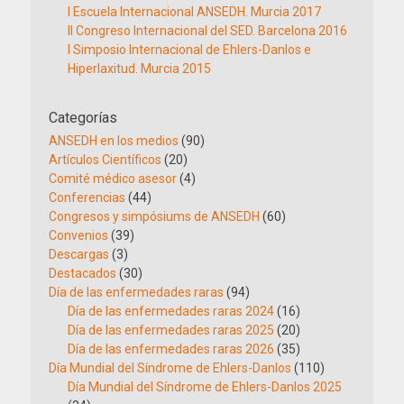
I Escuela Internacional ANSEDH. Murcia 2017
II Congreso Internacional del SED. Barcelona 2016
I Simposio Internacional de Ehlers-Danlos e
Hiperlaxitud. Murcia 2015
Categorías
ANSEDH en los medios
(90)
Artículos Científicos
(20)
Comité médico asesor
(4)
Conferencias
(44)
Congresos y simpósiums de ANSEDH
(60)
Convenios
(39)
Descargas
(3)
Destacados
(30)
Día de las enfermedades raras
(94)
Día de las enfermedades raras 2024
(16)
Día de las enfermedades raras 2025
(20)
Día de las enfermedades raras 2026
(35)
Día Mundial del Síndrome de Ehlers-Danlos
(110)
Día Mundial del Síndrome de Ehlers-Danlos 2025