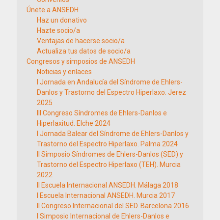
Únete a ANSEDH
Haz un donativo
Hazte socio/a
Ventajas de hacerse socio/a
Actualiza tus datos de socio/a
Congresos y simposios de ANSEDH
Noticias y enlaces
I Jornada en Andalucía del Síndrome de Ehlers-
Danlos y Trastorno del Espectro Hiperlaxo. Jerez
2025
III Congreso Síndromes de Ehlers-Danlos e
Hiperlaxitud. Elche 2024
I Jornada Balear del Síndrome de Ehlers-Danlos y
Trastorno del Espectro Hiperlaxo. Palma 2024
II Simposio Síndromes de Ehlers-Danlos (SED) y
Trastorno del Espectro Hiperlaxo (TEH). Murcia
2022
II Escuela Internacional ANSEDH. Málaga 2018
I Escuela Internacional ANSEDH. Murcia 2017
II Congreso Internacional del SED. Barcelona 2016
I Simposio Internacional de Ehlers-Danlos e