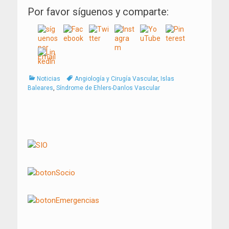
Por favor síguenos y comparte:
Categorías
Tags
Noticias
Angiología y Cirugía Vascular
,
Islas
Baleares
,
Síndrome de Ehlers-Danlos Vascular
Navegación
de
entradas