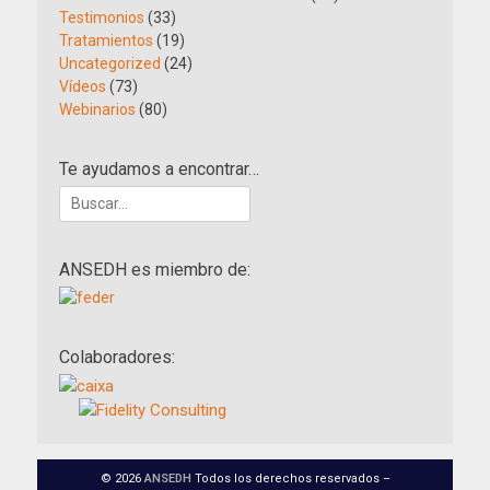
Testimonios
(33)
Tratamientos
(19)
Uncategorized
(24)
Vídeos
(73)
Webinarios
(80)
Te ayudamos a encontrar…
Buscar:
ANSEDH es miembro de:
Colaboradores:
© 2026
ANSEDH
Todos los derechos reservados –