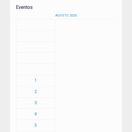
Eventos
AGOSTO 2026
1
2
3
4
5