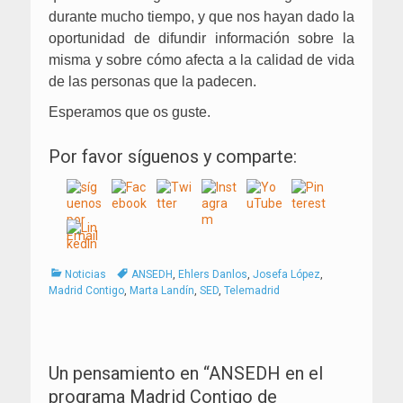
durante mucho tiempo, y que nos hayan dado la
oportunidad de difundir información sobre la
misma y sobre cómo afecta a la calidad de vida
de las personas que la padecen.
Esperamos que os guste.
Por favor síguenos y comparte:
Categorías
Tags
Noticias
ANSEDH
,
Ehlers Danlos
,
Josefa López
,
Madrid Contigo
,
Marta Landín
,
SED
,
Telemadrid
Navegación
de
Un pensamiento en “
ANSEDH en el
entradas
programa Madrid Contigo de