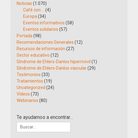
Noticias
(1.070)
Café con …
(4)
Europa
(34)
Eventos informativos
(58)
Eventos solidarios
(57)
Portada
(98)
Recomendaciones Generales
(12)
Recursos de información
(27)
Sector educativo
(12)
Síndrome de Ehlers-Danlos hipermóvil
(1)
Síndrome de Ehlers-Danlos vascular
(29)
Testimonios
(33)
Tratamientos
(19)
Uncategorized
(24)
Vídeos
(73)
Webinarios
(80)
Te ayudamos a encontrar…
Buscar: