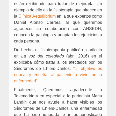
están recibiendo para tratar de mejorarla. Un
ejemplo de ello es la fisioterapia que ofrecen en
la
Clínica Aequilibrium
en la que expertos como
Daniel Alonso Carrera, al que queremos
agradecer su colaboración con ANSEDH,
conocen la patología y adaptan los ejercicios a
cada persona.
De hecho, el fisioterapeuta
publicó un artículo
en
La voz del colegiado
(abril 2016) en el
explicaba cómo tratar a los afectados por los
Síndromes de Ehlers-Danlos:
“El objetivo es
educar y enseñar al paciente a vivir con la
enfermedad”.
Finalmente, Queremos agradecerle a
Telemadrid y en especial a la periodista Marta
Landín que nos ayude a hacer visibles los
Síndromes de Ehlers-Danlos, una enfermedad
que ha sido ignorada e infradiagnosticada