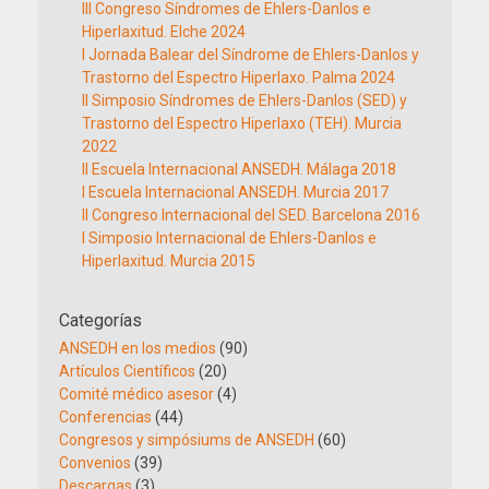
III Congreso Síndromes de Ehlers-Danlos e
Hiperlaxitud. Elche 2024
I Jornada Balear del Síndrome de Ehlers-Danlos y
Trastorno del Espectro Hiperlaxo. Palma 2024
II Simposio Síndromes de Ehlers-Danlos (SED) y
Trastorno del Espectro Hiperlaxo (TEH). Murcia
2022
II Escuela Internacional ANSEDH. Málaga 2018
I Escuela Internacional ANSEDH. Murcia 2017
II Congreso Internacional del SED. Barcelona 2016
I Simposio Internacional de Ehlers-Danlos e
Hiperlaxitud. Murcia 2015
Categorías
ANSEDH en los medios
(90)
Artículos Científicos
(20)
Comité médico asesor
(4)
Conferencias
(44)
Congresos y simpósiums de ANSEDH
(60)
Convenios
(39)
Descargas
(3)