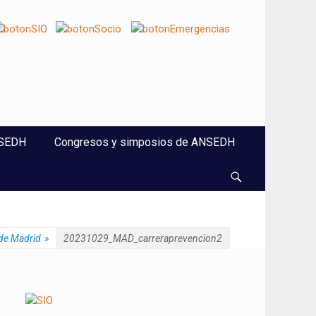
NSEDH
Congresos y simposios de ANSEDH
Buscar
 de Madrid
»
20231029_MAD_carreraprevencion2