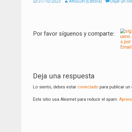
Enviado
Autor
31/10/2023
ANSEDH (Editora)
Dejar un c
el
Por favor síguenos y comparte:
Navegación
de
Deja una respuesta
entradas
Lo siento, debes estar
conectado
para publicar un
Este sitio usa Akismet para reducir el spam.
Aprend