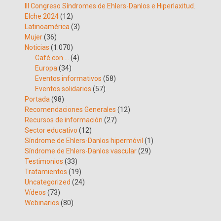
III Congreso Síndromes de Ehlers-Danlos e Hiperlaxitud.
Elche 2024
(12)
Latinoamérica
(3)
Mujer
(36)
Noticias
(1.070)
Café con …
(4)
Europa
(34)
Eventos informativos
(58)
Eventos solidarios
(57)
Portada
(98)
Recomendaciones Generales
(12)
Recursos de información
(27)
Sector educativo
(12)
Síndrome de Ehlers-Danlos hipermóvil
(1)
Síndrome de Ehlers-Danlos vascular
(29)
Testimonios
(33)
Tratamientos
(19)
Uncategorized
(24)
Vídeos
(73)
Webinarios
(80)