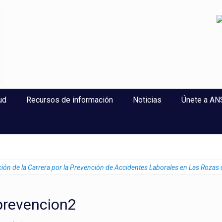
perlaxitud
ud
Recursos de información
Noticias
Únete a A
ión de la Carrera por la Prevención de Accidentes Laborales en Las Rozas
revencion2