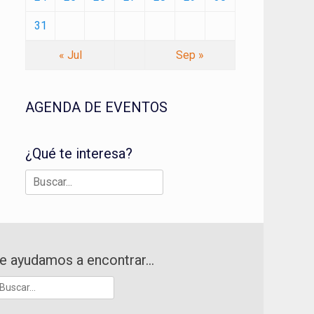
31
« Jul
Sep »
AGENDA DE EVENTOS
¿Qué te interesa?
Buscar:
e ayudamos a encontrar…
uscar: