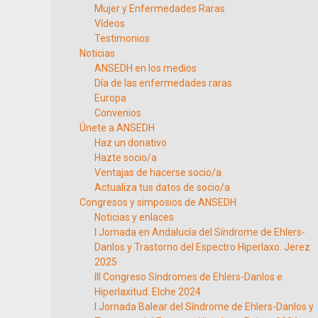
Mujer y Enfermedades Raras
Vídeos
Testimonios
Noticias
ANSEDH en los medios
Día de las enfermedades raras
Europa
Convenios
Únete a ANSEDH
Haz un donativo
Hazte socio/a
Ventajas de hacerse socio/a
Actualiza tus datos de socio/a
Congresos y simposios de ANSEDH
Noticias y enlaces
I Jornada en Andalucía del Síndrome de Ehlers-
Danlos y Trastorno del Espectro Hiperlaxo. Jerez
2025
III Congreso Síndromes de Ehlers-Danlos e
Hiperlaxitud. Elche 2024
I Jornada Balear del Síndrome de Ehlers-Danlos y