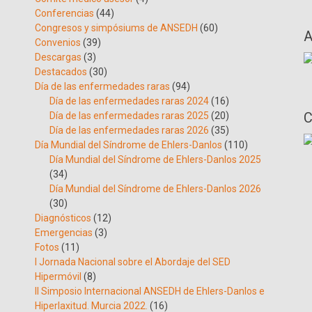
Conferencias
(44)
Congresos y simpósiums de ANSEDH
(60)
A
Convenios
(39)
Descargas
(3)
Destacados
(30)
Día de las enfermedades raras
(94)
Día de las enfermedades raras 2024
(16)
C
Día de las enfermedades raras 2025
(20)
Día de las enfermedades raras 2026
(35)
Día Mundial del Síndrome de Ehlers-Danlos
(110)
Día Mundial del Síndrome de Ehlers-Danlos 2025
(34)
Día Mundial del Síndrome de Ehlers-Danlos 2026
(30)
Diagnósticos
(12)
Emergencias
(3)
Fotos
(11)
I Jornada Nacional sobre el Abordaje del SED
Hipermóvil
(8)
II Simposio Internacional ANSEDH de Ehlers-Danlos e
Hiperlaxitud. Murcia 2022.
(16)