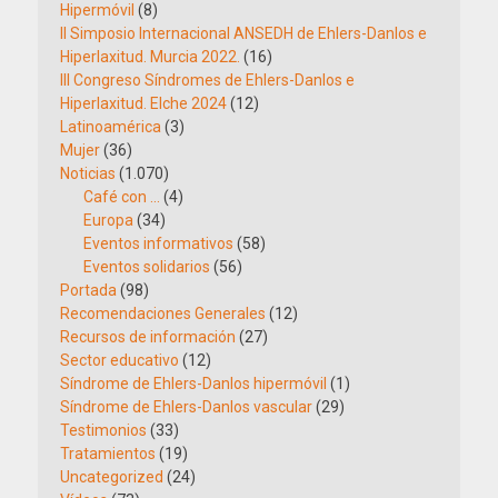
Hipermóvil
(8)
II Simposio Internacional ANSEDH de Ehlers-Danlos e
Hiperlaxitud. Murcia 2022.
(16)
III Congreso Síndromes de Ehlers-Danlos e
Hiperlaxitud. Elche 2024
(12)
Latinoamérica
(3)
Mujer
(36)
Noticias
(1.070)
Café con …
(4)
Europa
(34)
Eventos informativos
(58)
Eventos solidarios
(56)
Portada
(98)
Recomendaciones Generales
(12)
Recursos de información
(27)
Sector educativo
(12)
Síndrome de Ehlers-Danlos hipermóvil
(1)
Síndrome de Ehlers-Danlos vascular
(29)
Testimonios
(33)
Tratamientos
(19)
Uncategorized
(24)