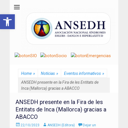
ANSEDH
Asociación Nacional del Síndrome de Ehlers-Danlos e Hiperlaxitud
Abrir barra de herramientas
Home
»
Noticias
»
Eventos informativos
»
ANSEDH presente en la Fira de les Entitats de
Inca (Mallorca) gracias a ABACCO
ANSEDH presente en la Fira de les
Entitats de Inca (Mallorca) gracias a
ABACCO
Enviado
Autor
22/10/2023
ANSEDH (Editora)
Dejar un