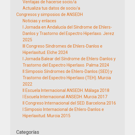
Ventajas de hacerse socio/a
Actualiza tus datos de socio/a
Congresos y simposios de ANSEDH
Noticias y enlaces
I Jornada en Andalucía del Síndrome de Ehlers-
Danlos y Trastorno del Espectro Hiperlaxo. Jerez
2025
III Congreso Síndromes de Ehlers-Danlos e
Hiperlaxitud. Elche 2024
I Jornada Balear del Síndrome de Ehlers-Danlos y
Trastorno del Espectro Hiperlaxo. Palma 2024
II Simposio Síndromes de Ehlers-Danlos (SED) y
Trastorno del Espectro Hiperlaxo (TEH). Murcia
2022
II Escuela Internacional ANSEDH. Málaga 2018
I Escuela Internacional ANSEDH. Murcia 2017
II Congreso Internacional del SED. Barcelona 2016
I Simposio Internacional de Ehlers-Danlos e
Hiperlaxitud. Murcia 2015
Categorías