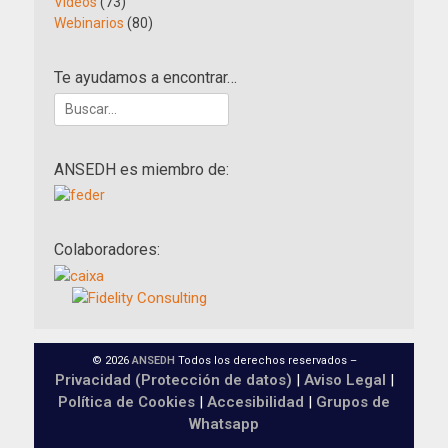
Vídeos
(73)
Webinarios
(80)
Te ayudamos a encontrar…
Buscar:
ANSEDH es miembro de:
Colaboradores:
© 2026
ANSEDH
Todos los derechos reservados –
Privacidad (Protección de datos)
|
Aviso Legal
|
Política de Cookies
|
Accesibilidad
|
Grupos de
Whatsapp