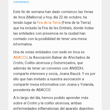
el
comentario
Este fin de semana han dado comienzo las ferias
de Inca (Mallorca) y hoy, día 22 de octubre, ha
tenido lugar la
Fira de la Terra
(Feria de la Tierra)
que ha incluido la Fira de les Entitats, donde todas
las entidades con presencia en la ciudad han
contado con la posibilidad de tener una mesa
informativa.
Una de estas entidades con sede en Inca es
ABACCO
, la Asociación Balear de Afectados de
Crohn, Colitis ulcerosa y Ostomizados, que
además de tener un convenio con ANSEDH,
comparte intereses y socia, Joana Bauzá. Y es por
ello que han invitado a nuestra asociación a
compartir mesa informativa con Joana y Yolanda,
presidenta de ABACCO.
A lo largo del día, hemos podido aprender más
sobre el Crohn y la colitis ulcerosa, ambas
enfermedades inflamatorias del aparato digestivo.