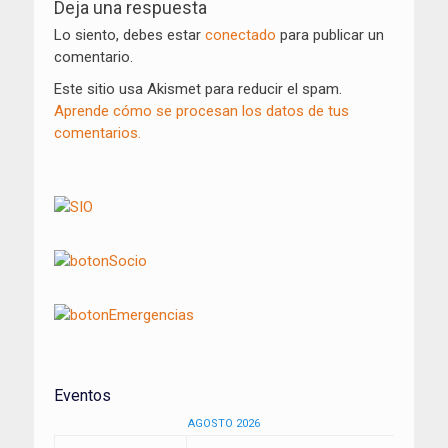
de
Deja una respuesta
entradas
Lo siento, debes estar
conectado
para publicar un
comentario.
Este sitio usa Akismet para reducir el spam.
Aprende cómo se procesan los datos de tus
comentarios.
Eventos
AGOSTO 2026