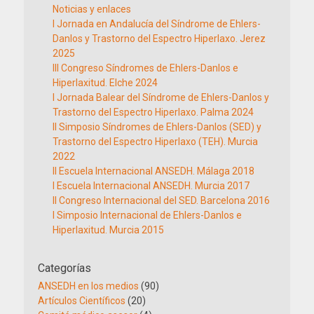
Noticias y enlaces
I Jornada en Andalucía del Síndrome de Ehlers-
Danlos y Trastorno del Espectro Hiperlaxo. Jerez
2025
III Congreso Síndromes de Ehlers-Danlos e
Hiperlaxitud. Elche 2024
I Jornada Balear del Síndrome de Ehlers-Danlos y
Trastorno del Espectro Hiperlaxo. Palma 2024
II Simposio Síndromes de Ehlers-Danlos (SED) y
Trastorno del Espectro Hiperlaxo (TEH). Murcia
2022
II Escuela Internacional ANSEDH. Málaga 2018
I Escuela Internacional ANSEDH. Murcia 2017
II Congreso Internacional del SED. Barcelona 2016
I Simposio Internacional de Ehlers-Danlos e
Hiperlaxitud. Murcia 2015
Categorías
ANSEDH en los medios
(90)
Artículos Científicos
(20)