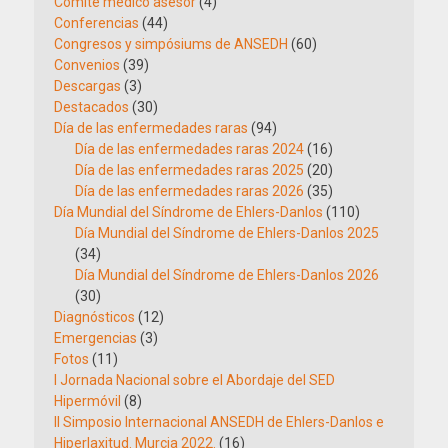
Comité médico asesor
(4)
Conferencias
(44)
Congresos y simpósiums de ANSEDH
(60)
Convenios
(39)
Descargas
(3)
Destacados
(30)
Día de las enfermedades raras
(94)
Día de las enfermedades raras 2024
(16)
Día de las enfermedades raras 2025
(20)
Día de las enfermedades raras 2026
(35)
Día Mundial del Síndrome de Ehlers-Danlos
(110)
Día Mundial del Síndrome de Ehlers-Danlos 2025
(34)
Día Mundial del Síndrome de Ehlers-Danlos 2026
(30)
Diagnósticos
(12)
Emergencias
(3)
Fotos
(11)
I Jornada Nacional sobre el Abordaje del SED
Hipermóvil
(8)
II Simposio Internacional ANSEDH de Ehlers-Danlos e
Hiperlaxitud. Murcia 2022.
(16)