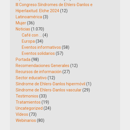
III Congreso Síndromes de Ehlers-Danlos e
Hiperlaxitud. Elche 2024
(12)
Latinoamérica
(3)
Mujer
(36)
Noticias
(1.070)
Café con …
(4)
Europa
(34)
Eventos informativos
(58)
Eventos solidarios
(57)
Portada
(98)
Recomendaciones Generales
(12)
Recursos de información
(27)
Sector educativo
(12)
Síndrome de Ehlers-Danlos hipermóvil
(1)
Síndrome de Ehlers-Danlos vascular
(29)
Testimonios
(33)
Tratamientos
(19)
Uncategorized
(24)
Vídeos
(73)
Webinarios
(80)