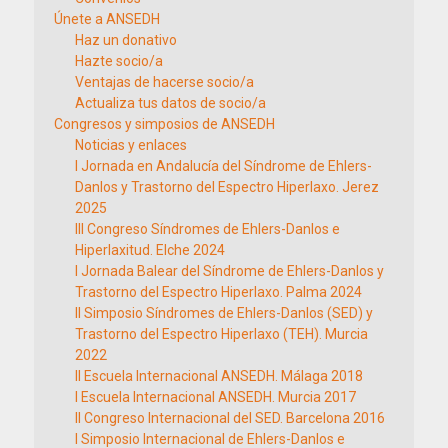
Únete a ANSEDH
Haz un donativo
Hazte socio/a
Ventajas de hacerse socio/a
Actualiza tus datos de socio/a
Congresos y simposios de ANSEDH
Noticias y enlaces
I Jornada en Andalucía del Síndrome de Ehlers-
Danlos y Trastorno del Espectro Hiperlaxo. Jerez
2025
III Congreso Síndromes de Ehlers-Danlos e
Hiperlaxitud. Elche 2024
I Jornada Balear del Síndrome de Ehlers-Danlos y
Trastorno del Espectro Hiperlaxo. Palma 2024
II Simposio Síndromes de Ehlers-Danlos (SED) y
Trastorno del Espectro Hiperlaxo (TEH). Murcia
2022
II Escuela Internacional ANSEDH. Málaga 2018
I Escuela Internacional ANSEDH. Murcia 2017
II Congreso Internacional del SED. Barcelona 2016
I Simposio Internacional de Ehlers-Danlos e