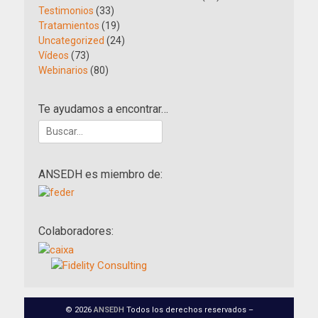
Testimonios
(33)
Tratamientos
(19)
Uncategorized
(24)
Vídeos
(73)
Webinarios
(80)
Te ayudamos a encontrar…
Buscar:
ANSEDH es miembro de:
Colaboradores:
© 2026
ANSEDH
Todos los derechos reservados –