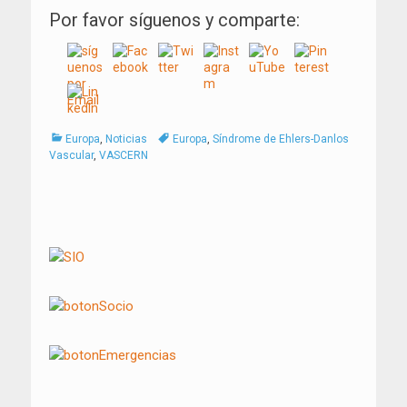
Por favor síguenos y comparte:
Categorías
Tags
Europa
,
Noticias
Europa
,
Síndrome de Ehlers-Danlos
Vascular
,
VASCERN
Navegación
de
entradas