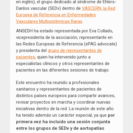
en inglés), el grupo dedicado al síndrome de Ehlers-
Danlos vascular (SEDv) dentro de
VASCERN, la Red
Europea de Referencia en Enfermedades
Vasculares Multisistémicas Raras
.
ANSEDH ha estado representada por Eva Collado,
vicepresidenta de la asociación, representante en
las Redes Europeas de Referencia (ePAG advocate)
y presidenta del
grupo de representantes de
pacientes
, quien ha intervenido junto a
especialistas clínicos y otros representantes de
pacientes en las diferentes sesiones de trabajo.
Este encuentro ha reunido a profesionales
sanitarios y representantes de pacientes de
distintos países europeos para compartir avances,
revisar proyectos en marcha y coordinar nuevas
iniciativas dentro de la red. La reunión de este año
ha tenido además un carácter especial, ya que
por
primera vez
ha incluido
una sesión conjunta
entre los grupos
de SEDv
y
de aortopatías