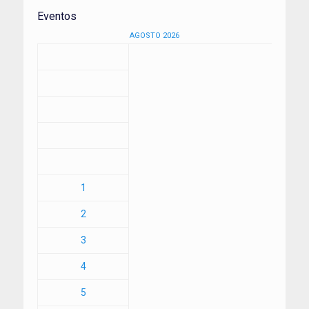
Eventos
AGOSTO 2026
1
2
3
4
5