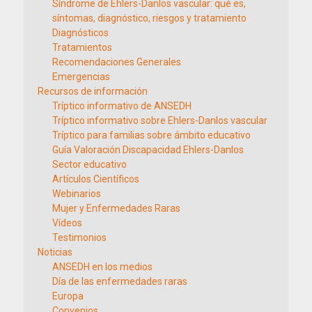
Síndrome de Ehlers-Danlos vascular: qué es,
síntomas, diagnóstico, riesgos y tratamiento
Diagnósticos
Tratamientos
Recomendaciones Generales
Emergencias
Recursos de información
Tríptico informativo de ANSEDH
Tríptico informativo sobre Ehlers-Danlos vascular
Tríptico para familias sobre ámbito educativo
Guía Valoración Discapacidad Ehlers-Danlos
Sector educativo
Artículos Científicos
Webinarios
Mujer y Enfermedades Raras
Vídeos
Testimonios
Noticias
ANSEDH en los medios
Día de las enfermedades raras
Europa
Convenios