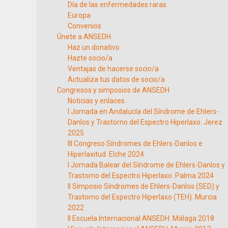
Día de las enfermedades raras
Europa
Convenios
Únete a ANSEDH
Haz un donativo
Hazte socio/a
Ventajas de hacerse socio/a
Actualiza tus datos de socio/a
Congresos y simposios de ANSEDH
Noticias y enlaces
I Jornada en Andalucía del Síndrome de Ehlers-
Danlos y Trastorno del Espectro Hiperlaxo. Jerez
2025
III Congreso Síndromes de Ehlers-Danlos e
Hiperlaxitud. Elche 2024
I Jornada Balear del Síndrome de Ehlers-Danlos y
Trastorno del Espectro Hiperlaxo. Palma 2024
II Simposio Síndromes de Ehlers-Danlos (SED) y
Trastorno del Espectro Hiperlaxo (TEH). Murcia
2022
II Escuela Internacional ANSEDH. Málaga 2018