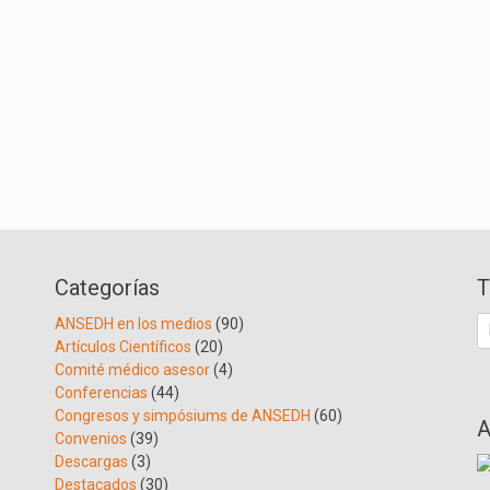
Categorías
T
B
ANSEDH en los medios
(90)
Artículos Científicos
(20)
Comité médico asesor
(4)
Conferencias
(44)
Congresos y simpósiums de ANSEDH
(60)
A
Convenios
(39)
Descargas
(3)
Destacados
(30)