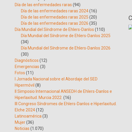
Día de las enfermedades raras
(94)
Día de las enfermedades raras 2024
(16)
C
Día de las enfermedades raras 2025
(20)
Día de las enfermedades raras 2026
(35)
Día Mundial del Síndrome de Ehlers-Danlos
(110)
Día Mundial del Síndrome de Ehlers-Danlos 2025
(34)
Día Mundial del Síndrome de Ehlers-Danlos 2026
(30)
Diagnósticos
(12)
Emergencias
(3)
Fotos
(11)
I Jornada Nacional sobre el Abordaje del SED
Hipermóvil
(8)
II Simposio Internacional ANSEDH de Ehlers-Danlos e
Hiperlaxitud. Murcia 2022.
(16)
III Congreso Síndromes de Ehlers-Danlos e Hiperlaxitud.
Elche 2024
(12)
Latinoamérica
(3)
Mujer
(36)
Noticias
(1.070)