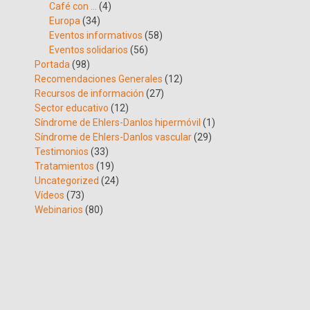
Café con …
(4)
Europa
(34)
Eventos informativos
(58)
Eventos solidarios
(56)
Portada
(98)
Recomendaciones Generales
(12)
Recursos de información
(27)
Sector educativo
(12)
Síndrome de Ehlers-Danlos hipermóvil
(1)
Síndrome de Ehlers-Danlos vascular
(29)
Testimonios
(33)
Tratamientos
(19)
Uncategorized
(24)
Vídeos
(73)
Webinarios
(80)