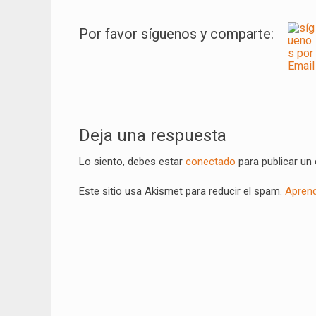
Por favor síguenos y comparte:
Navegación
de
Deja una respuesta
entradas
Lo siento, debes estar
conectado
para publicar un
Este sitio usa Akismet para reducir el spam.
Aprend