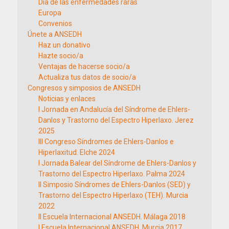
Día de las enfermedades raras
Europa
Convenios
Únete a ANSEDH
Haz un donativo
Hazte socio/a
Ventajas de hacerse socio/a
Actualiza tus datos de socio/a
Congresos y simposios de ANSEDH
Noticias y enlaces
I Jornada en Andalucía del Síndrome de Ehlers-
Danlos y Trastorno del Espectro Hiperlaxo. Jerez
2025
III Congreso Síndromes de Ehlers-Danlos e
Hiperlaxitud. Elche 2024
I Jornada Balear del Síndrome de Ehlers-Danlos y
Trastorno del Espectro Hiperlaxo. Palma 2024
II Simposio Síndromes de Ehlers-Danlos (SED) y
Trastorno del Espectro Hiperlaxo (TEH). Murcia
2022
II Escuela Internacional ANSEDH. Málaga 2018
I Escuela Internacional ANSEDH. Murcia 2017