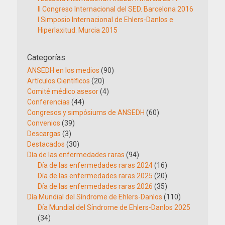
II Congreso Internacional del SED. Barcelona 2016
I Simposio Internacional de Ehlers-Danlos e
Hiperlaxitud. Murcia 2015
Categorías
ANSEDH en los medios
(90)
Artículos Científicos
(20)
Comité médico asesor
(4)
Conferencias
(44)
Congresos y simpósiums de ANSEDH
(60)
Convenios
(39)
Descargas
(3)
Destacados
(30)
Día de las enfermedades raras
(94)
Día de las enfermedades raras 2024
(16)
Día de las enfermedades raras 2025
(20)
Día de las enfermedades raras 2026
(35)
Día Mundial del Síndrome de Ehlers-Danlos
(110)
Día Mundial del Síndrome de Ehlers-Danlos 2025
(34)