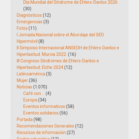
Día Mundial del Síndrome de Ehlers-Danlos 2026
(30)
Diagnósticos
(12)
Emergencias
(3)
Fotos
(11)
I Jornada Nacional sobre el Abordaje del SED
Hipermóvil
(8)
II Simposio Internacional ANSEDH de Ehlers-Danlos e
Hiperlaxitud. Murcia 2022.
(16)
III Congreso Síndromes de Ehlers-Danlos e
Hiperlaxitud. Elche 2024
(12)
Latinoamérica
(3)
Mujer
(36)
Noticias
(1.070)
Café con …
(4)
Europa
(34)
Eventos informativos
(58)
Eventos solidarios
(56)
Portada
(98)
Recomendaciones Generales
(12)
Recursos de información
(27)