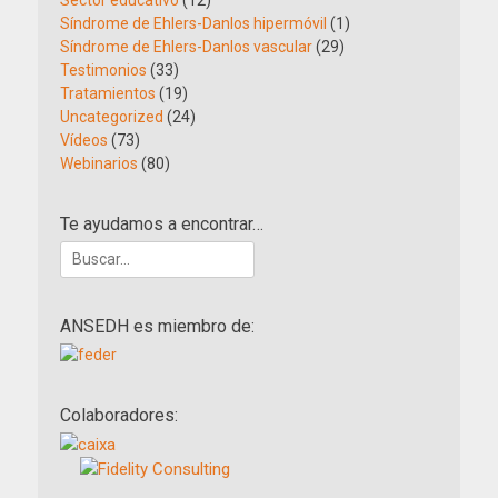
Sector educativo
(12)
Síndrome de Ehlers-Danlos hipermóvil
(1)
Síndrome de Ehlers-Danlos vascular
(29)
Testimonios
(33)
Tratamientos
(19)
Uncategorized
(24)
Vídeos
(73)
Webinarios
(80)
Te ayudamos a encontrar…
Buscar:
ANSEDH es miembro de:
Colaboradores: