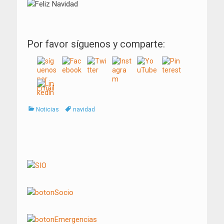
Por favor síguenos y comparte:
Categorías
Tags
Noticias
navidad
Navegación
de
entradas