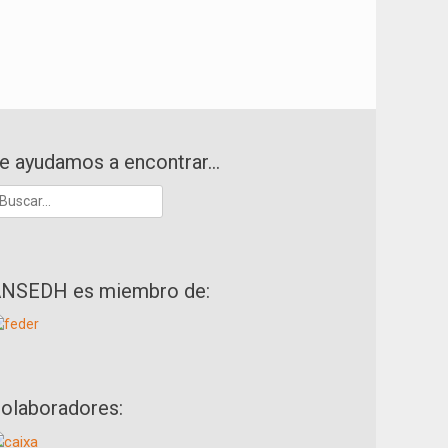
e ayudamos a encontrar…
uscar:
NSEDH es miembro de:
olaboradores: