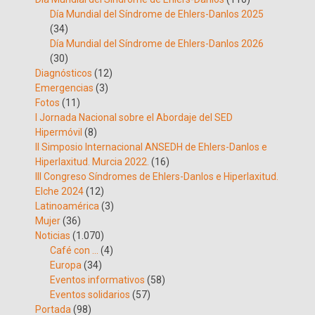
Día Mundial del Síndrome de Ehlers-Danlos 2025
(34)
Día Mundial del Síndrome de Ehlers-Danlos 2026
(30)
Diagnósticos
(12)
Emergencias
(3)
Fotos
(11)
I Jornada Nacional sobre el Abordaje del SED
Hipermóvil
(8)
II Simposio Internacional ANSEDH de Ehlers-Danlos e
Hiperlaxitud. Murcia 2022.
(16)
III Congreso Síndromes de Ehlers-Danlos e Hiperlaxitud.
Elche 2024
(12)
Latinoamérica
(3)
Mujer
(36)
Noticias
(1.070)
Café con …
(4)
Europa
(34)
Eventos informativos
(58)
Eventos solidarios
(57)
Portada
(98)