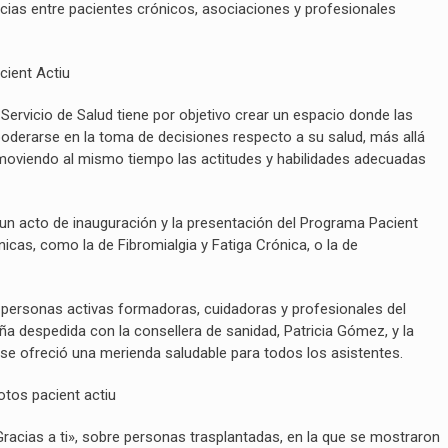
encias entre pacientes crónicos, asociaciones y profesionales
 Servicio de Salud tiene por objetivo crear un espacio donde las
erarse en la toma de decisiones respecto a su salud, más allá
oviendo al mismo tiempo las actitudes y habilidades adecuadas
 un acto de inauguración y la presentación del Programa Pacient
cas, como la de Fibromialgia y Fatiga Crónica, o la de
personas activas formadoras, cuidadoras y profesionales del
a despedida con la consellera de sanidad, Patricia Gómez, y la
 se ofreció una merienda saludable para todos los asistentes.
Gracias a ti», sobre personas trasplantadas, en la que se mostraron