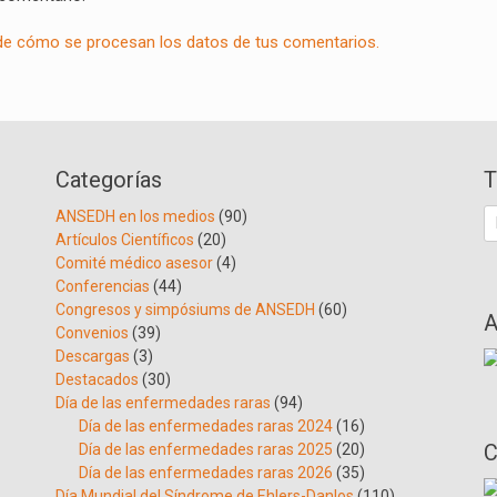
e cómo se procesan los datos de tus comentarios.
Categorías
T
B
ANSEDH en los medios
(90)
Artículos Científicos
(20)
Comité médico asesor
(4)
Conferencias
(44)
Congresos y simpósiums de ANSEDH
(60)
A
Convenios
(39)
Descargas
(3)
Destacados
(30)
Día de las enfermedades raras
(94)
Día de las enfermedades raras 2024
(16)
C
Día de las enfermedades raras 2025
(20)
Día de las enfermedades raras 2026
(35)
Día Mundial del Síndrome de Ehlers-Danlos
(110)