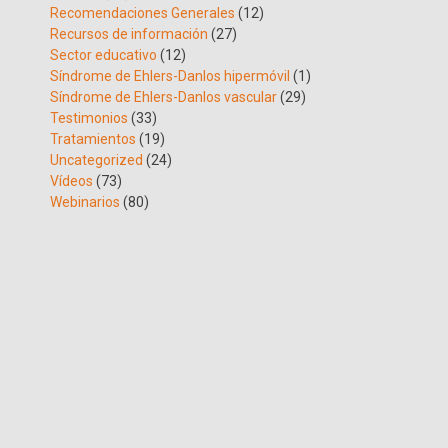
Recomendaciones Generales
(12)
Recursos de información
(27)
Sector educativo
(12)
Síndrome de Ehlers-Danlos hipermóvil
(1)
Síndrome de Ehlers-Danlos vascular
(29)
Testimonios
(33)
Tratamientos
(19)
Uncategorized
(24)
Vídeos
(73)
Webinarios
(80)