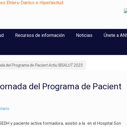
perlaxitud
ud
Recursos de información
Noticias
Únete a A
ada del Programa de Pacient Actiu IBSALUT 2023
Jornada del Programa de Pacient
tario
SEDH y paciente activa formadora, asistió a la en el Hospital Son