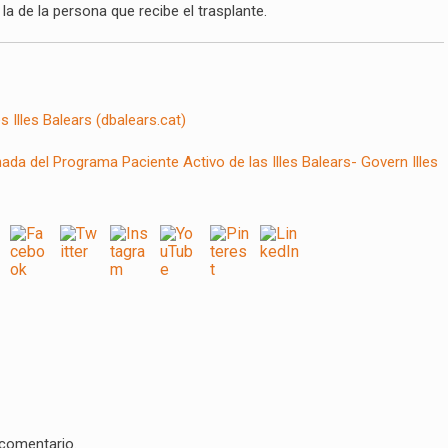
la de la persona que recibe el trasplante.
 Illes Balears (dbalears.cat)
ada del Programa Paciente Activo de las Illes Balears- Govern Illes
 comentario.