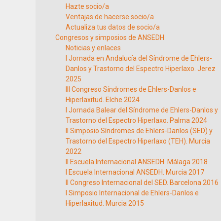
Hazte socio/a
Ventajas de hacerse socio/a
Actualiza tus datos de socio/a
Congresos y simposios de ANSEDH
Noticias y enlaces
I Jornada en Andalucía del Síndrome de Ehlers-
Danlos y Trastorno del Espectro Hiperlaxo. Jerez
2025
III Congreso Síndromes de Ehlers-Danlos e
Hiperlaxitud. Elche 2024
I Jornada Balear del Síndrome de Ehlers-Danlos y
Trastorno del Espectro Hiperlaxo. Palma 2024
II Simposio Síndromes de Ehlers-Danlos (SED) y
Trastorno del Espectro Hiperlaxo (TEH). Murcia
2022
II Escuela Internacional ANSEDH. Málaga 2018
I Escuela Internacional ANSEDH. Murcia 2017
II Congreso Internacional del SED. Barcelona 2016
I Simposio Internacional de Ehlers-Danlos e
Hiperlaxitud. Murcia 2015