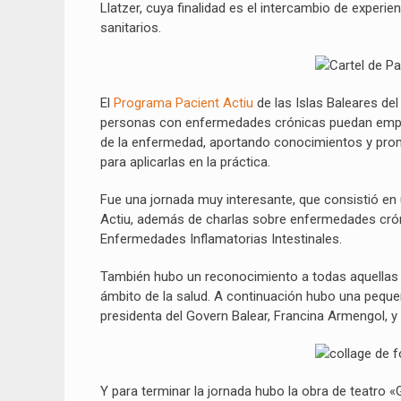
Llatzer, cuya finalidad es el intercambio de experi
sanitarios.
El
Programa Pacient Actiu
de las Islas Baleares del
personas con enfermedades crónicas puedan empod
de la enfermedad, aportando conocimientos y prom
para aplicarlas en la práctica.
Fue una jornada muy interesante, que consistió en
Actiu, además de charlas sobre enfermedades cróni
Enfermedades Inflamatorias Intestinales.
También hubo un reconocimiento a todas aquellas 
ámbito de la salud. A continuación hubo una pequeñ
presidenta del Govern Balear, Francina Armengol, y
Y para terminar la jornada hubo la obra de teatro «