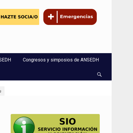
NSEDH
Congresos y simposios de ANSEDH
Buscar
a