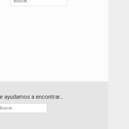
e ayudamos a encontrar…
uscar: