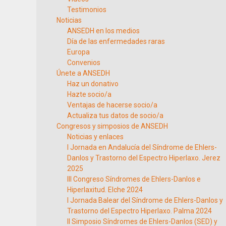
Testimonios
Noticias
ANSEDH en los medios
Día de las enfermedades raras
Europa
Convenios
Únete a ANSEDH
Haz un donativo
Hazte socio/a
Ventajas de hacerse socio/a
Actualiza tus datos de socio/a
Congresos y simposios de ANSEDH
Noticias y enlaces
I Jornada en Andalucía del Síndrome de Ehlers-
Danlos y Trastorno del Espectro Hiperlaxo. Jerez
2025
III Congreso Síndromes de Ehlers-Danlos e
Hiperlaxitud. Elche 2024
I Jornada Balear del Síndrome de Ehlers-Danlos y
Trastorno del Espectro Hiperlaxo. Palma 2024
II Simposio Síndromes de Ehlers-Danlos (SED) y