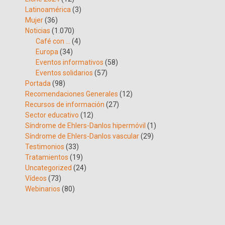
Latinoamérica
(3)
Mujer
(36)
Noticias
(1.070)
Café con …
(4)
Europa
(34)
Eventos informativos
(58)
Eventos solidarios
(57)
Portada
(98)
Recomendaciones Generales
(12)
Recursos de información
(27)
Sector educativo
(12)
Síndrome de Ehlers-Danlos hipermóvil
(1)
Síndrome de Ehlers-Danlos vascular
(29)
Testimonios
(33)
Tratamientos
(19)
Uncategorized
(24)
Vídeos
(73)
Webinarios
(80)