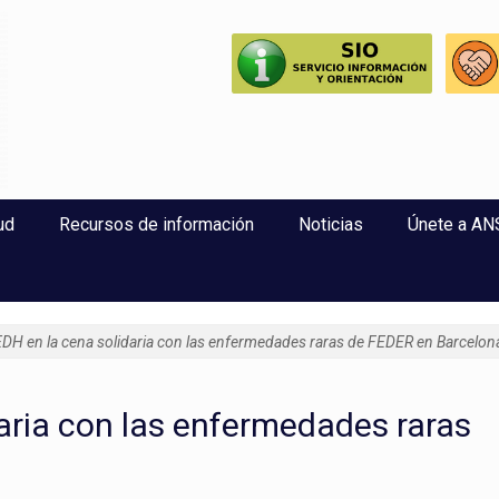
perlaxitud
ud
Recursos de información
Noticias
Únete a A
H en la cena solidaria con las enfermedades raras de FEDER en Barcelon
aria con las enfermedades raras