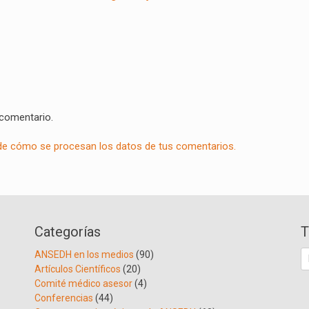
 comentario.
e cómo se procesan los datos de tus comentarios.
Categorías
T
B
ANSEDH en los medios
(90)
Artículos Científicos
(20)
Comité médico asesor
(4)
Conferencias
(44)