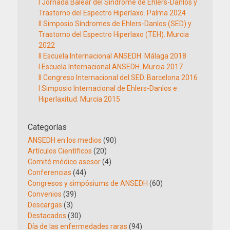
I Jornada Balear del Síndrome de Ehlers-Danlos y
Trastorno del Espectro Hiperlaxo. Palma 2024
II Simposio Síndromes de Ehlers-Danlos (SED) y
Trastorno del Espectro Hiperlaxo (TEH). Murcia
2022
II Escuela Internacional ANSEDH. Málaga 2018
I Escuela Internacional ANSEDH. Murcia 2017
II Congreso Internacional del SED. Barcelona 2016
I Simposio Internacional de Ehlers-Danlos e
Hiperlaxitud. Murcia 2015
Categorías
ANSEDH en los medios
(90)
Artículos Científicos
(20)
Comité médico asesor
(4)
Conferencias
(44)
Congresos y simpósiums de ANSEDH
(60)
Convenios
(39)
Descargas
(3)
Destacados
(30)
Día de las enfermedades raras
(94)