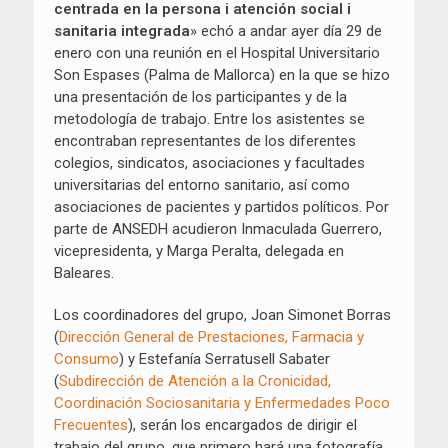
centrada en la persona i atención social i
sanitaria integrada
» echó a andar ayer día 29 de
enero con una reunión en el Hospital Universitario
Son Espases (Palma de Mallorca) en la que se hizo
una presentación de los participantes y de la
metodología de trabajo. Entre los asistentes se
encontraban representantes de los diferentes
colegios, sindicatos, asociaciones y facultades
universitarias del entorno sanitario, así como
asociaciones de pacientes y partidos políticos. Por
parte de ANSEDH acudieron Inmaculada Guerrero,
vicepresidenta, y Marga Peralta, delegada en
Baleares.
Los coordinadores del grupo, Joan Simonet Borras
(
Dirección General de Prestaciones, Farmacia y
Consumo
) y Estefanía Serratusell Sabater
(
Subdirección de Atención a la Cronicidad,
Coordinación Sociosanitaria y Enfermedades Poco
Frecuentes
), serán los encargados de dirigir el
trabajo del grupo, que primero hará una fotografía