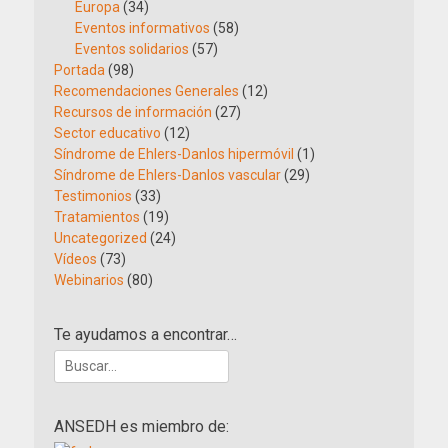
Europa
(34)
Eventos informativos
(58)
Eventos solidarios
(57)
Portada
(98)
Recomendaciones Generales
(12)
Recursos de información
(27)
Sector educativo
(12)
Síndrome de Ehlers-Danlos hipermóvil
(1)
Síndrome de Ehlers-Danlos vascular
(29)
Testimonios
(33)
Tratamientos
(19)
Uncategorized
(24)
Vídeos
(73)
Webinarios
(80)
Te ayudamos a encontrar…
Buscar:
ANSEDH es miembro de: