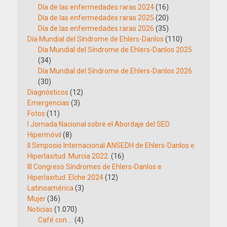
Día de las enfermedades raras 2024
(16)
Día de las enfermedades raras 2025
(20)
Día de las enfermedades raras 2026
(35)
Día Mundial del Síndrome de Ehlers-Danlos
(110)
Día Mundial del Síndrome de Ehlers-Danlos 2025
(34)
Día Mundial del Síndrome de Ehlers-Danlos 2026
(30)
Diagnósticos
(12)
Emergencias
(3)
Fotos
(11)
I Jornada Nacional sobre el Abordaje del SED
Hipermóvil
(8)
II Simposio Internacional ANSEDH de Ehlers-Danlos e
Hiperlaxitud. Murcia 2022.
(16)
III Congreso Síndromes de Ehlers-Danlos e
Hiperlaxitud. Elche 2024
(12)
Latinoamérica
(3)
Mujer
(36)
Noticias
(1.070)
Café con …
(4)