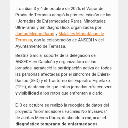
el
Los días 3 y 4 de octubre de 2025, el Vapor de
Prodis de Terrassa acogió la primera edición de las
I Jornadas de Enfermedades Raras, Minoritarias,
Ultra-raras y Sin Diagnóstico, organizadas por
Juntas Menos Raras
y
Malalties Minoritàrias de
Terrassa
, con la colaboración de ANSEDH y del
Ayuntamiento de Terrassa.
Beatriz García, soporte de la delegación de
ANSEDH en Cataluña y organizadora de las
jornadas, agradeció la participación activa de todas
las personas afectadas por el síndrome de Ehlers-
Danlos (SED) y el Trastorno del Espectro Hiperlaxo
(TEH), destacando que estas jornadas ofrecen
voz
y visibilidad
a los retos que enfrentan a diario.
El 3 de octubre se realizó la recogida de datos del
proyecto “Biomarcadores Faciales No Invasivos”
de Juntas Menos Raras, destinado a
mejorar el
diagnóstico temprano de enfermedades