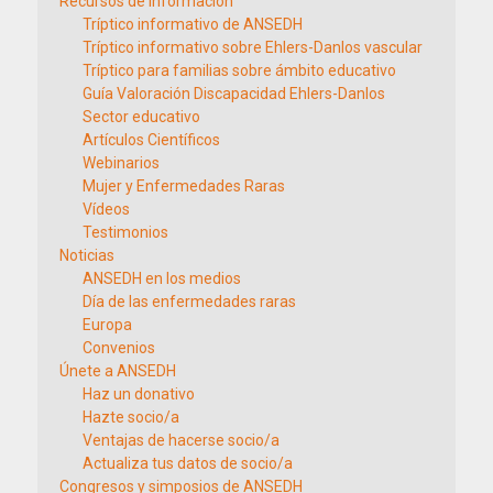
Recursos de información
Tríptico informativo de ANSEDH
Tríptico informativo sobre Ehlers-Danlos vascular
Tríptico para familias sobre ámbito educativo
Guía Valoración Discapacidad Ehlers-Danlos
Sector educativo
Artículos Científicos
Webinarios
Mujer y Enfermedades Raras
Vídeos
Testimonios
Noticias
ANSEDH en los medios
Día de las enfermedades raras
Europa
Convenios
Únete a ANSEDH
Haz un donativo
Hazte socio/a
Ventajas de hacerse socio/a
Actualiza tus datos de socio/a
Congresos y simposios de ANSEDH