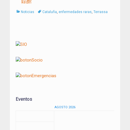
Categorías
Tags
Noticias
Cataluña
,
enfermedades raras
,
Terrassa
Navegación
de
entradas
Eventos
AGOSTO 2026