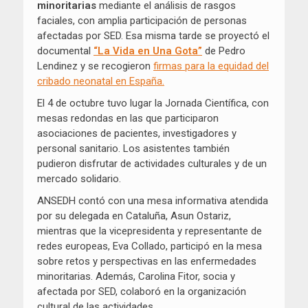
minoritarias
mediante el análisis de rasgos
faciales, con amplia participación de personas
afectadas por SED. Esa misma tarde se proyectó el
documental
“La Vida en Una Gota”
de Pedro
Lendinez y se recogieron
firmas para la equidad del
cribado neonatal en España.
El 4 de octubre tuvo lugar la Jornada Científica, con
mesas redondas en las que participaron
asociaciones de pacientes, investigadores y
personal sanitario. Los asistentes también
pudieron disfrutar de actividades culturales y de un
mercado solidario.
ANSEDH contó con una mesa informativa atendida
por su delegada en Cataluña, Asun Ostariz,
mientras que la vicepresidenta y representante de
redes europeas, Eva Collado, participó en la mesa
sobre retos y perspectivas en las enfermedades
minoritarias. Además, Carolina Fitor, socia y
afectada por SED, colaboró en la organización
cultural de las actividades.