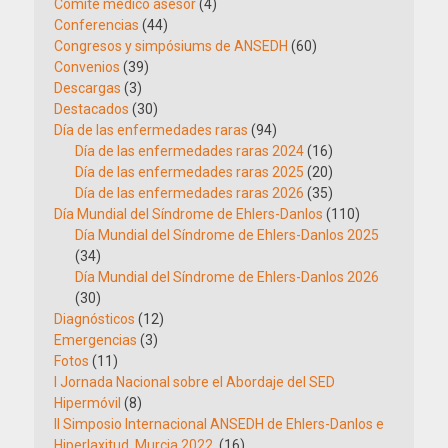
Comité médico asesor
(4)
Conferencias
(44)
Congresos y simpósiums de ANSEDH
(60)
Convenios
(39)
Descargas
(3)
Destacados
(30)
Día de las enfermedades raras
(94)
Día de las enfermedades raras 2024
(16)
Día de las enfermedades raras 2025
(20)
Día de las enfermedades raras 2026
(35)
Día Mundial del Síndrome de Ehlers-Danlos
(110)
Día Mundial del Síndrome de Ehlers-Danlos 2025
(34)
Día Mundial del Síndrome de Ehlers-Danlos 2026
(30)
Diagnósticos
(12)
Emergencias
(3)
Fotos
(11)
I Jornada Nacional sobre el Abordaje del SED
Hipermóvil
(8)
II Simposio Internacional ANSEDH de Ehlers-Danlos e
Hiperlaxitud. Murcia 2022.
(16)