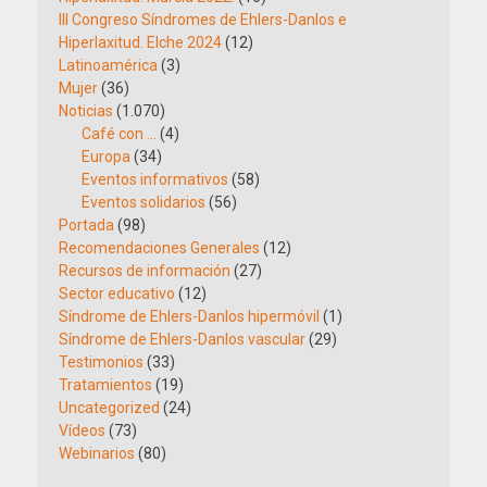
III Congreso Síndromes de Ehlers-Danlos e
Hiperlaxitud. Elche 2024
(12)
Latinoamérica
(3)
Mujer
(36)
Noticias
(1.070)
Café con …
(4)
Europa
(34)
Eventos informativos
(58)
Eventos solidarios
(56)
Portada
(98)
Recomendaciones Generales
(12)
Recursos de información
(27)
Sector educativo
(12)
Síndrome de Ehlers-Danlos hipermóvil
(1)
Síndrome de Ehlers-Danlos vascular
(29)
Testimonios
(33)
Tratamientos
(19)
Uncategorized
(24)
Vídeos
(73)
Webinarios
(80)