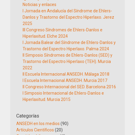
Noticias y enlaces
I Jornada en Andalucía del Síndrome de Ehlers-
Danlos y Trastorno del Espectro Hiperlaxo. Jerez
2025
III Congreso Síndromes de Ehlers-Danlos e
Hiperlaxitud. Elche 2024
I Jornada Balear del Síndrome de Ehlers-Danlos y
Trastorno del Espectro Hiperlaxo. Palma 2024
II Simposio Síndromes de Ehlers-Danlos (SED) y
Trastorno del Espectro Hiperlaxo (TEH). Murcia
2022
II Escuela Internacional ANSEDH. Málaga 2018
I Escuela Internacional ANSEDH. Murcia 2017
II Congreso Internacional del SED. Barcelona 2016
I Simposio Internacional de Ehlers-Danlos e
Hiperlaxitud. Murcia 2015
Categorías
ANSEDH en los medios
(90)
Artículos Científicos
(20)