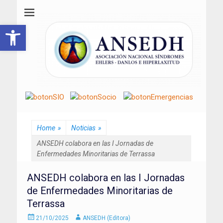
ANSEDH
Asociación Nacional del Síndrome de Ehlers-Danlos e Hiperlaxitud
Abrir barra de herramientas
Home
»
Noticias
»
ANSEDH colabora en las I Jornadas de
Enfermedades Minoritarias de Terrassa
ANSEDH colabora en las I Jornadas
de Enfermedades Minoritarias de
Terrassa
Enviado
Autor
21/10/2025
ANSEDH (Editora)