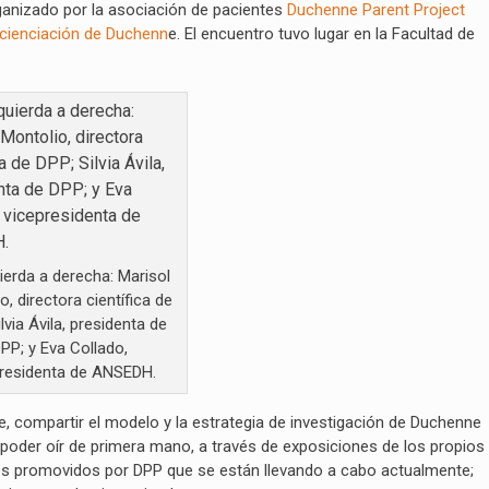
rganizado por la asociación de pacientes
Duchenne Parent Project
ncienciación de Duchenn
e. El encuentro tuvo lugar en la Facultad de
ierda a derecha: Marisol
o, directora científica de
lvia Ávila, presidenta de
PP; y Eva Collado,
presidenta de ANSEDH.
rte, compartir el modelo y la estrategia de investigación de Duchenne
 poder oír de primera mano, a través de exposiciones de los propios
nes promovidos por DPP que se están llevando a cabo actualmente;