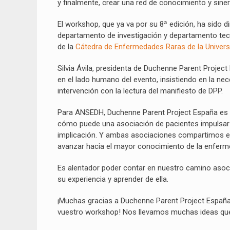
y finalmente, crear una red de conocimiento y siner
El workshop, que ya va por su 8ª edición, ha sido di
departamento de investigación y departamento tecn
de la
Cátedra de Enfermedades Raras de la Univers
Silvia Ávila, presidenta de Duchenne Parent Project
en el lado humano del evento, insistiendo en la nece
intervención con la lectura del manifiesto de DPP.
Para ANSEDH, Duchenne Parent Project España es u
cómo puede una asociación de pacientes impulsar la
implicación. Y ambas asociaciones compartimos el 
avanzar hacia el mayor conocimiento de la enferme
Es alentador poder contar en nuestro camino asoci
su experiencia y aprender de ella.
¡Muchas gracias a Duchenne Parent Project España y
vuestro workshop! Nos llevamos muchas ideas que