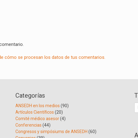
 comentario.
e cómo se procesan los datos de tus comentarios.
Categorías
T
B
ANSEDH en los medios
(90)
Artículos Científicos
(20)
Comité médico asesor
(4)
Conferencias
(44)
Congresos y simpósiums de ANSEDH
(60)
A