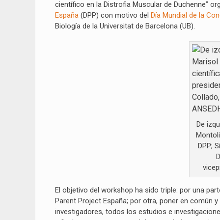
científico en la Distrofia Muscular de Duchenne” o
España
(DPP) con motivo del
Día Mundial de la Co
Biología de la Universitat de Barcelona (UB).
De izqu
Montoli
DPP; Si
D
vice
El objetivo del workshop ha sido triple: por una pa
Parent Project España; por otra, poner en común y
investigadores, todos los estudios e investigacio