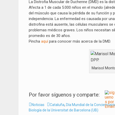
La Distrofia Muscular de Duchenne (DMD) es la dis
Afecta a 1 de cada 5.000 niños en el mundo (alre
del músculo que causa la pérdida de su función y 
independencia. La enfermedad es causada por una mu
distrofina está ausente, las células musculares se 
problemas médicos graves. Los niños necesitan sill
promedio es de 30 años.
Pincha
aquí
para conocer más acerca de la DMD.
Marisol Montol
Por favor síguenos y comparte:
Categorías
Tags
Noticias
Cataluña
,
Día Mundial de la Conciencia
Biología de la Universitat de Barcelona (UB)