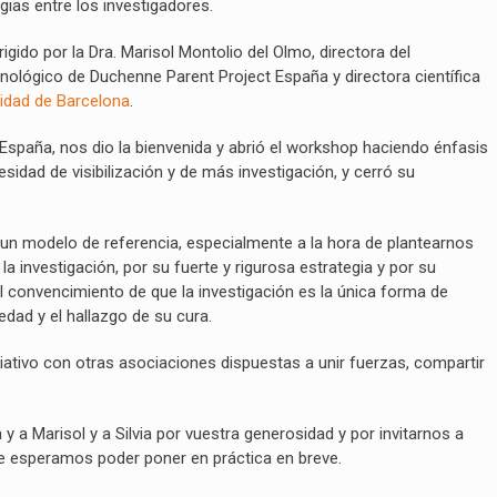
gias entre los investigadores.
rigido por la Dra. Marisol Montolio del Olmo, directora del
ológico de Duchenne Parent Project España y directora científica
idad de Barcelona
.
 España, nos dio la bienvenida y abrió el workshop haciendo énfasis
sidad de visibilización y de más investigación, y cerró su
n modelo de referencia, especialmente a la hora de plantearnos
 investigación, por su fuerte y rigurosa estrategia y por su
convencimiento de que la investigación es la única forma de
dad y el hallazgo de su cura.
ativo con otras asociaciones dispuestas a unir fuerzas, compartir
 a Marisol y a Silvia por vuestra generosidad y por invitarnos a
 esperamos poder poner en práctica en breve.