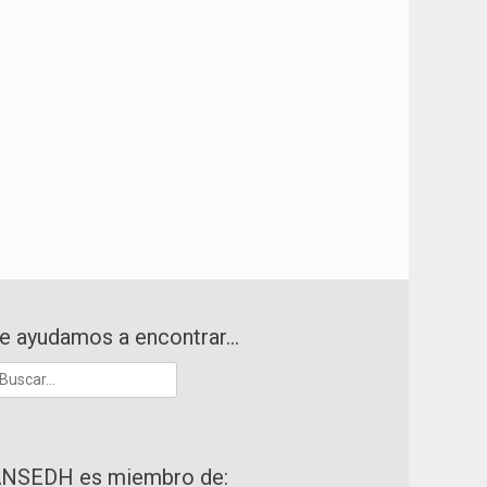
e ayudamos a encontrar…
uscar:
NSEDH es miembro de: