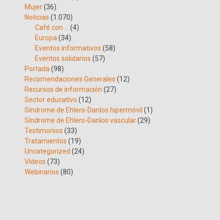
Mujer
(36)
Noticias
(1.070)
Café con …
(4)
Europa
(34)
Eventos informativos
(58)
Eventos solidarios
(57)
Portada
(98)
Recomendaciones Generales
(12)
Recursos de información
(27)
Sector educativo
(12)
Síndrome de Ehlers-Danlos hipermóvil
(1)
Síndrome de Ehlers-Danlos vascular
(29)
Testimonios
(33)
Tratamientos
(19)
Uncategorized
(24)
Vídeos
(73)
Webinarios
(80)