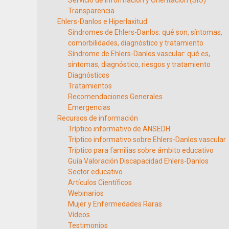
Servicio de Información y Orientación (SIO)
Transparencia
Ehlers-Danlos e Hiperlaxitud
Síndromes de Ehlers-Danlos: qué son, síntomas,
comorbilidades, diagnóstico y tratamiento
Síndrome de Ehlers-Danlos vascular: qué es,
síntomas, diagnóstico, riesgos y tratamiento
Diagnósticos
Tratamientos
Recomendaciones Generales
Emergencias
Recursos de información
Tríptico informativo de ANSEDH
Tríptico informativo sobre Ehlers-Danlos vascular
Tríptico para familias sobre ámbito educativo
Guía Valoración Discapacidad Ehlers-Danlos
Sector educativo
Artículos Científicos
Webinarios
Mujer y Enfermedades Raras
Vídeos
Testimonios