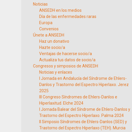
Noticias
ANSEDH en los medios
Día de las enfermedades raras
Europa
Convenios
Únete a ANSEDH
Haz un donativo
Hazte socio/a
Ventajas de hacerse socio/a
Actualiza tus datos de socio/a
Congresos y simposios de ANSEDH
Noticias y enlaces
I Jornada en Andalucía del Síndrome de Ehlers-
Danlos y Trastorno del Espectro Hiperlaxo. Jerez
2025
III Congreso Síndromes de Ehlers-Danlos e
Hiperlaxitud. Elche 2024
I Jornada Balear del Síndrome de Ehlers-Danlos y
Trastorno del Espectro Hiperlaxo. Palma 2024
II Simposio Síndromes de Ehlers-Danlos (SED) y
Trastorno del Espectro Hiperlaxo (TEH). Murcia