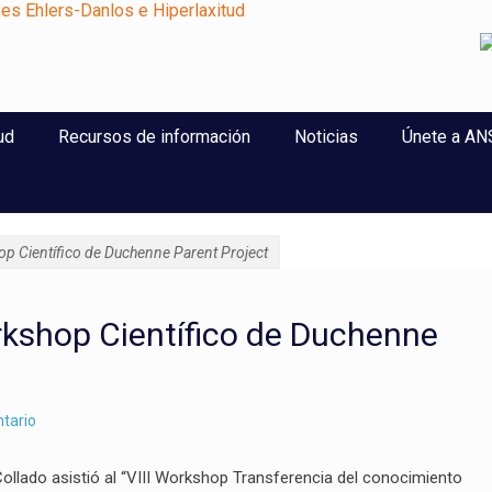
perlaxitud
ud
Recursos de información
Noticias
Únete a A
p Científico de Duchenne Parent Project
rkshop Científico de Duchenne
tario
Collado asistió al “VIII Workshop Transferencia del conocimiento