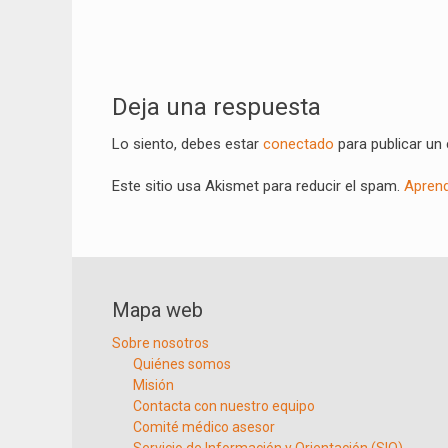
Navegación
de
Deja una respuesta
entradas
Lo siento, debes estar
conectado
para publicar un
Este sitio usa Akismet para reducir el spam.
Aprend
Mapa web
Sobre nosotros
Quiénes somos
Misión
Contacta con nuestro equipo
Comité médico asesor