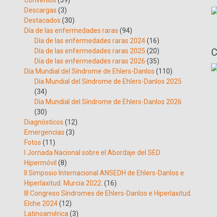
Convenios
(39)
Descargas
(3)
Destacados
(30)
Día de las enfermedades raras
(94)
Día de las enfermedades raras 2024
(16)
C
Día de las enfermedades raras 2025
(20)
Día de las enfermedades raras 2026
(35)
Día Mundial del Síndrome de Ehlers-Danlos
(110)
Día Mundial del Síndrome de Ehlers-Danlos 2025
(34)
Día Mundial del Síndrome de Ehlers-Danlos 2026
(30)
Diagnósticos
(12)
Emergencias
(3)
Fotos
(11)
I Jornada Nacional sobre el Abordaje del SED
Hipermóvil
(8)
II Simposio Internacional ANSEDH de Ehlers-Danlos e
Hiperlaxitud. Murcia 2022.
(16)
III Congreso Síndromes de Ehlers-Danlos e Hiperlaxitud.
Elche 2024
(12)
Latinoamérica
(3)