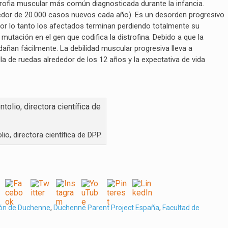
trofia muscular más común diagnosticada durante la infancia.
dedor de 20.000 casos nuevos cada año). Es un desorden progresivo
por lo tanto los afectados terminan perdiendo totalmente su
tación en el gen que codifica la distrofina. Debido a que la
dañan fácilmente. La debilidad muscular progresiva lleva a
a de ruedas alrededor de los 12 años y la expectativa de vida
io, directora científica de DPP.
ción de Duchenne
,
Duchenne Parent Project España
,
Facultad de