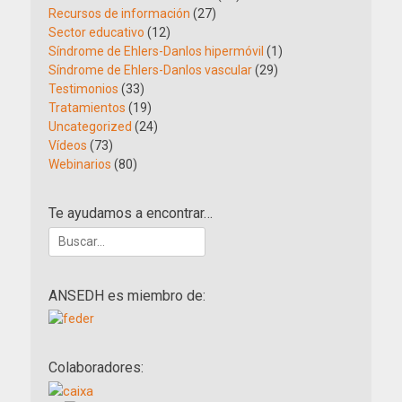
Recursos de información
(27)
Sector educativo
(12)
Síndrome de Ehlers-Danlos hipermóvil
(1)
Síndrome de Ehlers-Danlos vascular
(29)
Testimonios
(33)
Tratamientos
(19)
Uncategorized
(24)
Vídeos
(73)
Webinarios
(80)
Te ayudamos a encontrar…
Buscar:
ANSEDH es miembro de:
Colaboradores: