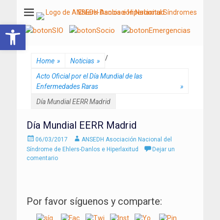
ANSEDH
Asociación Nacional del Síndrome de Ehlers-Danlos e Hiperlaxitud
Abrir barra de herramientas
/
Home
»
Noticias
»
Acto Oficial por el Día Mundial de las
Enfermedades Raras
»
Día Mundial EERR Madrid
Día Mundial EERR Madrid
Enviado
Autor
06/03/2017
ANSEDH Asociación Nacional del
el
Síndrome de Ehlers-Danlos e Hiperlaxitud
Dejar un
comentario
Por favor síguenos y comparte: