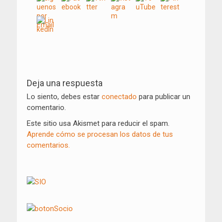
Navegación
de
Deja una respuesta
entradas
Lo siento, debes estar
conectado
para publicar un
comentario.
Este sitio usa Akismet para reducir el spam.
Aprende cómo se procesan los datos de tus
comentarios.