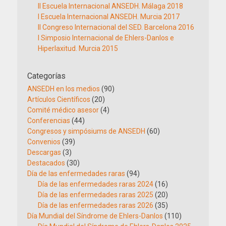
II Escuela Internacional ANSEDH. Málaga 2018
I Escuela Internacional ANSEDH. Murcia 2017
II Congreso Internacional del SED. Barcelona 2016
I Simposio Internacional de Ehlers-Danlos e
Hiperlaxitud. Murcia 2015
Categorías
ANSEDH en los medios
(90)
Artículos Científicos
(20)
Comité médico asesor
(4)
Conferencias
(44)
Congresos y simpósiums de ANSEDH
(60)
Convenios
(39)
Descargas
(3)
Destacados
(30)
Día de las enfermedades raras
(94)
Día de las enfermedades raras 2024
(16)
Día de las enfermedades raras 2025
(20)
Día de las enfermedades raras 2026
(35)
Día Mundial del Síndrome de Ehlers-Danlos
(110)