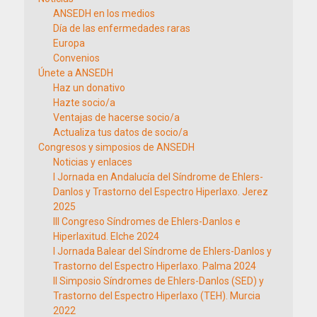
ANSEDH en los medios
Día de las enfermedades raras
Europa
Convenios
Únete a ANSEDH
Haz un donativo
Hazte socio/a
Ventajas de hacerse socio/a
Actualiza tus datos de socio/a
Congresos y simposios de ANSEDH
Noticias y enlaces
I Jornada en Andalucía del Síndrome de Ehlers-
Danlos y Trastorno del Espectro Hiperlaxo. Jerez
2025
III Congreso Síndromes de Ehlers-Danlos e
Hiperlaxitud. Elche 2024
I Jornada Balear del Síndrome de Ehlers-Danlos y
Trastorno del Espectro Hiperlaxo. Palma 2024
II Simposio Síndromes de Ehlers-Danlos (SED) y
Trastorno del Espectro Hiperlaxo (TEH). Murcia
2022