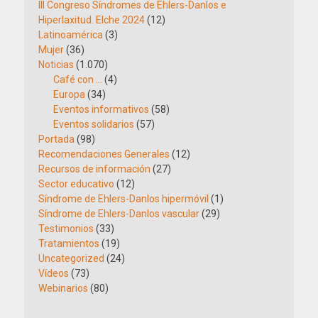
III Congreso Síndromes de Ehlers-Danlos e
Hiperlaxitud. Elche 2024
(12)
Latinoamérica
(3)
Mujer
(36)
Noticias
(1.070)
Café con …
(4)
Europa
(34)
Eventos informativos
(58)
Eventos solidarios
(57)
Portada
(98)
Recomendaciones Generales
(12)
Recursos de información
(27)
Sector educativo
(12)
Síndrome de Ehlers-Danlos hipermóvil
(1)
Síndrome de Ehlers-Danlos vascular
(29)
Testimonios
(33)
Tratamientos
(19)
Uncategorized
(24)
Vídeos
(73)
Webinarios
(80)