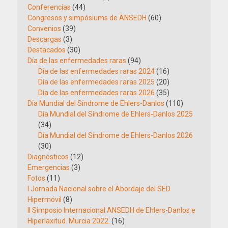
Conferencias
(44)
Congresos y simpósiums de ANSEDH
(60)
Convenios
(39)
Descargas
(3)
Destacados
(30)
Día de las enfermedades raras
(94)
Día de las enfermedades raras 2024
(16)
Día de las enfermedades raras 2025
(20)
Día de las enfermedades raras 2026
(35)
Día Mundial del Síndrome de Ehlers-Danlos
(110)
Día Mundial del Síndrome de Ehlers-Danlos 2025
(34)
Día Mundial del Síndrome de Ehlers-Danlos 2026
(30)
Diagnósticos
(12)
Emergencias
(3)
Fotos
(11)
I Jornada Nacional sobre el Abordaje del SED
Hipermóvil
(8)
II Simposio Internacional ANSEDH de Ehlers-Danlos e
Hiperlaxitud. Murcia 2022.
(16)