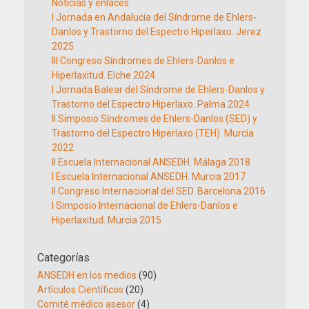
Noticias y enlaces
I Jornada en Andalucía del Síndrome de Ehlers-
Danlos y Trastorno del Espectro Hiperlaxo. Jerez
2025
III Congreso Síndromes de Ehlers-Danlos e
Hiperlaxitud. Elche 2024
I Jornada Balear del Síndrome de Ehlers-Danlos y
Trastorno del Espectro Hiperlaxo. Palma 2024
II Simposio Síndromes de Ehlers-Danlos (SED) y
Trastorno del Espectro Hiperlaxo (TEH). Murcia
2022
II Escuela Internacional ANSEDH. Málaga 2018
I Escuela Internacional ANSEDH. Murcia 2017
II Congreso Internacional del SED. Barcelona 2016
I Simposio Internacional de Ehlers-Danlos e
Hiperlaxitud. Murcia 2015
Categorías
ANSEDH en los medios
(90)
Artículos Científicos
(20)
Comité médico asesor
(4)