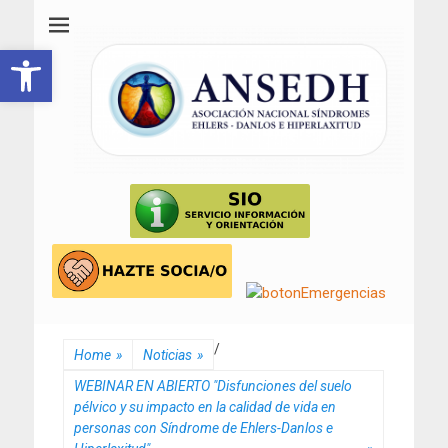
ANSEDH
Asociación Nacional del Síndrome de Ehlers-Danlos e Hiperlaxitud
Abrir barra de herramientas
/
Home
»
Noticias
»
WEBINAR EN ABIERTO "Disfunciones del suelo
pélvico y su impacto en la calidad de vida en
personas con Síndrome de Ehlers-Danlos e