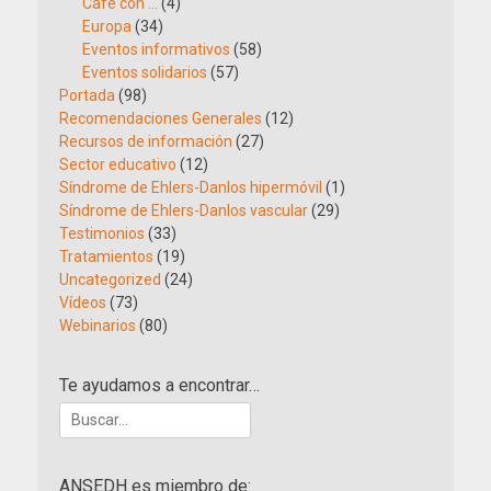
Café con …
(4)
Europa
(34)
Eventos informativos
(58)
Eventos solidarios
(57)
Portada
(98)
Recomendaciones Generales
(12)
Recursos de información
(27)
Sector educativo
(12)
Síndrome de Ehlers-Danlos hipermóvil
(1)
Síndrome de Ehlers-Danlos vascular
(29)
Testimonios
(33)
Tratamientos
(19)
Uncategorized
(24)
Vídeos
(73)
Webinarios
(80)
Te ayudamos a encontrar…
Buscar:
ANSEDH es miembro de: