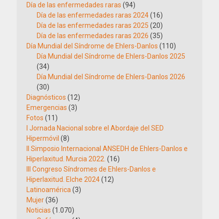
Día de las enfermedades raras
(94)
Día de las enfermedades raras 2024
(16)
Día de las enfermedades raras 2025
(20)
Día de las enfermedades raras 2026
(35)
Día Mundial del Síndrome de Ehlers-Danlos
(110)
Día Mundial del Síndrome de Ehlers-Danlos 2025
(34)
Día Mundial del Síndrome de Ehlers-Danlos 2026
(30)
Diagnósticos
(12)
Emergencias
(3)
Fotos
(11)
I Jornada Nacional sobre el Abordaje del SED
Hipermóvil
(8)
II Simposio Internacional ANSEDH de Ehlers-Danlos e
Hiperlaxitud. Murcia 2022.
(16)
III Congreso Síndromes de Ehlers-Danlos e
Hiperlaxitud. Elche 2024
(12)
Latinoamérica
(3)
Mujer
(36)
Noticias
(1.070)