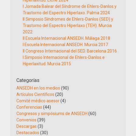
Hiperlaxitud. Elche 2024
I Jornada Balear del Síndrome de Ehlers-Danlos y
Trastorno del Espectro Hiperlaxo. Palma 2024
II Simposio Síndromes de Ehlers-Danlos (SED) y
Trastorno del Espectro Hiperlaxo (TEH). Murcia
2022
II Escuela Internacional ANSEDH. Málaga 2018
I Escuela Internacional ANSEDH. Murcia 2017
II Congreso Internacional del SED. Barcelona 2016
I Simposio Internacional de Ehlers-Danlos e
Hiperlaxitud. Murcia 2015
Categorías
ANSEDH en los medios
(90)
Artículos Científicos
(20)
Comité médico asesor
(4)
Conferencias
(44)
Congresos y simpósiums de ANSEDH
(60)
Convenios
(39)
Descargas
(3)
Destacados
(30)