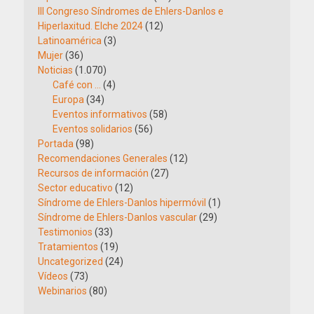
III Congreso Síndromes de Ehlers-Danlos e
Hiperlaxitud. Elche 2024
(12)
Latinoamérica
(3)
Mujer
(36)
Noticias
(1.070)
Café con …
(4)
Europa
(34)
Eventos informativos
(58)
Eventos solidarios
(56)
Portada
(98)
Recomendaciones Generales
(12)
Recursos de información
(27)
Sector educativo
(12)
Síndrome de Ehlers-Danlos hipermóvil
(1)
Síndrome de Ehlers-Danlos vascular
(29)
Testimonios
(33)
Tratamientos
(19)
Uncategorized
(24)
Vídeos
(73)
Webinarios
(80)