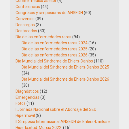
Comité médico asesor
(4)
Conferencias
(44)
Congresos y simpósiums de ANSEDH
(60)
Convenios
(39)
Descargas
(3)
Destacados
(30)
Día de las enfermedades raras
(94)
Día de las enfermedades raras 2024
(16)
Día de las enfermedades raras 2025
(20)
Día de las enfermedades raras 2026
(35)
Día Mundial del Síndrome de Ehlers-Danlos
(110)
Día Mundial del Síndrome de Ehlers-Danlos 2025
(34)
Día Mundial del Síndrome de Ehlers-Danlos 2026
(30)
Diagnósticos
(12)
Emergencias
(3)
Fotos
(11)
I Jornada Nacional sobre el Abordaje del SED
Hipermóvil
(8)
II Simposio Internacional ANSEDH de Ehlers-Danlos e
Hiperlaxitud. Murcia 2022.
(16)