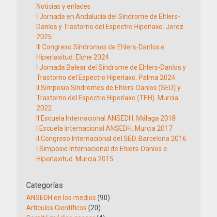
Noticias y enlaces
I Jornada en Andalucía del Síndrome de Ehlers-
Danlos y Trastorno del Espectro Hiperlaxo. Jerez
2025
III Congreso Síndromes de Ehlers-Danlos e
Hiperlaxitud. Elche 2024
I Jornada Balear del Síndrome de Ehlers-Danlos y
Trastorno del Espectro Hiperlaxo. Palma 2024
II Simposio Síndromes de Ehlers-Danlos (SED) y
Trastorno del Espectro Hiperlaxo (TEH). Murcia
2022
II Escuela Internacional ANSEDH. Málaga 2018
I Escuela Internacional ANSEDH. Murcia 2017
II Congreso Internacional del SED. Barcelona 2016
I Simposio Internacional de Ehlers-Danlos e
Hiperlaxitud. Murcia 2015
Categorías
ANSEDH en los medios
(90)
Artículos Científicos
(20)