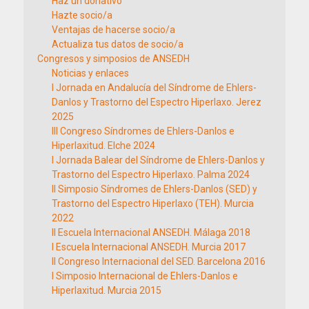
Haz un donativo
Hazte socio/a
Ventajas de hacerse socio/a
Actualiza tus datos de socio/a
Congresos y simposios de ANSEDH
Noticias y enlaces
I Jornada en Andalucía del Síndrome de Ehlers-
Danlos y Trastorno del Espectro Hiperlaxo. Jerez
2025
III Congreso Síndromes de Ehlers-Danlos e
Hiperlaxitud. Elche 2024
I Jornada Balear del Síndrome de Ehlers-Danlos y
Trastorno del Espectro Hiperlaxo. Palma 2024
II Simposio Síndromes de Ehlers-Danlos (SED) y
Trastorno del Espectro Hiperlaxo (TEH). Murcia
2022
II Escuela Internacional ANSEDH. Málaga 2018
I Escuela Internacional ANSEDH. Murcia 2017
II Congreso Internacional del SED. Barcelona 2016
I Simposio Internacional de Ehlers-Danlos e
Hiperlaxitud. Murcia 2015