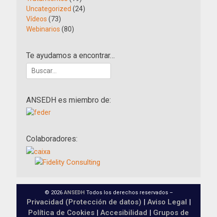
Uncategorized
(24)
Vídeos
(73)
Webinarios
(80)
Te ayudamos a encontrar…
Buscar:
ANSEDH es miembro de:
Colaboradores:
© 2026
ANSEDH
Todos los derechos reservados –
Privacidad (Protección de datos)
|
Aviso Legal
|
Política de Cookies
|
Accesibilidad
|
Grupos de