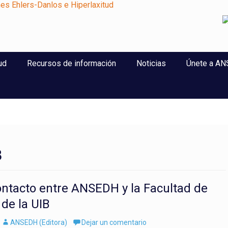
perlaxitud
ud
Recursos de información
Noticias
Únete a A
B
ntacto entre ANSEDH y la Facultad de
de la UIB
Autor
ANSEDH (Editora)
Dejar un comentario