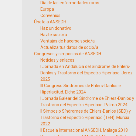
Día de las enfermedades raras
Europa
Convenios
Únete a ANSEDH
Haz un donativo
Hazte socio/a
Ventajas de hacerse socio/a
Actualiza tus datos de socio/a
Congresos y simposios de ANSEDH
Noticias y enlaces
I Jornada en Andalucía del Síndrome de Ehlers-
Danlos y Trastorno del Espectro Hiperlaxo. Jerez
2025
III Congreso Síndromes de Ehlers-Danlos e
Hiperlaxitud. Elche 2024
I Jornada Balear del Síndrome de Ehlers-Danlos y
Trastorno del Espectro Hiperlaxo. Palma 2024
II Simposio Síndromes de Ehlers-Danlos (SED) y
Trastorno del Espectro Hiperlaxo (TEH). Murcia
2022
II Escuela Internacional ANSEDH. Málaga 2018