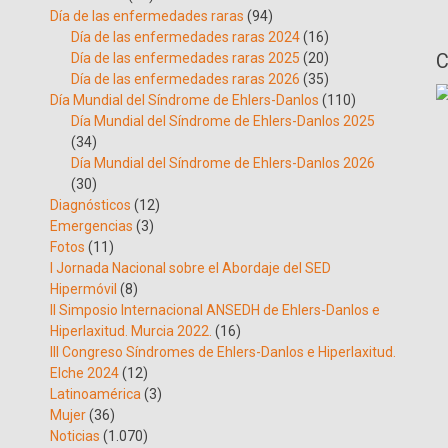
Día de las enfermedades raras
(94)
Día de las enfermedades raras 2024
(16)
C
Día de las enfermedades raras 2025
(20)
Día de las enfermedades raras 2026
(35)
Día Mundial del Síndrome de Ehlers-Danlos
(110)
Día Mundial del Síndrome de Ehlers-Danlos 2025
(34)
Día Mundial del Síndrome de Ehlers-Danlos 2026
(30)
Diagnósticos
(12)
Emergencias
(3)
Fotos
(11)
I Jornada Nacional sobre el Abordaje del SED
Hipermóvil
(8)
II Simposio Internacional ANSEDH de Ehlers-Danlos e
Hiperlaxitud. Murcia 2022.
(16)
III Congreso Síndromes de Ehlers-Danlos e Hiperlaxitud.
Elche 2024
(12)
Latinoamérica
(3)
Mujer
(36)
Noticias
(1.070)