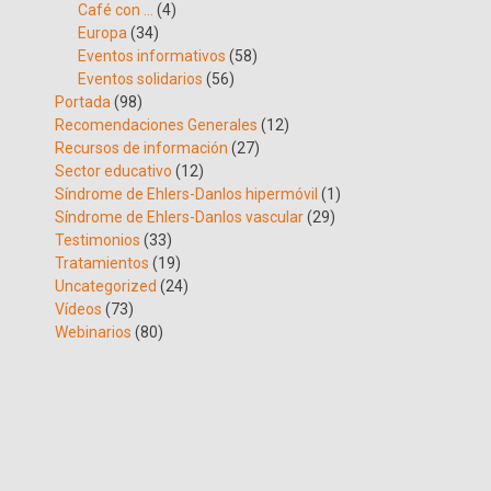
Café con …
(4)
Europa
(34)
Eventos informativos
(58)
Eventos solidarios
(56)
Portada
(98)
Recomendaciones Generales
(12)
Recursos de información
(27)
Sector educativo
(12)
Síndrome de Ehlers-Danlos hipermóvil
(1)
Síndrome de Ehlers-Danlos vascular
(29)
Testimonios
(33)
Tratamientos
(19)
Uncategorized
(24)
Vídeos
(73)
Webinarios
(80)