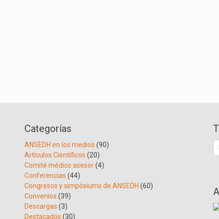
Categorías
T
B
ANSEDH en los medios
(90)
Artículos Científicos
(20)
Comité médico asesor
(4)
Conferencias
(44)
Congresos y simpósiums de ANSEDH
(60)
A
Convenios
(39)
Descargas
(3)
Destacados
(30)