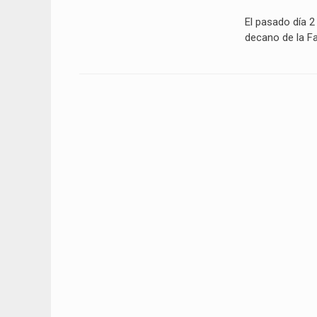
el
El pasado día 2
decano de la F