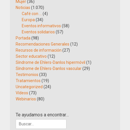
Mujer
(36)
Noticias
(1.070)
Café con …
(4)
Europa
(34)
Eventos informativos
(58)
Eventos solidarios
(57)
Portada
(98)
Recomendaciones Generales
(12)
Recursos de información
(27)
Sector educativo
(12)
Síndrome de Ehlers-Danlos hipermóvil
(1)
Síndrome de Ehlers-Danlos vascular
(29)
Testimonios
(33)
Tratamientos
(19)
Uncategorized
(24)
Vídeos
(73)
Webinarios
(80)
Te ayudamos a encontrar…
Buscar: