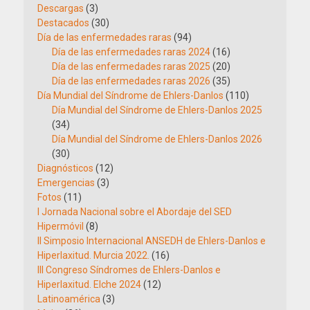
Descargas
(3)
Destacados
(30)
Día de las enfermedades raras
(94)
Día de las enfermedades raras 2024
(16)
Día de las enfermedades raras 2025
(20)
Día de las enfermedades raras 2026
(35)
Día Mundial del Síndrome de Ehlers-Danlos
(110)
Día Mundial del Síndrome de Ehlers-Danlos 2025
(34)
Día Mundial del Síndrome de Ehlers-Danlos 2026
(30)
Diagnósticos
(12)
Emergencias
(3)
Fotos
(11)
I Jornada Nacional sobre el Abordaje del SED
Hipermóvil
(8)
II Simposio Internacional ANSEDH de Ehlers-Danlos e
Hiperlaxitud. Murcia 2022.
(16)
III Congreso Síndromes de Ehlers-Danlos e
Hiperlaxitud. Elche 2024
(12)
Latinoamérica
(3)