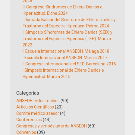
2025
III Congreso Síndromes de Ehlers-Danlos e
Hiperlaxitud. Elche 2024
I Jornada Balear del Síndrome de Ehlers-Danlos y
Trastorno del Espectro Hiperlaxo. Palma 2024
II Simposio Síndromes de Ehlers-Danlos (SED) y
Trastorno del Espectro Hiperlaxo (TEH). Murcia
2022
II Escuela Internacional ANSEDH. Málaga 2018
I Escuela Internacional ANSEDH. Murcia 2017
II Congreso Internacional del SED. Barcelona 2016
I Simposio Internacional de Ehlers-Danlos e
Hiperlaxitud. Murcia 2015
Categorías
ANSEDH en los medios
(90)
Artículos Científicos
(20)
Comité médico asesor
(4)
Conferencias
(44)
Congresos y simpósiums de ANSEDH
(60)
Convenios
(39)