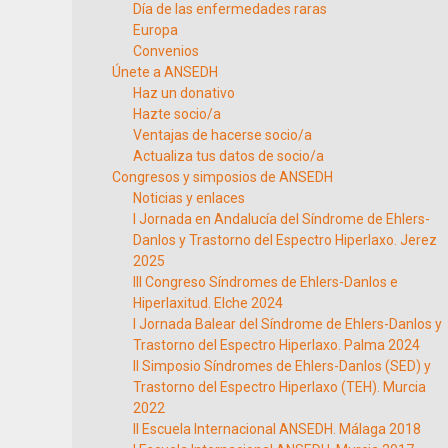
Día de las enfermedades raras
Europa
Convenios
Únete a ANSEDH
Haz un donativo
Hazte socio/a
Ventajas de hacerse socio/a
Actualiza tus datos de socio/a
Congresos y simposios de ANSEDH
Noticias y enlaces
I Jornada en Andalucía del Síndrome de Ehlers-
Danlos y Trastorno del Espectro Hiperlaxo. Jerez
2025
III Congreso Síndromes de Ehlers-Danlos e
Hiperlaxitud. Elche 2024
I Jornada Balear del Síndrome de Ehlers-Danlos y
Trastorno del Espectro Hiperlaxo. Palma 2024
II Simposio Síndromes de Ehlers-Danlos (SED) y
Trastorno del Espectro Hiperlaxo (TEH). Murcia
2022
II Escuela Internacional ANSEDH. Málaga 2018