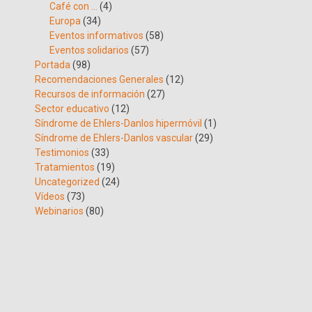
Café con …
(4)
Europa
(34)
Eventos informativos
(58)
Eventos solidarios
(57)
Portada
(98)
Recomendaciones Generales
(12)
Recursos de información
(27)
Sector educativo
(12)
Síndrome de Ehlers-Danlos hipermóvil
(1)
Síndrome de Ehlers-Danlos vascular
(29)
Testimonios
(33)
Tratamientos
(19)
Uncategorized
(24)
Vídeos
(73)
Webinarios
(80)