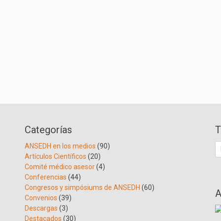
Categorías
T
B
ANSEDH en los medios
(90)
Artículos Científicos
(20)
Comité médico asesor
(4)
Conferencias
(44)
Congresos y simpósiums de ANSEDH
(60)
A
Convenios
(39)
Descargas
(3)
Destacados
(30)