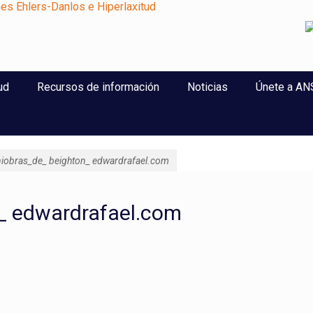
perlaxitud
ud
Recursos de información
Noticias
Únete a A
iobras_de_ beighton_ edwardrafael.com
_ edwardrafael.com