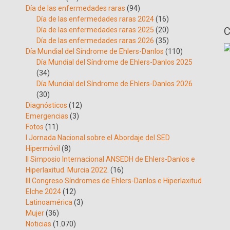
Día de las enfermedades raras
(94)
Día de las enfermedades raras 2024
(16)
C
Día de las enfermedades raras 2025
(20)
Día de las enfermedades raras 2026
(35)
Día Mundial del Síndrome de Ehlers-Danlos
(110)
Día Mundial del Síndrome de Ehlers-Danlos 2025
(34)
Día Mundial del Síndrome de Ehlers-Danlos 2026
(30)
Diagnósticos
(12)
Emergencias
(3)
Fotos
(11)
I Jornada Nacional sobre el Abordaje del SED
Hipermóvil
(8)
II Simposio Internacional ANSEDH de Ehlers-Danlos e
Hiperlaxitud. Murcia 2022.
(16)
III Congreso Síndromes de Ehlers-Danlos e Hiperlaxitud.
Elche 2024
(12)
Latinoamérica
(3)
Mujer
(36)
Noticias
(1.070)