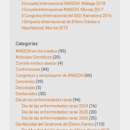
II Escuela Internacional ANSEDH. Málaga 2018
I Escuela Internacional ANSEDH. Murcia 2017
II Congreso Internacional del SED. Barcelona 2016
I Simposio Internacional de Ehlers-Danlos e
Hiperlaxitud. Murcia 2015
Categorías
ANSEDH en los medios
(90)
Artículos Científicos
(20)
Comité médico asesor
(4)
Conferencias
(44)
Congresos y simpósiums de ANSEDH
(60)
Convenios
(39)
Descargas
(3)
Destacados
(30)
Día de las enfermedades raras
(94)
Día de las enfermedades raras 2024
(16)
Día de las enfermedades raras 2025
(20)
Día de las enfermedades raras 2026
(35)
Día Mundial del Síndrome de Ehlers-Danlos
(110)