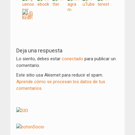
Navegación
de
Deja una respuesta
entradas
Lo siento, debes estar
conectado
para publicar un
comentario.
Este sitio usa Akismet para reducir el spam.
Aprende cómo se procesan los datos de tus
comentarios.