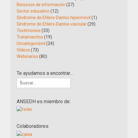
Recursos de información
(27)
Sector educativo
(12)
Síndrome de Ehlers-Danlos hipermóvil
(1)
Síndrome de Ehlers-Danlos vascular
(29)
Testimonios
(33)
Tratamientos
(19)
Uncategorized
(24)
Vídeos
(73)
Webinarios
(80)
Te ayudamos a encontrar…
Buscar:
ANSEDH es miembro de:
Colaboradores: