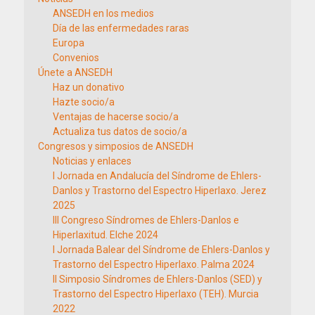
ANSEDH en los medios
Día de las enfermedades raras
Europa
Convenios
Únete a ANSEDH
Haz un donativo
Hazte socio/a
Ventajas de hacerse socio/a
Actualiza tus datos de socio/a
Congresos y simposios de ANSEDH
Noticias y enlaces
I Jornada en Andalucía del Síndrome de Ehlers-
Danlos y Trastorno del Espectro Hiperlaxo. Jerez
2025
III Congreso Síndromes de Ehlers-Danlos e
Hiperlaxitud. Elche 2024
I Jornada Balear del Síndrome de Ehlers-Danlos y
Trastorno del Espectro Hiperlaxo. Palma 2024
II Simposio Síndromes de Ehlers-Danlos (SED) y
Trastorno del Espectro Hiperlaxo (TEH). Murcia
2022