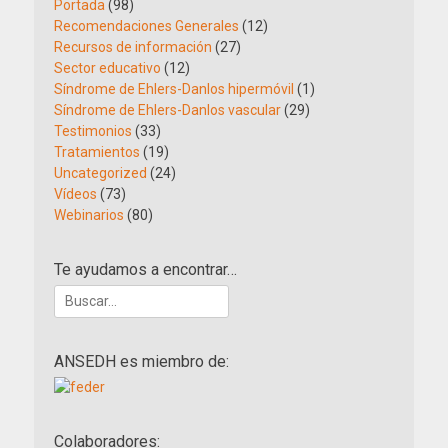
Portada
(98)
Recomendaciones Generales
(12)
Recursos de información
(27)
Sector educativo
(12)
Síndrome de Ehlers-Danlos hipermóvil
(1)
Síndrome de Ehlers-Danlos vascular
(29)
Testimonios
(33)
Tratamientos
(19)
Uncategorized
(24)
Vídeos
(73)
Webinarios
(80)
Te ayudamos a encontrar…
Buscar:
ANSEDH es miembro de:
Colaboradores: