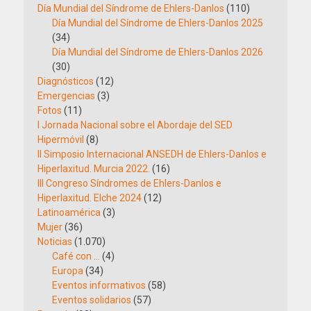
Día Mundial del Síndrome de Ehlers-Danlos
(110)
Día Mundial del Síndrome de Ehlers-Danlos 2025
(34)
Día Mundial del Síndrome de Ehlers-Danlos 2026
(30)
Diagnósticos
(12)
Emergencias
(3)
Fotos
(11)
I Jornada Nacional sobre el Abordaje del SED
Hipermóvil
(8)
II Simposio Internacional ANSEDH de Ehlers-Danlos e
Hiperlaxitud. Murcia 2022.
(16)
III Congreso Síndromes de Ehlers-Danlos e
Hiperlaxitud. Elche 2024
(12)
Latinoamérica
(3)
Mujer
(36)
Noticias
(1.070)
Café con …
(4)
Europa
(34)
Eventos informativos
(58)
Eventos solidarios
(57)