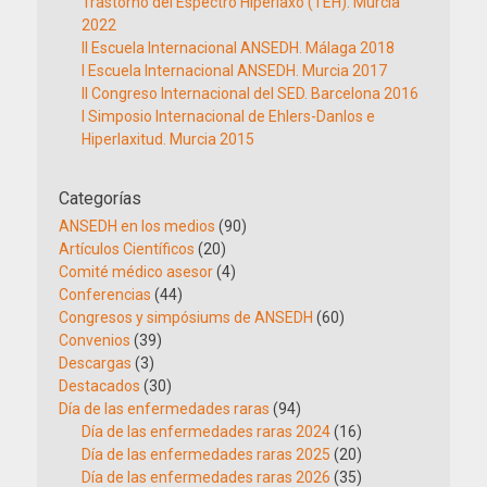
Trastorno del Espectro Hiperlaxo (TEH). Murcia
2022
II Escuela Internacional ANSEDH. Málaga 2018
I Escuela Internacional ANSEDH. Murcia 2017
II Congreso Internacional del SED. Barcelona 2016
I Simposio Internacional de Ehlers-Danlos e
Hiperlaxitud. Murcia 2015
Categorías
ANSEDH en los medios
(90)
Artículos Científicos
(20)
Comité médico asesor
(4)
Conferencias
(44)
Congresos y simpósiums de ANSEDH
(60)
Convenios
(39)
Descargas
(3)
Destacados
(30)
Día de las enfermedades raras
(94)
Día de las enfermedades raras 2024
(16)
Día de las enfermedades raras 2025
(20)
Día de las enfermedades raras 2026
(35)