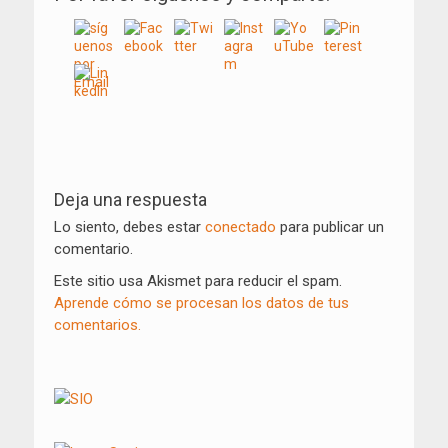
Navegación
de
Deja una respuesta
entradas
Lo siento, debes estar
conectado
para publicar un
comentario.
Este sitio usa Akismet para reducir el spam.
Aprende cómo se procesan los datos de tus
comentarios.