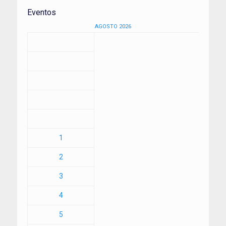
Eventos
AGOSTO 2026
1
2
3
4
5