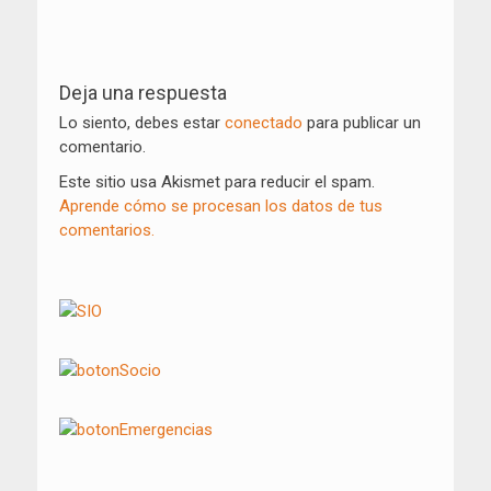
Navegación
de
Deja una respuesta
entradas
Lo siento, debes estar
conectado
para publicar un
comentario.
Este sitio usa Akismet para reducir el spam.
Aprende cómo se procesan los datos de tus
comentarios.