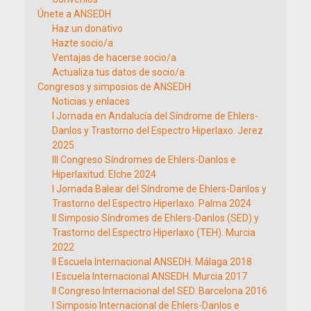
Únete a ANSEDH
Haz un donativo
Hazte socio/a
Ventajas de hacerse socio/a
Actualiza tus datos de socio/a
Congresos y simposios de ANSEDH
Noticias y enlaces
I Jornada en Andalucía del Síndrome de Ehlers-
Danlos y Trastorno del Espectro Hiperlaxo. Jerez
2025
III Congreso Síndromes de Ehlers-Danlos e
Hiperlaxitud. Elche 2024
I Jornada Balear del Síndrome de Ehlers-Danlos y
Trastorno del Espectro Hiperlaxo. Palma 2024
II Simposio Síndromes de Ehlers-Danlos (SED) y
Trastorno del Espectro Hiperlaxo (TEH). Murcia
2022
II Escuela Internacional ANSEDH. Málaga 2018
I Escuela Internacional ANSEDH. Murcia 2017
II Congreso Internacional del SED. Barcelona 2016
I Simposio Internacional de Ehlers-Danlos e