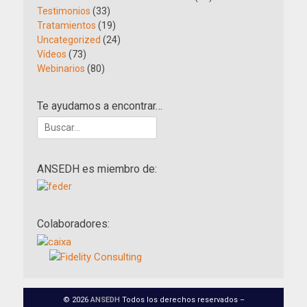
Testimonios
(33)
Tratamientos
(19)
Uncategorized
(24)
Vídeos
(73)
Webinarios
(80)
Te ayudamos a encontrar…
Buscar:
ANSEDH es miembro de:
Colaboradores:
© 2026
ANSEDH
Todos los derechos reservados –