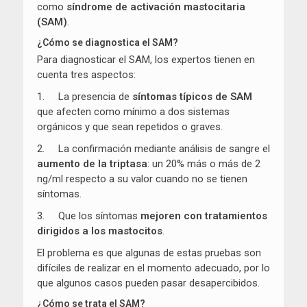
como
síndrome de activación mastocitaria
(SAM)
.
¿Cómo se diagnostica el SAM?
Para diagnosticar el SAM, los expertos tienen en
cuenta tres aspectos:
1. La presencia de
síntomas típicos de SAM
que afecten como mínimo a dos sistemas
orgánicos y que sean repetidos o graves.
2. La confirmación mediante análisis de sangre el
aumento de la triptasa
: un 20% más o más de 2
ng/ml respecto a su valor cuando no se tienen
síntomas.
3. Que los síntomas
mejoren con tratamientos
dirigidos a los mastocitos
.
El problema es que algunas de estas pruebas son
difíciles de realizar en el momento adecuado, por lo
que algunos casos pueden pasar desapercibidos.
¿Cómo se trata el SAM?