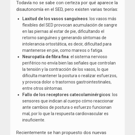
Todavía no se sabe con certeza por qué aparece la
disautonomía en el SED, pero existen varias teorías:
Laxitud de los vasos sanguíneos
: los vasos más
flexibles del SED provocan acumulación de sangre
en las piernas al estar de pie, dificultando el
retorno sanguíneo y generando síntomas de
intolerancia ortostática, es decir, dificultad para
mantenerse en pie, como mareos o fatiga.
Neuropatía de fibra fina
: el sistema nervioso
periférico no envía bien las señales que controlan
la tensión y la contracción de los vasos, lo que
dificulta mantener la postura o realizar esfuerzos,
y provoca dolor o trastornos gastrointestinales,
entre otros síntomas.
Fallo de los receptores catecolaminérgicos
: los
sensores que indican al cuerpo cómo reaccionar
ante cambios de postura o esfuerzo funcionan
mal, por lo que la respuesta cardiovascular es
insuficiente.
Recientemente se han propuesto dos nuevas