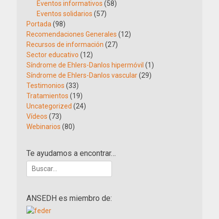
Eventos informativos
(58)
Eventos solidarios
(57)
Portada
(98)
Recomendaciones Generales
(12)
Recursos de información
(27)
Sector educativo
(12)
Síndrome de Ehlers-Danlos hipermóvil
(1)
Síndrome de Ehlers-Danlos vascular
(29)
Testimonios
(33)
Tratamientos
(19)
Uncategorized
(24)
Vídeos
(73)
Webinarios
(80)
Te ayudamos a encontrar…
Buscar:
ANSEDH es miembro de: