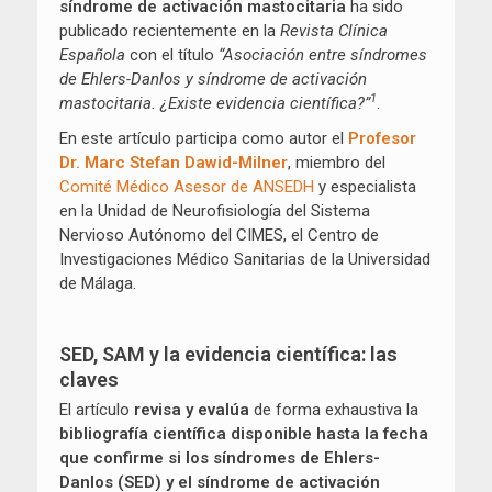
síndrome de activación mastocitaria
ha sido
publicado recientemente en la
Revista Clínica
Española
con el título
“Asociación entre síndromes
de Ehlers-Danlos y síndrome de activación
1
mastocitaria. ¿Existe evidencia científica?”
.
En este artículo participa como autor el
Profesor
Dr. Marc Stefan Dawid-Milner
, miembro del
Comité Médico Asesor de ANSEDH
y especialista
en la Unidad de Neurofisiología del Sistema
Nervioso Autónomo del CIMES, el Centro de
Investigaciones Médico Sanitarias de la Universidad
de Málaga.
SED, SAM y la evidencia científica: las
claves
El artículo
revisa y evalúa
de forma exhaustiva la
bibliografía científica disponible hasta la fecha
que confirme si los síndromes de Ehlers-
Danlos (SED) y el síndrome de activación