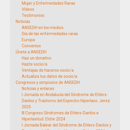
Mujer y Enfermedades Raras
Vídeos
Testimonios
Noticias
ANSEDH en los medios
Día de las enfermedades raras
Europa
Convenios
Únete a ANSEDH
Haz un donativo
Hazte socio/a
Ventajas de hacerse socio/a
Actualiza tus datos de socio/a
Congresos y simposios de ANSEDH
Noticias y enlaces
I Jornada en Andalucía del Síndrome de Ehlers-
Danlos y Trastorno del Espectro Hiperlaxo. Jerez
2025
III Congreso Síndromes de Ehlers-Danlos e
Hiperlaxitud. Elche 2024
I Jornada Balear del Síndrome de Ehlers-Danlos y