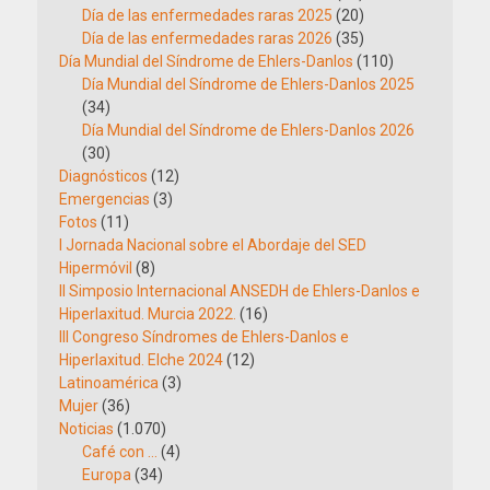
Día de las enfermedades raras 2025
(20)
Día de las enfermedades raras 2026
(35)
Día Mundial del Síndrome de Ehlers-Danlos
(110)
Día Mundial del Síndrome de Ehlers-Danlos 2025
(34)
Día Mundial del Síndrome de Ehlers-Danlos 2026
(30)
Diagnósticos
(12)
Emergencias
(3)
Fotos
(11)
I Jornada Nacional sobre el Abordaje del SED
Hipermóvil
(8)
II Simposio Internacional ANSEDH de Ehlers-Danlos e
Hiperlaxitud. Murcia 2022.
(16)
III Congreso Síndromes de Ehlers-Danlos e
Hiperlaxitud. Elche 2024
(12)
Latinoamérica
(3)
Mujer
(36)
Noticias
(1.070)
Café con …
(4)
Europa
(34)