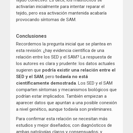
tejido conectivo. Es decir, los mastocitos se
activarían inicialmente para intentar reparar el
tejido, pero esa activación mantenida acabaría
provocando síntomas de SAM.
Conclusiones
Recordemos la pregunta inicial que se plantea en
esta revisión: ¿hay evidencia científica de una
relación entre los SED y el SAM? La respuesta de
los autores es clara y prudente: los datos actuales
sugieren que
podría existir una relación entre el
SED y el SAM
, pero
todavía no está
científicamente demostrada
. Los SED y el SAM
comparten síntomas y mecanismos biológicos que
podrían estar implicados. También empiezan a
aparecer datos que apuntan a una posible conexión
a nivel genético, aunque todavía son preliminares.
Para confirmar esta relación se necesitan más
estudios y mejor diseñados; con diagnósticos de
ambas patologías claros y consensuados; y