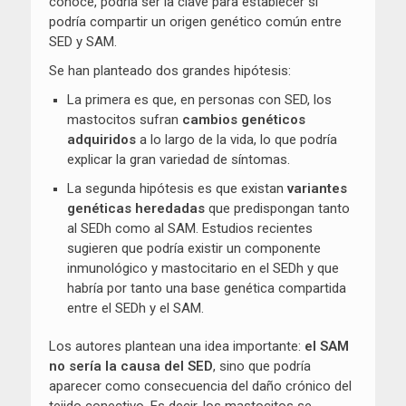
conoce, podría ser la clave para establecer si
podría compartir un origen genético común entre
SED y SAM.
Se han planteado dos grandes hipótesis:
La primera es que, en personas con SED, los
mastocitos sufran
cambios genéticos
adquiridos
a lo largo de la vida, lo que podría
explicar la gran variedad de síntomas.
La segunda hipótesis es que existan
variantes
genéticas heredadas
que predispongan tanto
al SEDh como al SAM. Estudios recientes
sugieren que podría existir un componente
inmunológico y mastocitario en el SEDh y que
habría por tanto una base genética compartida
entre el SEDh y el SAM.
Los autores plantean una idea importante:
el SAM
no sería la causa del SED
, sino que podría
aparecer como consecuencia del daño crónico del