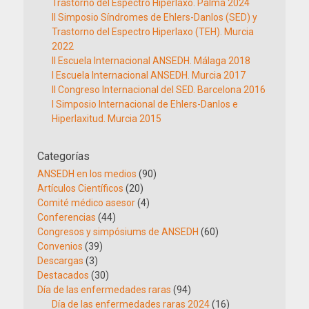
Trastorno del Espectro Hiperlaxo. Palma 2024
II Simposio Síndromes de Ehlers-Danlos (SED) y
Trastorno del Espectro Hiperlaxo (TEH). Murcia
2022
II Escuela Internacional ANSEDH. Málaga 2018
I Escuela Internacional ANSEDH. Murcia 2017
II Congreso Internacional del SED. Barcelona 2016
I Simposio Internacional de Ehlers-Danlos e
Hiperlaxitud. Murcia 2015
Categorías
ANSEDH en los medios
(90)
Artículos Científicos
(20)
Comité médico asesor
(4)
Conferencias
(44)
Congresos y simpósiums de ANSEDH
(60)
Convenios
(39)
Descargas
(3)
Destacados
(30)
Día de las enfermedades raras
(94)
Día de las enfermedades raras 2024
(16)