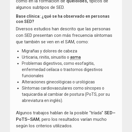
como en la formación de
queloides,
típicos de
algunos subtipos de SED.
Base clínica: ¿qué se ha observado en personas
con SED?
Diversos estudios han descrito que las personas
con SED presentan con más frecuencia síntomas
que también se ven en el SAM, como:
Migrañas y dolores de cabeza
Urticaria, rinitis, sinusitis o
asma
Problemas digestivos, como esofagitis,
enfermedad celíaca o trastornos digestivos
funcionales
Alteraciones ginecológicas o urológicas
Síntomas cardiovasculares como síncopes o
taquicardia al cambiar de postura (PoTS, por su
abreviatura en inglés).
Algunos trabajos hablan de la posible “tríada”
SED–
PoTS–SAM
, pero los resultados varían mucho
según los criterios utilizados.