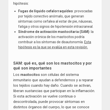
hipótesis:
Fugas de líquido cefalorraquídeo
: provocadas
por tejido conectivo anómalo, que generan
síntomas como cefalea al estar de pie, náuseas,
fatiga y otros signos de hipotensión intracraneal.
Síndrome de activación mastocitaria (SAM)
: la
activación crónica de los mastocitos podría
contribuir a los síntomas de disautonomía.
Esta
hipótesis es la que se evalúa en esta revisión.
SAM: qué es, qué son los mastocitos y por
qué son importantes
Los
mastocitos
son células del sistema
inmunitario que ayudan a defendernos y a reparar
los tejidos cuando hay daño. Cuando se activan,
liberan sustancias que participan en la inflamación.
Si esta activación se vuelve continua o
descontrolada, puede provocar síntomas en
distintos órganos del cuerpo, lo que se conoce