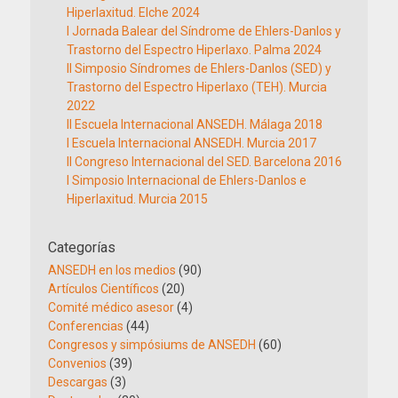
Hiperlaxitud. Elche 2024
I Jornada Balear del Síndrome de Ehlers-Danlos y
Trastorno del Espectro Hiperlaxo. Palma 2024
II Simposio Síndromes de Ehlers-Danlos (SED) y
Trastorno del Espectro Hiperlaxo (TEH). Murcia
2022
II Escuela Internacional ANSEDH. Málaga 2018
I Escuela Internacional ANSEDH. Murcia 2017
II Congreso Internacional del SED. Barcelona 2016
I Simposio Internacional de Ehlers-Danlos e
Hiperlaxitud. Murcia 2015
Categorías
ANSEDH en los medios
(90)
Artículos Científicos
(20)
Comité médico asesor
(4)
Conferencias
(44)
Congresos y simpósiums de ANSEDH
(60)
Convenios
(39)
Descargas
(3)