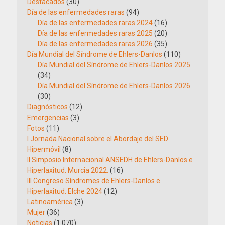
Destacados
(30)
Día de las enfermedades raras
(94)
Día de las enfermedades raras 2024
(16)
Día de las enfermedades raras 2025
(20)
Día de las enfermedades raras 2026
(35)
Día Mundial del Síndrome de Ehlers-Danlos
(110)
Día Mundial del Síndrome de Ehlers-Danlos 2025
(34)
Día Mundial del Síndrome de Ehlers-Danlos 2026
(30)
Diagnósticos
(12)
Emergencias
(3)
Fotos
(11)
I Jornada Nacional sobre el Abordaje del SED
Hipermóvil
(8)
II Simposio Internacional ANSEDH de Ehlers-Danlos e
Hiperlaxitud. Murcia 2022.
(16)
III Congreso Síndromes de Ehlers-Danlos e
Hiperlaxitud. Elche 2024
(12)
Latinoamérica
(3)
Mujer
(36)
Noticias
(1.070)