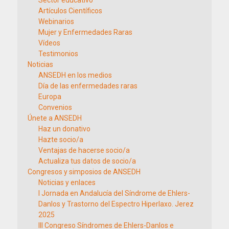
Sector educativo
Artículos Científicos
Webinarios
Mujer y Enfermedades Raras
Vídeos
Testimonios
Noticias
ANSEDH en los medios
Día de las enfermedades raras
Europa
Convenios
Únete a ANSEDH
Haz un donativo
Hazte socio/a
Ventajas de hacerse socio/a
Actualiza tus datos de socio/a
Congresos y simposios de ANSEDH
Noticias y enlaces
I Jornada en Andalucía del Síndrome de Ehlers-
Danlos y Trastorno del Espectro Hiperlaxo. Jerez
2025
III Congreso Síndromes de Ehlers-Danlos e