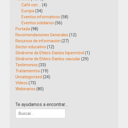
Café con …
(4)
Europa
(34)
Eventos informativos
(58)
Eventos solidarios
(56)
Portada
(98)
Recomendaciones Generales
(12)
Recursos de información
(27)
Sector educativo
(12)
Síndrome de Ehlers-Danlos hipermóvil
(1)
Síndrome de Ehlers-Danlos vascular
(29)
Testimonios
(33)
Tratamientos
(19)
Uncategorized
(24)
Vídeos
(73)
Webinarios
(80)
Te ayudamos a encontrar…
Buscar: