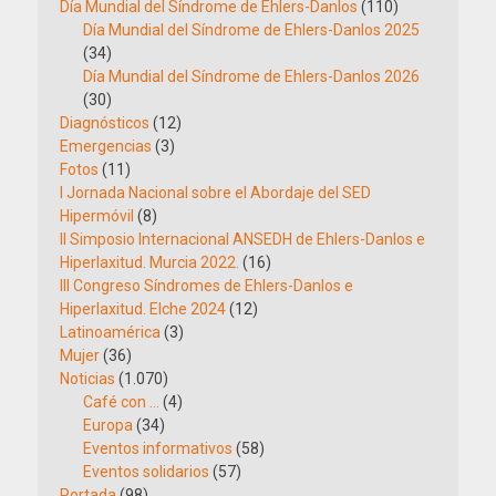
Día Mundial del Síndrome de Ehlers-Danlos
(110)
Día Mundial del Síndrome de Ehlers-Danlos 2025
(34)
Día Mundial del Síndrome de Ehlers-Danlos 2026
(30)
Diagnósticos
(12)
Emergencias
(3)
Fotos
(11)
I Jornada Nacional sobre el Abordaje del SED
Hipermóvil
(8)
II Simposio Internacional ANSEDH de Ehlers-Danlos e
Hiperlaxitud. Murcia 2022.
(16)
III Congreso Síndromes de Ehlers-Danlos e
Hiperlaxitud. Elche 2024
(12)
Latinoamérica
(3)
Mujer
(36)
Noticias
(1.070)
Café con …
(4)
Europa
(34)
Eventos informativos
(58)
Eventos solidarios
(57)
Portada
(98)