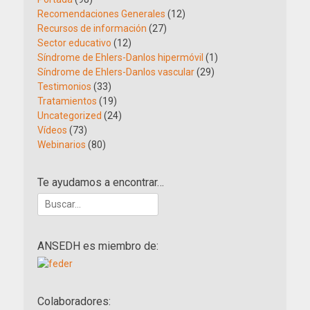
Recomendaciones Generales
(12)
Recursos de información
(27)
Sector educativo
(12)
Síndrome de Ehlers-Danlos hipermóvil
(1)
Síndrome de Ehlers-Danlos vascular
(29)
Testimonios
(33)
Tratamientos
(19)
Uncategorized
(24)
Vídeos
(73)
Webinarios
(80)
Te ayudamos a encontrar…
Buscar:
ANSEDH es miembro de:
Colaboradores: