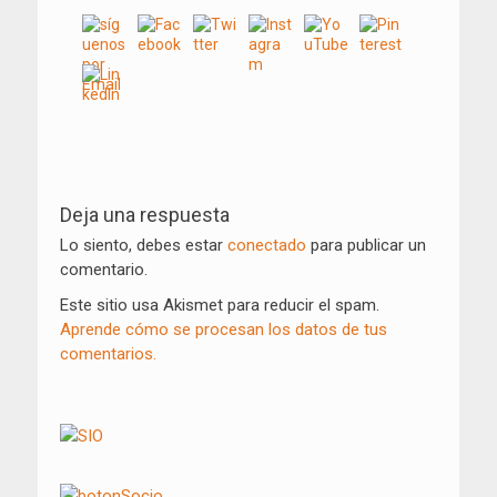
Navegación
de
Deja una respuesta
entradas
Lo siento, debes estar
conectado
para publicar un
comentario.
Este sitio usa Akismet para reducir el spam.
Aprende cómo se procesan los datos de tus
comentarios.