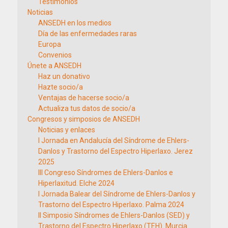
Testimonios
Noticias
ANSEDH en los medios
Día de las enfermedades raras
Europa
Convenios
Únete a ANSEDH
Haz un donativo
Hazte socio/a
Ventajas de hacerse socio/a
Actualiza tus datos de socio/a
Congresos y simposios de ANSEDH
Noticias y enlaces
I Jornada en Andalucía del Síndrome de Ehlers-
Danlos y Trastorno del Espectro Hiperlaxo. Jerez
2025
III Congreso Síndromes de Ehlers-Danlos e
Hiperlaxitud. Elche 2024
I Jornada Balear del Síndrome de Ehlers-Danlos y
Trastorno del Espectro Hiperlaxo. Palma 2024
II Simposio Síndromes de Ehlers-Danlos (SED) y
Trastorno del Espectro Hiperlaxo (TEH). Murcia