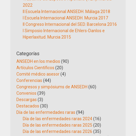
2022
II Escuela Internacional ANSEDH. Málaga 2018
I Escuela Internacional ANSEDH. Murcia 2017
II Congreso Internacional del SED. Barcelona 2016
I Simposio Internacional de Ehlers-Danlos e
Hiperlaxitud. Murcia 2015
Categorías
ANSEDH en los medios
(90)
Artículos Científicos
(20)
Comité médico asesor
(4)
Conferencias
(44)
Congresos y simpósiums de ANSEDH
(60)
Convenios
(39)
Descargas
(3)
Destacados
(30)
Día de las enfermedades raras
(94)
Día de las enfermedades raras 2024
(16)
Día de las enfermedades raras 2025
(20)
Día de las enfermedades raras 2026
(35)