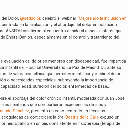
 del Dolor,
@seddolor
, celebró el webinar
“Mejorando la inclusión en
 centrada en la evaluación y el abordaje del dolor en población
de ANSEDH asistieron al encuentro debido al especial interés que
e Ehlers-Danlos, especialmente en el control y tratamiento del
de evaluación del dolor en menores con discapacidad, fue impartida
sia Infantil del Hospital Universitario La Paz de Madrid. Durante su
os de valoración clínica que permiten identificar y medir el dolor
ción o necesidades especiales, subrayando la importancia de
scapacidad, edad, duración del dolor, enfermedad de base,…
bre el abordaje del dolor crónico infantil, moderada por Juan José
nales sanitarios que compartieron experiencias clínicas y
mando Sánchez
, presentó un caso centrado en técnicas
s ecoguiadas de corticoides; la dra.
Beatriz de la Calle
expuso un
lor neuropático en un pie, consistente en fisioterapia (terapia de