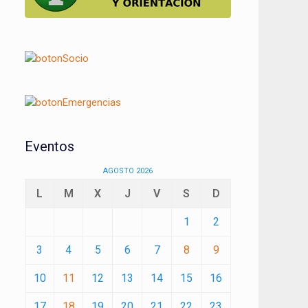
Eventos
AGOSTO 2026
L
M
X
J
V
S
D
1
2
3
4
5
6
7
8
9
10
11
12
13
14
15
16
17
18
19
20
21
22
23