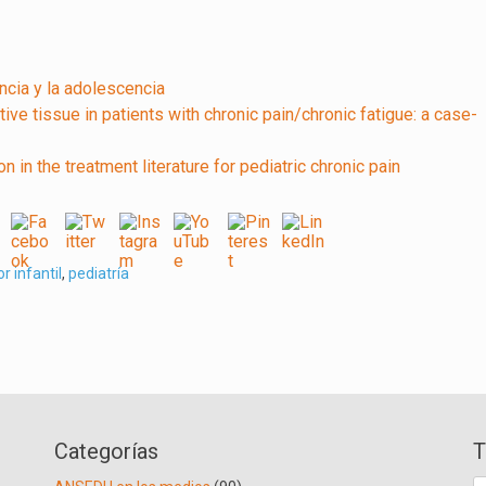
ncia y la adolescencia
ve tissue in patients with chronic pain/chronic fatigue: a case-
 in the treatment literature for pediatric chronic pain
or infantil
,
pediatría
Categorías
T