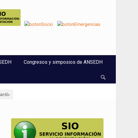
NSEDH
Congresos y simposios de ANSEDH
Buscar
antil»