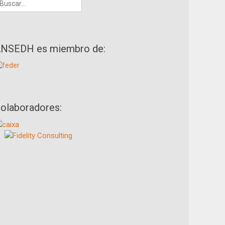
uscar:
NSEDH es miembro de:
olaboradores: