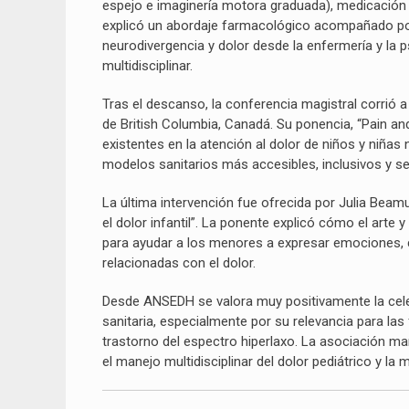
espejo e imaginería motora graduada), medicación y
explicó un abordaje farmacológico acompañado por
neurodivergencia y dolor desde la enfermería y la
multidisciplinar.
Tras el descanso, la conferencia magistral corrió 
de British Columbia, Canadá. Su ponencia, “Pain an
existentes en la atención al dolor de niños y niña
modelos sanitarios más accesibles, inclusivos y sen
La última intervención fue ofrecida por Julia Beamud
el dolor infantil”. La ponente explicó cómo el arte
para ayudar a los menores a expresar emociones,
relacionadas con el dolor.
Desde ANSEDH se valora muy positivamente la celebra
sanitaria, especialmente por su relevancia para la
trastorno del espectro hiperlaxo. La asociación ma
el manejo multidisciplinar del dolor pediátrico y la 