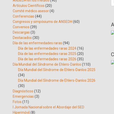
B
ANSEDH en los medios
(90)
Artículos Científicos
(20)
Comité médico asesor
(4)
Conferencias
(44)
Congresos y simpósiums de ANSEDH
(60)
A
Convenios
(39)
Descargas
(3)
Destacados
(30)
Día de las enfermedades raras
(94)
Día de las enfermedades raras 2024
(16)
C
Día de las enfermedades raras 2025
(20)
Día de las enfermedades raras 2026
(35)
Día Mundial del Síndrome de Ehlers-Danlos
(110)
Día Mundial del Síndrome de Ehlers-Danlos 2025
(34)
Día Mundial del Síndrome de Ehlers-Danlos 2026
(30)
Diagnósticos
(12)
Emergencias
(3)
Fotos
(11)
I Jornada Nacional sobre el Abordaje del SED
Hipermóvil
(8)