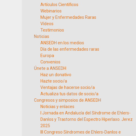
Artículos Científicos
Webinarios
Mujer y Enfermedades Raras
Vídeos
Testimonios
Noticias
ANSEDH en los medios
Día de las enfermedades raras
Europa
Convenios
Únete a ANSEDH
Haz un donativo
Hazte socio/a
Ventajas de hacerse socio/a
Actualiza tus datos de socio/a
Congresos y simposios de ANSEDH
Noticias y enlaces
I Jornada en Andalucía del Síndrome de Ehlers-
Danlos y Trastorno del Espectro Hiperlaxo. Jerez
2025
III Congreso Síndromes de Ehlers-Danlos e