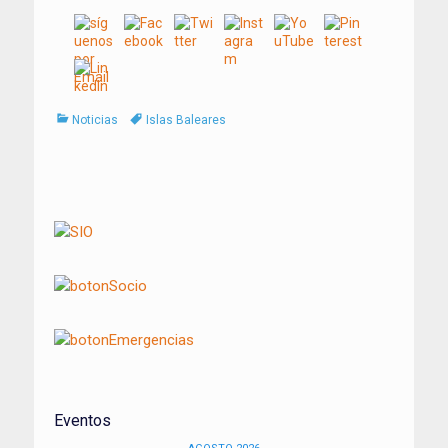
Categorías
Tags
Noticias
Islas Baleares
Navegación
de
entradas
Eventos