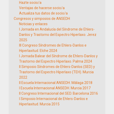
Hazte socio/a
Ventajas de hacerse socio/a
Actualiza tus datos de socio/a
Congresos y simposios de ANSEDH
Noticias y enlaces
I Jornada en Andalucía del Síndrome de Ehlers-
Danlos y Trastorno del Espectro Hiperlaxo. Jerez
2025
III Congreso Síndromes de Ehlers-Danlos e
Hiperlaxitud. Elche 2024
I Jornada Balear del Síndrome de Ehlers-Danlos y
Trastorno del Espectro Hiperlaxo. Palma 2024
II Simposio Síndromes de Ehlers-Danlos (SED) y
Trastorno del Espectro Hiperlaxo (TEH). Murcia
2022
II Escuela Internacional ANSEDH. Málaga 2018
I Escuela Internacional ANSEDH. Murcia 2017
II Congreso Internacional del SED. Barcelona 2016
I Simposio Internacional de Ehlers-Danlos e
Hiperlaxitud. Murcia 2015