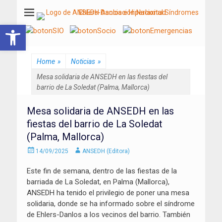
ANSEDH
Asociación Nacional del Síndrome de Ehlers-Danlos e Hiperlaxitud
Abrir barra de herramientas
Home
»
Noticias
»
Mesa solidaria de ANSEDH en las fiestas del
barrio de La Soledat (Palma, Mallorca)
Mesa solidaria de ANSEDH en las
fiestas del barrio de La Soledat
(Palma, Mallorca)
Enviado
Autor
14/09/2025
ANSEDH (Editora)
el
Este fin de semana, dentro de las fiestas de la
barriada de La Soledat, en Palma (Mallorca),
ANSEDH ha tenido el privilegio de poner una mesa
solidaria, donde se ha informado sobre el síndrome
de Ehlers-Danlos a los vecinos del barrio. También