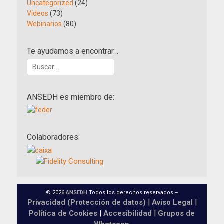
Uncategorized
(24)
Vídeos
(73)
Webinarios
(80)
Te ayudamos a encontrar…
Buscar:
ANSEDH es miembro de:
Colaboradores:
© 2026
ANSEDH
Todos los derechos reservados –
Privacidad (Protección de datos)
|
Aviso Legal
|
Política de Cookies
|
Accesibilidad
|
Grupos de