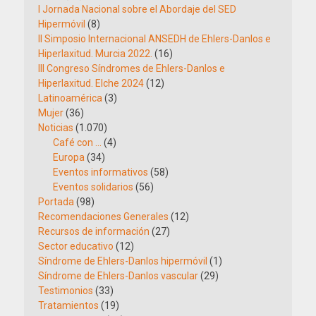
I Jornada Nacional sobre el Abordaje del SED
Hipermóvil
(8)
II Simposio Internacional ANSEDH de Ehlers-Danlos e
Hiperlaxitud. Murcia 2022.
(16)
III Congreso Síndromes de Ehlers-Danlos e
Hiperlaxitud. Elche 2024
(12)
Latinoamérica
(3)
Mujer
(36)
Noticias
(1.070)
Café con …
(4)
Europa
(34)
Eventos informativos
(58)
Eventos solidarios
(56)
Portada
(98)
Recomendaciones Generales
(12)
Recursos de información
(27)
Sector educativo
(12)
Síndrome de Ehlers-Danlos hipermóvil
(1)
Síndrome de Ehlers-Danlos vascular
(29)
Testimonios
(33)
Tratamientos
(19)