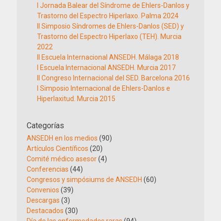
I Jornada Balear del Síndrome de Ehlers-Danlos y
Trastorno del Espectro Hiperlaxo. Palma 2024
II Simposio Síndromes de Ehlers-Danlos (SED) y
Trastorno del Espectro Hiperlaxo (TEH). Murcia
2022
II Escuela Internacional ANSEDH. Málaga 2018
I Escuela Internacional ANSEDH. Murcia 2017
II Congreso Internacional del SED. Barcelona 2016
I Simposio Internacional de Ehlers-Danlos e
Hiperlaxitud. Murcia 2015
Categorías
ANSEDH en los medios
(90)
Artículos Científicos
(20)
Comité médico asesor
(4)
Conferencias
(44)
Congresos y simpósiums de ANSEDH
(60)
Convenios
(39)
Descargas
(3)
Destacados
(30)
Día de las enfermedades raras
(94)