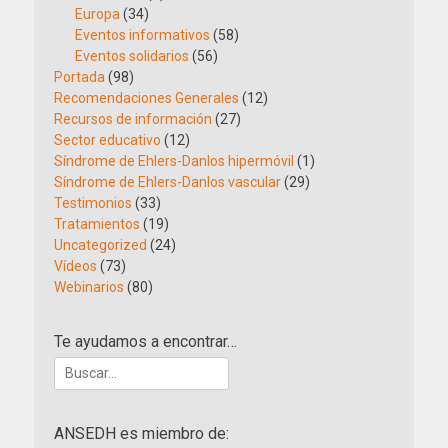
Europa
(34)
Eventos informativos
(58)
Eventos solidarios
(56)
Portada
(98)
Recomendaciones Generales
(12)
Recursos de información
(27)
Sector educativo
(12)
Síndrome de Ehlers-Danlos hipermóvil
(1)
Síndrome de Ehlers-Danlos vascular
(29)
Testimonios
(33)
Tratamientos
(19)
Uncategorized
(24)
Vídeos
(73)
Webinarios
(80)
Te ayudamos a encontrar…
Buscar:
ANSEDH es miembro de: