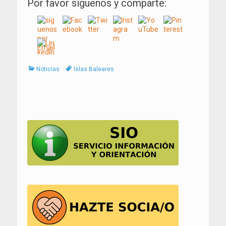
Por favor síguenos y comparte:
Categorías
Tags
Noticias
Islas Baleares
Navegación
de
entradas