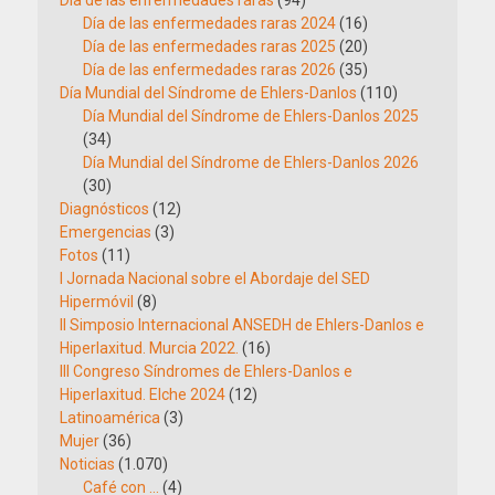
Día de las enfermedades raras 2024
(16)
Día de las enfermedades raras 2025
(20)
Día de las enfermedades raras 2026
(35)
Día Mundial del Síndrome de Ehlers-Danlos
(110)
Día Mundial del Síndrome de Ehlers-Danlos 2025
(34)
Día Mundial del Síndrome de Ehlers-Danlos 2026
(30)
Diagnósticos
(12)
Emergencias
(3)
Fotos
(11)
I Jornada Nacional sobre el Abordaje del SED
Hipermóvil
(8)
II Simposio Internacional ANSEDH de Ehlers-Danlos e
Hiperlaxitud. Murcia 2022.
(16)
III Congreso Síndromes de Ehlers-Danlos e
Hiperlaxitud. Elche 2024
(12)
Latinoamérica
(3)
Mujer
(36)
Noticias
(1.070)
Café con …
(4)