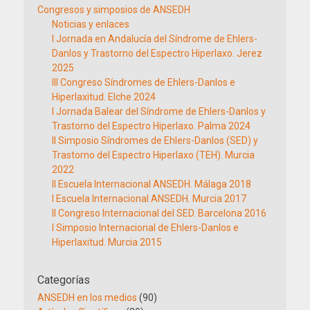
Congresos y simposios de ANSEDH
Noticias y enlaces
I Jornada en Andalucía del Síndrome de Ehlers-
Danlos y Trastorno del Espectro Hiperlaxo. Jerez
2025
III Congreso Síndromes de Ehlers-Danlos e
Hiperlaxitud. Elche 2024
I Jornada Balear del Síndrome de Ehlers-Danlos y
Trastorno del Espectro Hiperlaxo. Palma 2024
II Simposio Síndromes de Ehlers-Danlos (SED) y
Trastorno del Espectro Hiperlaxo (TEH). Murcia
2022
II Escuela Internacional ANSEDH. Málaga 2018
I Escuela Internacional ANSEDH. Murcia 2017
II Congreso Internacional del SED. Barcelona 2016
I Simposio Internacional de Ehlers-Danlos e
Hiperlaxitud. Murcia 2015
Categorías
ANSEDH en los medios
(90)