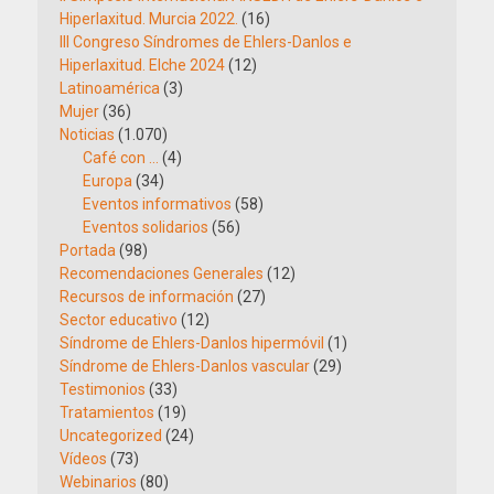
Hiperlaxitud. Murcia 2022.
(16)
III Congreso Síndromes de Ehlers-Danlos e
Hiperlaxitud. Elche 2024
(12)
Latinoamérica
(3)
Mujer
(36)
Noticias
(1.070)
Café con …
(4)
Europa
(34)
Eventos informativos
(58)
Eventos solidarios
(56)
Portada
(98)
Recomendaciones Generales
(12)
Recursos de información
(27)
Sector educativo
(12)
Síndrome de Ehlers-Danlos hipermóvil
(1)
Síndrome de Ehlers-Danlos vascular
(29)
Testimonios
(33)
Tratamientos
(19)
Uncategorized
(24)
Vídeos
(73)
Webinarios
(80)