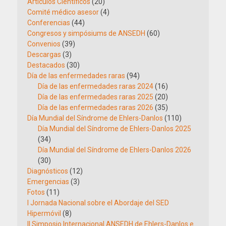
Artículos Científicos
(20)
Comité médico asesor
(4)
Conferencias
(44)
Congresos y simpósiums de ANSEDH
(60)
Convenios
(39)
Descargas
(3)
Destacados
(30)
Día de las enfermedades raras
(94)
Día de las enfermedades raras 2024
(16)
Día de las enfermedades raras 2025
(20)
Día de las enfermedades raras 2026
(35)
Día Mundial del Síndrome de Ehlers-Danlos
(110)
Día Mundial del Síndrome de Ehlers-Danlos 2025
(34)
Día Mundial del Síndrome de Ehlers-Danlos 2026
(30)
Diagnósticos
(12)
Emergencias
(3)
Fotos
(11)
I Jornada Nacional sobre el Abordaje del SED
Hipermóvil
(8)
II Simposio Internacional ANSEDH de Ehlers-Danlos e