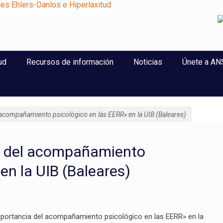
perlaxitud
ud
Recursos de información
Noticias
Únete a A
acompañamiento psicológico en las EERR» en la UIB (Baleares)
a del acompañamiento
en la UIB (Baleares)
importancia del acompañamiento psicológico en las EERR» en la