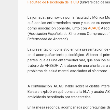
Facultad de Psicología de la UIB
(Universidad de las
La jornada , promovida por la facultad y Mónica M
qué son las enfermedades raras y cual es su nec
como asociación ponente, junto con
ACACI
( Asoc
(Asociación Española de Síndromes Compresivos 
Enfermedad de Andrade).
La presentación consistió en una presentación de
en el acompañamiento psicológico. Al tener el prim
partes: qué es una enfermedad rara, qué son los sí
trabajo de ANSEDH. Al tratarse de una charla para e
problema de salud mental asociados al síndrome.
A continuación, ACACI habló sobre la cistitis inte
Balears explicó en qué consiste la ELA, y acabó 
amiloidosis hereditaria por transtiretina.
En la mesa redonda, acompañada por preguntas de l