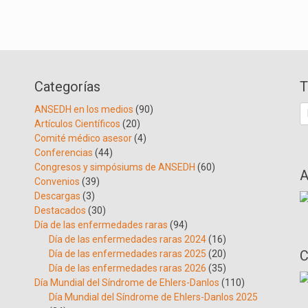
Categorías
T
B
ANSEDH en los medios
(90)
Artículos Científicos
(20)
Comité médico asesor
(4)
Conferencias
(44)
Congresos y simpósiums de ANSEDH
(60)
A
Convenios
(39)
Descargas
(3)
Destacados
(30)
Día de las enfermedades raras
(94)
Día de las enfermedades raras 2024
(16)
C
Día de las enfermedades raras 2025
(20)
Día de las enfermedades raras 2026
(35)
Día Mundial del Síndrome de Ehlers-Danlos
(110)
Día Mundial del Síndrome de Ehlers-Danlos 2025