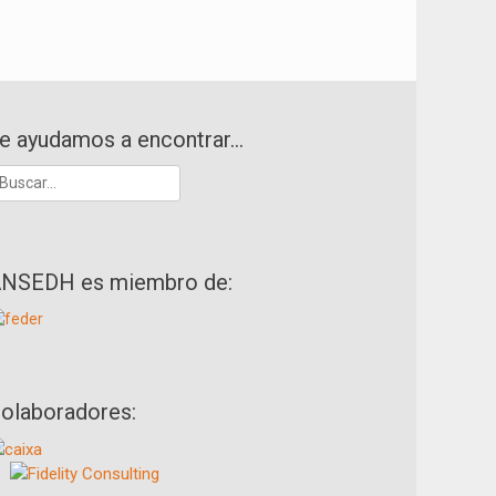
e ayudamos a encontrar…
uscar:
NSEDH es miembro de:
olaboradores: