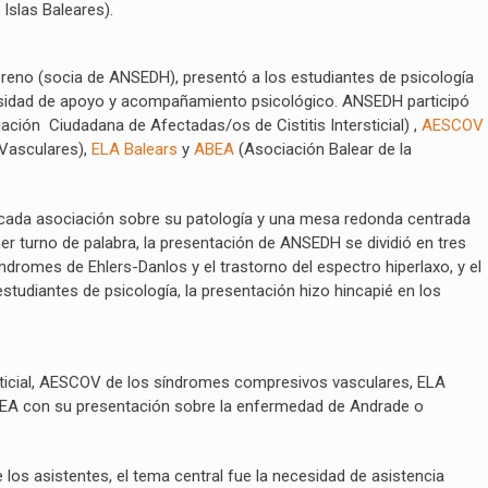
 Islas Baleares).
oreno (socia de ANSEDH), presentó a los estudiantes de psicología
esidad de apoyo y acompañamiento psicológico. ANSEDH participó
iación
Ciudadana de Afectadas/os de Cistitis Intersticial) ,
AESCOV
Vasculares),
ELA Balears
y
ABEA
(Asociación Balear de la
 cada asociación sobre su patología y una mesa redonda centrada
er turno de palabra, la presentación de ANSEDH se dividió en tres
ndromes de Ehlers-Danlos y el trastorno del espectro hiperlaxo, y el
studiantes de psicología, la presentación hizo hincapié en los
rsticial, AESCOV de los síndromes compresivos vasculares, ELA
ABEA con su presentación sobre la enfermedad de Andrade o
os asistentes, el tema central fue la necesidad de asistencia