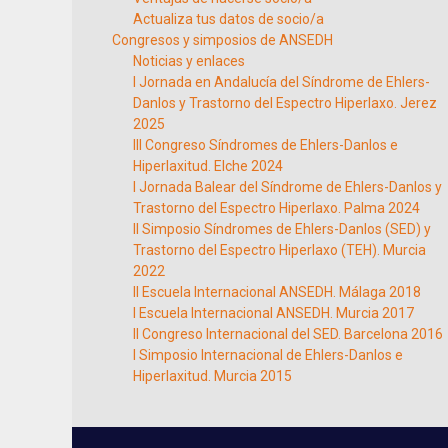
Actualiza tus datos de socio/a
Congresos y simposios de ANSEDH
Noticias y enlaces
I Jornada en Andalucía del Síndrome de Ehlers-
Danlos y Trastorno del Espectro Hiperlaxo. Jerez
2025
III Congreso Síndromes de Ehlers-Danlos e
Hiperlaxitud. Elche 2024
I Jornada Balear del Síndrome de Ehlers-Danlos y
Trastorno del Espectro Hiperlaxo. Palma 2024
II Simposio Síndromes de Ehlers-Danlos (SED) y
Trastorno del Espectro Hiperlaxo (TEH). Murcia
2022
II Escuela Internacional ANSEDH. Málaga 2018
I Escuela Internacional ANSEDH. Murcia 2017
II Congreso Internacional del SED. Barcelona 2016
I Simposio Internacional de Ehlers-Danlos e
Hiperlaxitud. Murcia 2015