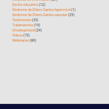
Sector educativo
(12)
Síndrome de Ehlers-Danlos hipermóvil
(1)
Síndrome de Ehlers-Danlos vascular
(29)
Testimonios
(33)
Tratamientos
(19)
Uncategorized
(24)
Vídeos
(73)
Webinarios
(80)