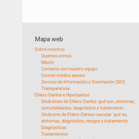
Navegación
de
entradas
Mapa web
Sobre nosotros
Quiénes somos
Misión
Contacta con nuestro equipo
Comité médico asesor
Servicio de Información y Orientación (SIO)
Transparencia
Ehlers-Danlos e Hiperlaxitud
Síndromes de Ehlers-Danlos: qué son, síntomas,
comorbilidades, diagnóstico y tratamiento
Síndrome de Ehlers-Danlos vascular: qué es,
síntomas, diagnóstico, riesgos y tratamiento
Diagnósticos
Tratamientos