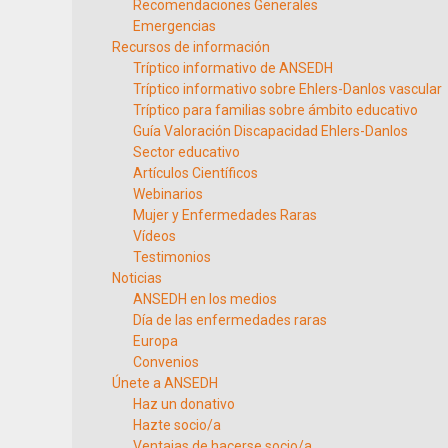
Recomendaciones Generales
Emergencias
Recursos de información
Tríptico informativo de ANSEDH
Tríptico informativo sobre Ehlers-Danlos vascular
Tríptico para familias sobre ámbito educativo
Guía Valoración Discapacidad Ehlers-Danlos
Sector educativo
Artículos Científicos
Webinarios
Mujer y Enfermedades Raras
Vídeos
Testimonios
Noticias
ANSEDH en los medios
Día de las enfermedades raras
Europa
Convenios
Únete a ANSEDH
Haz un donativo
Hazte socio/a
Ventajas de hacerse socio/a