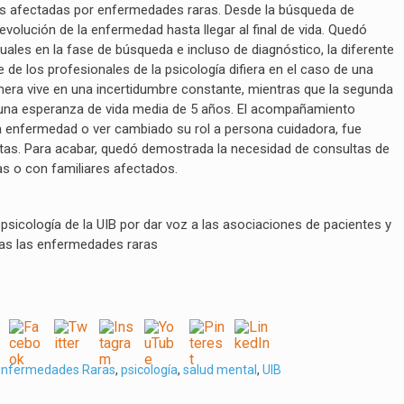
res afectadas por enfermedades raras. Desde la búsqueda de
volución de la enfermedad hasta llegar al final de vida. Quedó
uales en la fase de búsqueda e incluso de diagnóstico, la diferente
e los profesionales de la psicología difiera en el caso de una
era vive en una incertidumbre constante, mientras que la segunda
una esperanza de vida media de 5 años. El acompañamiento
la enfermedad o ver cambiado su rol a persona cuidadora, fue
tas. Para acabar, quedó demostrada la necesidad de consultas de
s o con familiares afectados.
sicología de la UIB por dar voz a las asociaciones de pacientes y
las las enfermedades raras
 Enfermedades Raras
,
psicología
,
salud mental
,
UIB