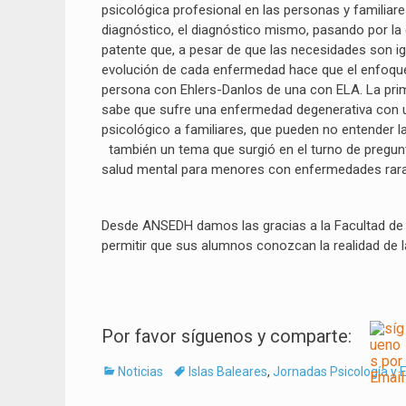
psicológica profesional en las personas y familia
diagnóstico, el diagnóstico mismo, pasando por la e
patente que, a pesar de que las necesidades son ig
evolución de cada enfermedad hace que el enfoque d
persona con Ehlers-Danlos de una con ELA. La prim
sabe que sufre una enfermedad degenerativa con 
psicológico a familiares, que pueden no entender 
también un tema que surgió en el turno de pregun
salud mental para menores con enfermedades rara
Desde ANSEDH damos las gracias a la Facultad de p
permitir que sus alumnos conozcan la realidad de 
Por favor síguenos y comparte:
Categorías
Tags
Noticias
Islas Baleares
,
Jornadas Psicología y