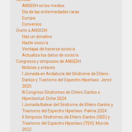
ANSEDH en los medios
Día de las enfermedades raras
Europa
Convenios
Únete a ANSEDH
Haz un donativo
Hazte socio/a
Ventajas de hacerse socio/a
Actualiza tus datos de socio/a
Congresos y simposios de ANSEDH
Noticias y enlaces
I Jornada en Andalucía del Síndrome de Ehlers-
Danlos y Trastorno del Espectro Hiperlaxo. Jerez
2025
III Congreso Síndromes de Ehlers-Danlos e
Hiperlaxitud. Elche 2024
I Jornada Balear del Síndrome de Ehlers-Danlos y
Trastorno del Espectro Hiperlaxo. Palma 2024
II Simposio Síndromes de Ehlers-Danlos (SED) y
Trastorno del Espectro Hiperlaxo (TEH). Murcia
2022