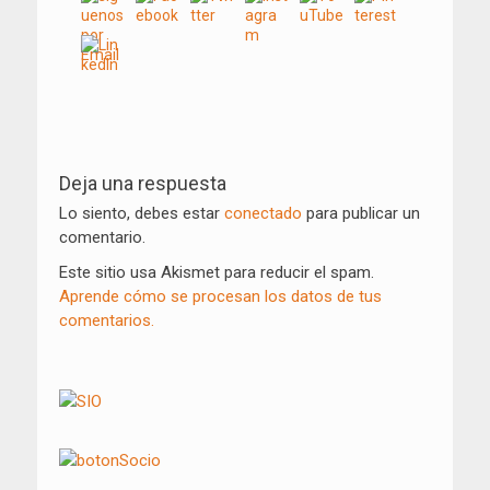
Navegación
de
Deja una respuesta
entradas
Lo siento, debes estar
conectado
para publicar un
comentario.
Este sitio usa Akismet para reducir el spam.
Aprende cómo se procesan los datos de tus
comentarios.