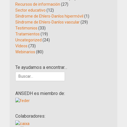
Recursos de información
(27)
Sector educativo
(12)
Síndrome de Ehlers-Danlos hipermóvil
(1)
Síndrome de Ehlers-Danlos vascular
(29)
Testimonios
(33)
Tratamientos
(19)
Uncategorized
(24)
Vídeos
(73)
Webinarios
(80)
Te ayudamos a encontrar…
Buscar:
ANSEDH es miembro de:
Colaboradores: