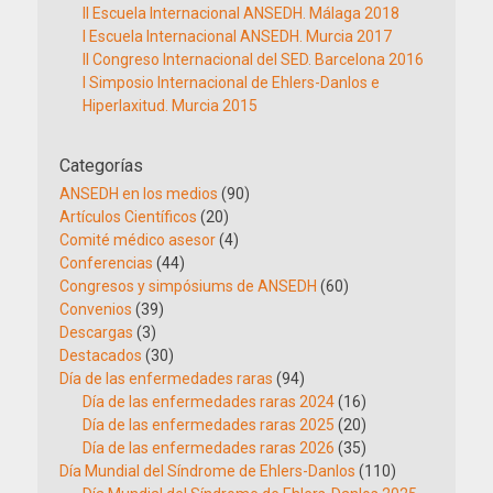
II Escuela Internacional ANSEDH. Málaga 2018
I Escuela Internacional ANSEDH. Murcia 2017
II Congreso Internacional del SED. Barcelona 2016
I Simposio Internacional de Ehlers-Danlos e
Hiperlaxitud. Murcia 2015
Categorías
ANSEDH en los medios
(90)
Artículos Científicos
(20)
Comité médico asesor
(4)
Conferencias
(44)
Congresos y simpósiums de ANSEDH
(60)
Convenios
(39)
Descargas
(3)
Destacados
(30)
Día de las enfermedades raras
(94)
Día de las enfermedades raras 2024
(16)
Día de las enfermedades raras 2025
(20)
Día de las enfermedades raras 2026
(35)
Día Mundial del Síndrome de Ehlers-Danlos
(110)