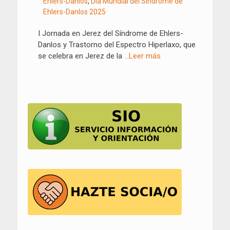
Ehlers-Danlos
,
Día Mundial del Síndrome de
Ehlers-Danlos 2025
I Jornada en Jerez del Síndrome de Ehlers-
Danlos y Trastorno del Espectro Hiperlaxo, que
se celebra en Jerez de la
…Leer más