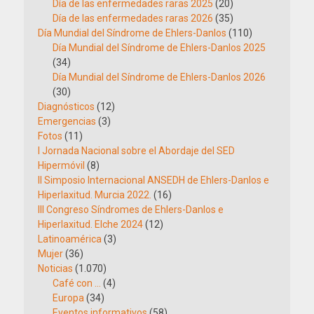
Día de las enfermedades raras 2025
(20)
Día de las enfermedades raras 2026
(35)
Día Mundial del Síndrome de Ehlers-Danlos
(110)
Día Mundial del Síndrome de Ehlers-Danlos 2025
(34)
Día Mundial del Síndrome de Ehlers-Danlos 2026
(30)
Diagnósticos
(12)
Emergencias
(3)
Fotos
(11)
I Jornada Nacional sobre el Abordaje del SED
Hipermóvil
(8)
II Simposio Internacional ANSEDH de Ehlers-Danlos e
Hiperlaxitud. Murcia 2022.
(16)
III Congreso Síndromes de Ehlers-Danlos e
Hiperlaxitud. Elche 2024
(12)
Latinoamérica
(3)
Mujer
(36)
Noticias
(1.070)
Café con …
(4)
Europa
(34)
Eventos informativos
(58)