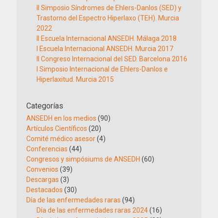
II Simposio Síndromes de Ehlers-Danlos (SED) y
Trastorno del Espectro Hiperlaxo (TEH). Murcia
2022
II Escuela Internacional ANSEDH. Málaga 2018
I Escuela Internacional ANSEDH. Murcia 2017
II Congreso Internacional del SED. Barcelona 2016
I Simposio Internacional de Ehlers-Danlos e
Hiperlaxitud. Murcia 2015
Categorías
ANSEDH en los medios
(90)
Artículos Científicos
(20)
Comité médico asesor
(4)
Conferencias
(44)
Congresos y simpósiums de ANSEDH
(60)
Convenios
(39)
Descargas
(3)
Destacados
(30)
Día de las enfermedades raras
(94)
Día de las enfermedades raras 2024
(16)