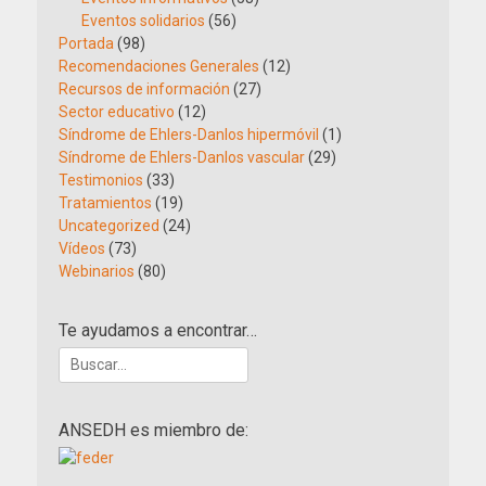
Eventos solidarios
(56)
Portada
(98)
Recomendaciones Generales
(12)
Recursos de información
(27)
Sector educativo
(12)
Síndrome de Ehlers-Danlos hipermóvil
(1)
Síndrome de Ehlers-Danlos vascular
(29)
Testimonios
(33)
Tratamientos
(19)
Uncategorized
(24)
Vídeos
(73)
Webinarios
(80)
Te ayudamos a encontrar…
Buscar:
ANSEDH es miembro de: