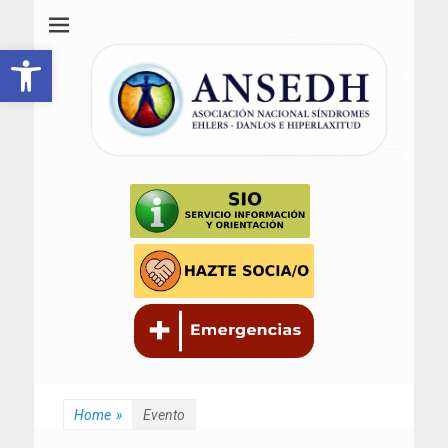
ANSEDH
Asociación Nacional del Síndrome de Ehlers-Danlos e Hiperlaxitud
Abrir barra de herramientas
Home
»
Evento