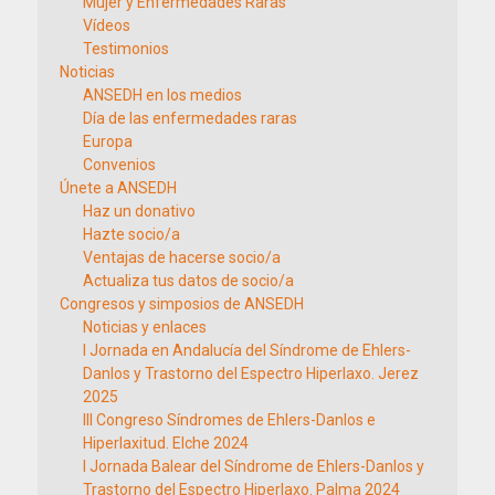
Mujer y Enfermedades Raras
Vídeos
Testimonios
Noticias
ANSEDH en los medios
Día de las enfermedades raras
Europa
Convenios
Únete a ANSEDH
Haz un donativo
Hazte socio/a
Ventajas de hacerse socio/a
Actualiza tus datos de socio/a
Congresos y simposios de ANSEDH
Noticias y enlaces
I Jornada en Andalucía del Síndrome de Ehlers-
Danlos y Trastorno del Espectro Hiperlaxo. Jerez
2025
III Congreso Síndromes de Ehlers-Danlos e
Hiperlaxitud. Elche 2024
I Jornada Balear del Síndrome de Ehlers-Danlos y
Trastorno del Espectro Hiperlaxo. Palma 2024