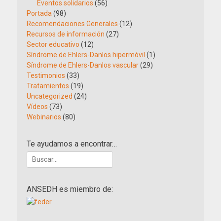
Eventos solidarios
(56)
Portada
(98)
Recomendaciones Generales
(12)
Recursos de información
(27)
Sector educativo
(12)
Síndrome de Ehlers-Danlos hipermóvil
(1)
Síndrome de Ehlers-Danlos vascular
(29)
Testimonios
(33)
Tratamientos
(19)
Uncategorized
(24)
Vídeos
(73)
Webinarios
(80)
Te ayudamos a encontrar…
Buscar:
ANSEDH es miembro de: