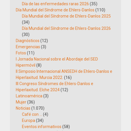
Día de las enfermedades raras 2026
(35)
Día Mundial del Síndrome de Ehlers-Danlos
(110)
Día Mundial del Síndrome de Ehlers-Danlos 2025
(34)
Día Mundial del Síndrome de Ehlers-Danlos 2026
(30)
Diagnósticos
(12)
Emergencias
(3)
Fotos
(11)
I Jornada Nacional sobre el Abordaje del SED
Hipermóvil
(8)
II Simposio Internacional ANSEDH de Ehlers-Danlos e
Hiperlaxitud. Murcia 2022.
(16)
III Congreso Síndromes de Ehlers-Danlos e
Hiperlaxitud. Elche 2024
(12)
Latinoamérica
(3)
Mujer
(36)
Noticias
(1.070)
Café con …
(4)
Europa
(34)
Eventos informativos
(58)