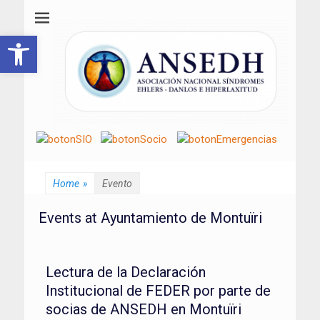
ANSEDH
Asociación Nacional del Síndrome de Ehlers-Danlos e Hiperlaxitud
Abrir barra de herramientas
Home
»
Evento
Events at
Ayuntamiento de Montuïri
Lectura de la Declaración
Institucional de FEDER por parte de
socias de ANSEDH en Montuïri