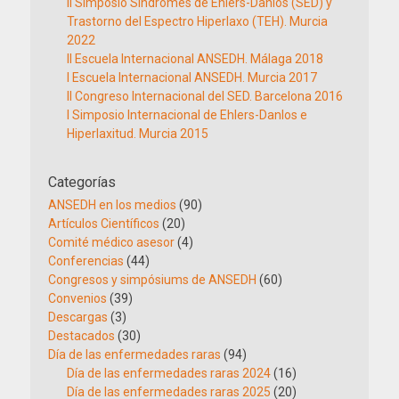
II Simposio Síndromes de Ehlers-Danlos (SED) y
Trastorno del Espectro Hiperlaxo (TEH). Murcia
2022
II Escuela Internacional ANSEDH. Málaga 2018
I Escuela Internacional ANSEDH. Murcia 2017
II Congreso Internacional del SED. Barcelona 2016
I Simposio Internacional de Ehlers-Danlos e
Hiperlaxitud. Murcia 2015
Categorías
ANSEDH en los medios
(90)
Artículos Científicos
(20)
Comité médico asesor
(4)
Conferencias
(44)
Congresos y simpósiums de ANSEDH
(60)
Convenios
(39)
Descargas
(3)
Destacados
(30)
Día de las enfermedades raras
(94)
Día de las enfermedades raras 2024
(16)
Día de las enfermedades raras 2025
(20)