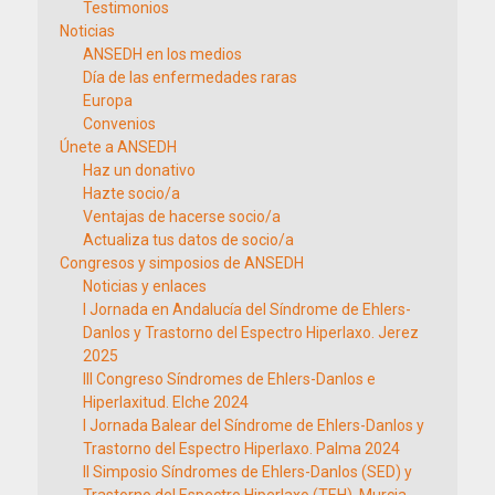
Testimonios
Noticias
ANSEDH en los medios
Día de las enfermedades raras
Europa
Convenios
Únete a ANSEDH
Haz un donativo
Hazte socio/a
Ventajas de hacerse socio/a
Actualiza tus datos de socio/a
Congresos y simposios de ANSEDH
Noticias y enlaces
I Jornada en Andalucía del Síndrome de Ehlers-
Danlos y Trastorno del Espectro Hiperlaxo. Jerez
2025
III Congreso Síndromes de Ehlers-Danlos e
Hiperlaxitud. Elche 2024
I Jornada Balear del Síndrome de Ehlers-Danlos y
Trastorno del Espectro Hiperlaxo. Palma 2024
II Simposio Síndromes de Ehlers-Danlos (SED) y
Trastorno del Espectro Hiperlaxo (TEH). Murcia