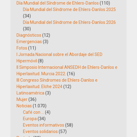
Día Mundial del Síndrome de Ehlers-Danlos
(110)
Día Mundial del Síndrome de Ehlers-Danlos 2025
(34)
Día Mundial del Síndrome de Ehlers-Danlos 2026
(30)
Diagnósticos
(12)
Emergencias
(3)
Fotos
(11)
I Jornada Nacional sobre el Abordaje del SED
Hipermóvil
(8)
II Simposio Internacional ANSEDH de Ehlers-Danlos e
Hiperlaxitud. Murcia 2022.
(16)
III Congreso Síndromes de Ehlers-Danlos e
Hiperlaxitud. Elche 2024
(12)
Latinoamérica
(3)
Mujer
(36)
Noticias
(1.070)
Café con …
(4)
Europa
(34)
Eventos informativos
(58)
Eventos solidarios
(57)