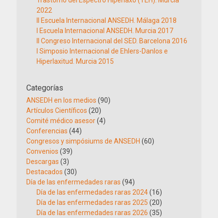
2022
II Escuela Internacional ANSEDH. Málaga 2018
I Escuela Internacional ANSEDH. Murcia 2017
II Congreso Internacional del SED. Barcelona 2016
I Simposio Internacional de Ehlers-Danlos e
Hiperlaxitud. Murcia 2015
Categorías
ANSEDH en los medios
(90)
Artículos Científicos
(20)
Comité médico asesor
(4)
Conferencias
(44)
Congresos y simpósiums de ANSEDH
(60)
Convenios
(39)
Descargas
(3)
Destacados
(30)
Día de las enfermedades raras
(94)
Día de las enfermedades raras 2024
(16)
Día de las enfermedades raras 2025
(20)
Día de las enfermedades raras 2026
(35)