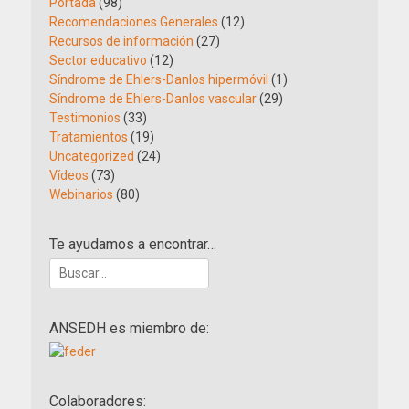
Portada
(98)
Recomendaciones Generales
(12)
Recursos de información
(27)
Sector educativo
(12)
Síndrome de Ehlers-Danlos hipermóvil
(1)
Síndrome de Ehlers-Danlos vascular
(29)
Testimonios
(33)
Tratamientos
(19)
Uncategorized
(24)
Vídeos
(73)
Webinarios
(80)
Te ayudamos a encontrar…
Buscar:
ANSEDH es miembro de:
Colaboradores: