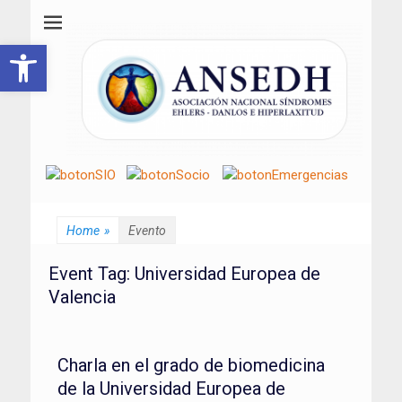
ANSEDH
Asociación Nacional del Síndrome de Ehlers-Danlos e Hiperlaxitud
Abrir barra de herramientas
Home
»
Evento
Event Tag:
Universidad Europea de
Valencia
Charla en el grado de biomedicina
de la Universidad Europea de