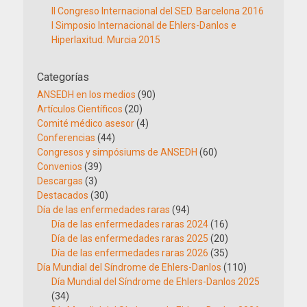
II Congreso Internacional del SED. Barcelona 2016
I Simposio Internacional de Ehlers-Danlos e
Hiperlaxitud. Murcia 2015
Categorías
ANSEDH en los medios
(90)
Artículos Científicos
(20)
Comité médico asesor
(4)
Conferencias
(44)
Congresos y simpósiums de ANSEDH
(60)
Convenios
(39)
Descargas
(3)
Destacados
(30)
Día de las enfermedades raras
(94)
Día de las enfermedades raras 2024
(16)
Día de las enfermedades raras 2025
(20)
Día de las enfermedades raras 2026
(35)
Día Mundial del Síndrome de Ehlers-Danlos
(110)
Día Mundial del Síndrome de Ehlers-Danlos 2025
(34)