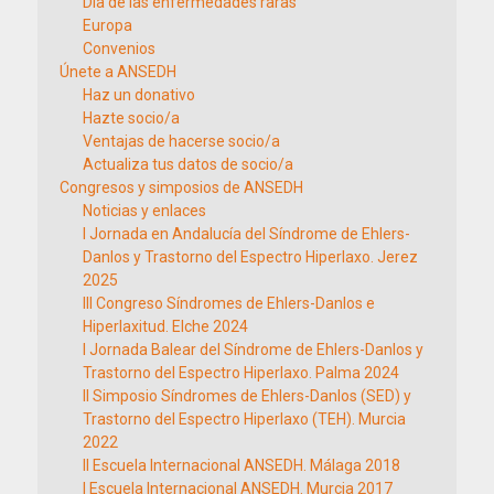
Día de las enfermedades raras
Europa
Convenios
Únete a ANSEDH
Haz un donativo
Hazte socio/a
Ventajas de hacerse socio/a
Actualiza tus datos de socio/a
Congresos y simposios de ANSEDH
Noticias y enlaces
I Jornada en Andalucía del Síndrome de Ehlers-
Danlos y Trastorno del Espectro Hiperlaxo. Jerez
2025
III Congreso Síndromes de Ehlers-Danlos e
Hiperlaxitud. Elche 2024
I Jornada Balear del Síndrome de Ehlers-Danlos y
Trastorno del Espectro Hiperlaxo. Palma 2024
II Simposio Síndromes de Ehlers-Danlos (SED) y
Trastorno del Espectro Hiperlaxo (TEH). Murcia
2022
II Escuela Internacional ANSEDH. Málaga 2018
I Escuela Internacional ANSEDH. Murcia 2017