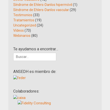
Síndrome de Ehlers-Danlos hipermóvil
(1)
Síndrome de Ehlers-Danlos vascular
(29)
Testimonios
(33)
Tratamientos
(19)
Uncategorized
(24)
Vídeos
(73)
Webinarios
(80)
Te ayudamos a encontrar…
Buscar:
ANSEDH es miembro de:
Colaboradores: