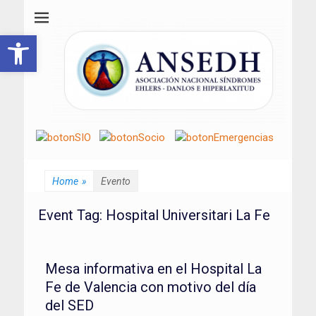
ANSEDH
Asociación Nacional del Síndrome de Ehlers-Danlos e Hiperlaxitud
Abrir barra de herramientas
Home
»
Evento
Event Tag:
Hospital Universitari La Fe
Mesa informativa en el Hospital La
Fe de Valencia con motivo del día
del SED